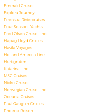
Emerald Cruises
Explora Journeys
Feenstra Riviercruises
Four Seasons Yachts
Fred Olsen Cruise Lines
Hapag Lloyd Cruises
Havila Voyages
Holland America Line
Hurtigruten
Katarina Line
MSC Cruises
Nicko Cruises
Norwegian Cruise Line
Oceania Cruises
Paul Gauguin Cruises
Phoenix Reisen