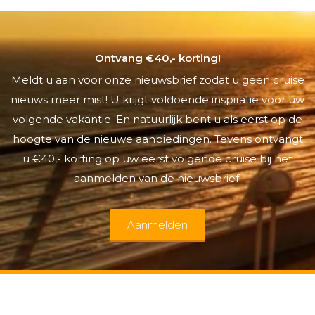
Ontvang €40,- korting!
Meldt u aan voor onze nieuwsbrief zodat u geen cruise
nieuws meer mist! U krijgt voldoende inspiratie voor uw
volgende vakantie. En natuurlijk bent u als eerst op de
hoogte van de nieuwe aanbiedingen. Tevens ontvangt
u €40,- korting op uw eerst volgende cruise bij het
aanmelden van de nieuwsbrief!
Aanmelden