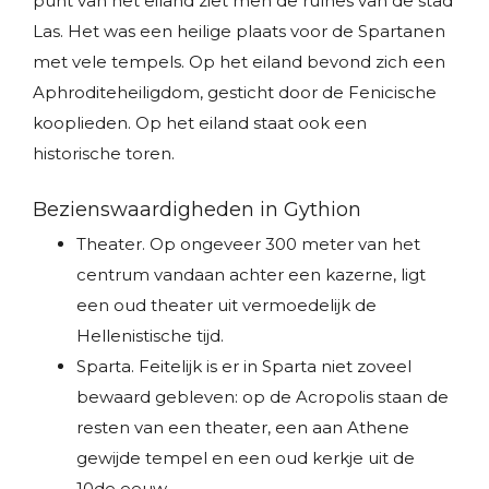
punt van het eiland ziet men de ruïnes van de stad
Las. Het was een heilige plaats voor de Spartanen
met vele tempels. Op het eiland bevond zich een
Aphroditeheiligdom, gesticht door de Fenicische
kooplieden. Op het eiland staat ook een
historische toren.
Bezienswaardigheden in Gythion
Theater. Op ongeveer 300 meter van het
centrum vandaan achter een kazerne, ligt
een oud theater uit vermoedelijk de
Hellenistische tijd.
Sparta. Feitelijk is er in Sparta niet zoveel
bewaard gebleven: op de Acropolis staan de
resten van een theater, een aan Athene
gewijde tempel en een oud kerkje uit de
10de eeuw.