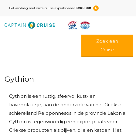
Bel vandaag met onze cruise-experts vanaf
10:00 uur:
Zoek een
Cruise
Gythion
Gythion is een rustig, sfeervol kust- en
havenplaatsje, aan de onderzijde van het Griekse
schiereiland Peloponnesos in de provincie Lakonia.
Gythion is tegenwoordig een exportplaats voor
Griekse producten als olijven, olie en katoen. Het