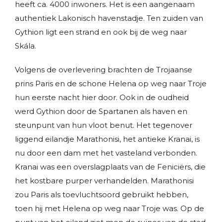
heeft ca. 4000 inwoners. Het is een aangenaam
authentiek Lakonisch havenstadje. Ten zuiden van
Gythion ligt een strand en ook bij de weg naar
Skála.
Volgens de overlevering brachten de Trojaanse
prins Paris en de schone Helena op weg naar Troje
hun eerste nacht hier door. Ook in de oudheid
werd Gythion door de Spartanen als haven en
steunpunt van hun vloot benut. Het tegenover
liggend eilandje Marathonisi, het antieke Kranai, is
nu door een dam met het vasteland verbonden.
Kranai was een overslagplaats van de Feniciërs, die
het kostbare purper verhandelden. Marathonisi
zou Paris als toevluchtsoord gebruikt hebben,
toen hij met Helena op weg naar Troje was. Op de