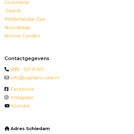
Groenland
IJsland
Middellandse Zee
Noordkaap
Noorse Fjorden
Contactgegevens
088 - 501 8 501
info@captaincruise.nl
Facebook
Instagram
Youtube
Adres Schiedam