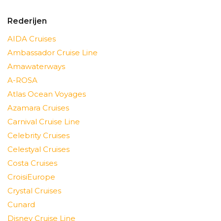
Rederijen
AIDA Cruises
Ambassador Cruise Line
Amawaterways
A-ROSA
Atlas Ocean Voyages
Azamara Cruises
Carnival Cruise Line
Celebrity Cruises
Celestyal Cruises
Costa Cruises
CroisiEurope
Crystal Cruises
Cunard
Disney Cruise Line