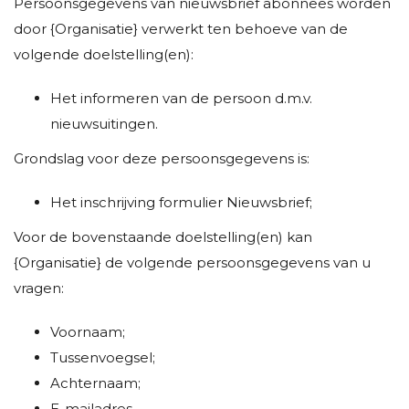
Persoonsgegevens van nieuwsbrief abonnees worden
door {Organisatie} verwerkt ten behoeve van de
volgende doelstelling(en):
Het informeren van de persoon d.m.v.
nieuwsuitingen.
Grondslag voor deze persoonsgegevens is:
Het inschrijving formulier Nieuwsbrief;
Voor de bovenstaande doelstelling(en) kan
{Organisatie} de volgende persoonsgegevens van u
vragen:
Voornaam;
Tussenvoegsel;
Achternaam;
E-mailadres.