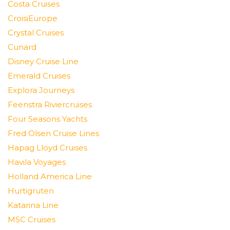
Costa Cruises
CroisiEurope
Crystal Cruises
Cunard
Disney Cruise Line
Emerald Cruises
Explora Journeys
Feenstra Riviercruises
Four Seasons Yachts
Fred Olsen Cruise Lines
Hapag Lloyd Cruises
Havila Voyages
Holland America Line
Hurtigruten
Katarina Line
MSC Cruises