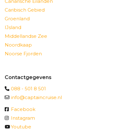
Canarische Eilanden
Caribisch Gebied
Groenland
IJsland
Middellandse Zee
Noordkaap
Noorse Fjorden
Contactgegevens
088 - 501 8 501
info@captaincruise.nl
Facebook
Instagram
Youtube