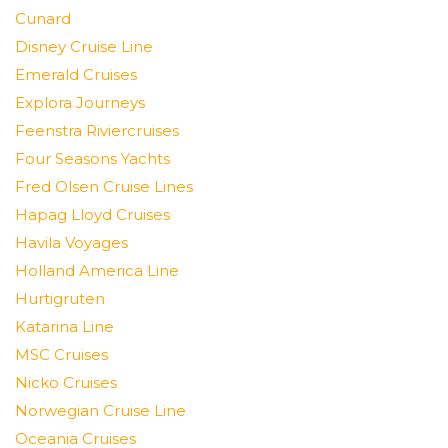
Cunard
Disney Cruise Line
Emerald Cruises
Explora Journeys
Feenstra Riviercruises
Four Seasons Yachts
Fred Olsen Cruise Lines
Hapag Lloyd Cruises
Havila Voyages
Holland America Line
Hurtigruten
Katarina Line
MSC Cruises
Nicko Cruises
Norwegian Cruise Line
Oceania Cruises