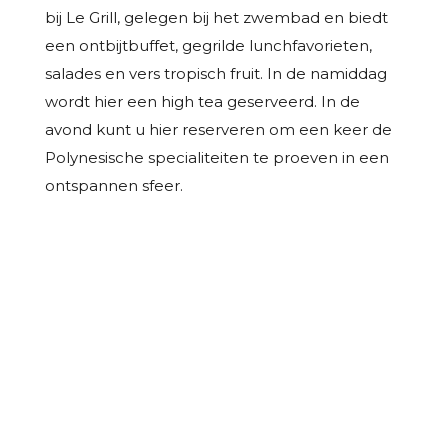
bij Le Grill, gelegen bij het zwembad en biedt
een ontbijtbuffet, gegrilde lunchfavorieten,
salades en vers tropisch fruit. In de namiddag
wordt hier een high tea geserveerd. In de
avond kunt u hier reserveren om een keer de
Polynesische specialiteiten te proeven in een
ontspannen sfeer.
THUIS IN DE ZUID PACIFIC