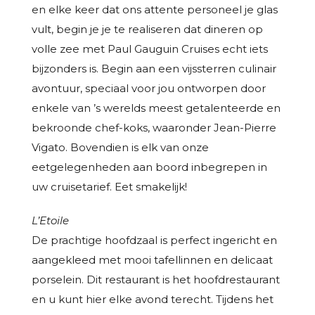
en elke keer dat ons attente personeel je glas
vult, begin je je te realiseren dat dineren op
volle zee met Paul Gauguin Cruises echt iets
bijzonders is. Begin aan een vijssterren culinair
avontuur, speciaal voor jou ontworpen door
enkele van ’s werelds meest getalenteerde en
bekroonde chef-koks, waaronder Jean-Pierre
Vigato. Bovendien is elk van onze
eetgelegenheden aan boord inbegrepen in
uw cruisetarief. Eet smakelijk!
L’Etoile
De prachtige hoofdzaal is perfect ingericht en
aangekleed met mooi tafellinnen en delicaat
porselein. Dit restaurant is het hoofdrestaurant
en u kunt hier elke avond terecht. Tijdens het