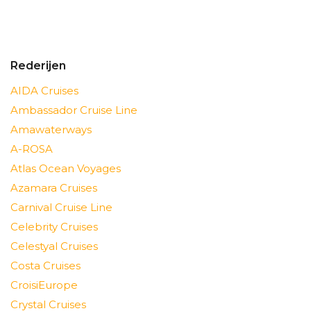
Rederijen
AIDA Cruises
Ambassador Cruise Line
Amawaterways
A-ROSA
Atlas Ocean Voyages
Azamara Cruises
Carnival Cruise Line
Celebrity Cruises
Celestyal Cruises
Costa Cruises
CroisiEurope
Crystal Cruises