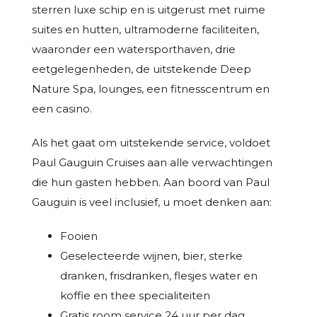
sterren luxe schip en is uitgerust met ruime
suites en hutten, ultramoderne faciliteiten,
waaronder een watersporthaven, drie
eetgelegenheden, de uitstekende Deep
Nature Spa, lounges, een fitnesscentrum en
een casino.
Als het gaat om uitstekende service, voldoet
Paul Gauguin Cruises aan alle verwachtingen
die hun gasten hebben. Aan boord van Paul
Gauguin is veel inclusief, u moet denken aan:
Fooien
Geselecteerde wijnen, bier, sterke
dranken, frisdranken, flesjes water en
koffie en thee specialiteiten
Gratis room service 24 uur per dag