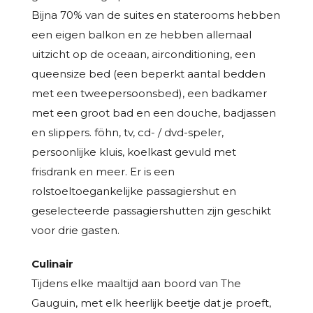
Bijna 70% van de suites en staterooms hebben
een eigen balkon en ze hebben allemaal
uitzicht op de oceaan, airconditioning, een
queensize bed (een beperkt aantal bedden
met een tweepersoonsbed), een badkamer
met een groot bad en een douche, badjassen
en slippers. föhn, tv, cd- / dvd-speler,
persoonlijke kluis, koelkast gevuld met
frisdrank en meer. Er is een
rolstoeltoegankelijke passagiershut en
geselecteerde passagiershutten zijn geschikt
voor drie gasten.
Culinair
Tijdens elke maaltijd aan boord van The
Gauguin, met elk heerlijk beetje dat je proeft,