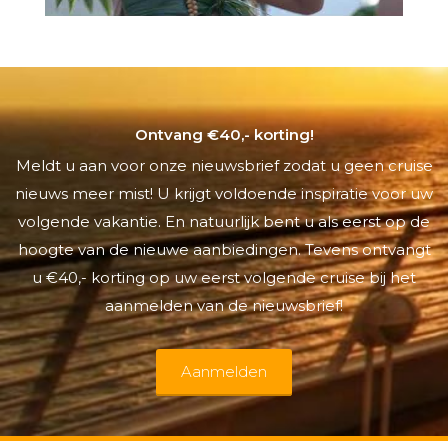
Ontvang €40,- korting!
Meldt u aan voor onze nieuwsbrief zodat u geen cruise
nieuws meer mist! U krijgt voldoende inspiratie voor uw
volgende vakantie. En natuurlijk bent u als eerst op de
hoogte van de nieuwe aanbiedingen. Tevens ontvangt
u €40,- korting op uw eerst volgende cruise bij het
aanmelden van de nieuwsbrief!
Aanmelden