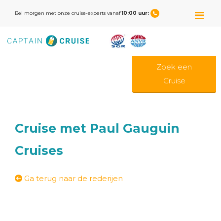
M
Bel morgen met onze cruise-experts vanaf
10:00 uur:
Zoek een
Cruise
Cruise met Paul Gauguin
Cruises
Ga terug naar de rederijen