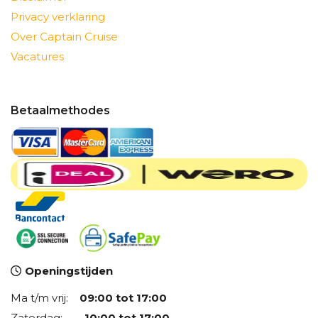
Privacy verklaring
Over Captain Cruise
Vacatures
Betaalmethodes
Openingstijden
Ma t/m vrij:
09:00 tot 17:00
Zaterdag:
10:00 tot 17:00