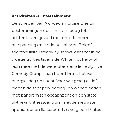
Activiteiten & Entertainment
De schepen van Norwegian Cruise Line zijn
bestemmingen op zich – van boeg tot
achtersteven gevuld met entertainment,
ontspanning en eindeloos plezier. Beleef
spectaculaire Broadway-shows, dans tot in de
vroege uurtjes tijdens de White Hot Party, of
lach mee met de wereldberoemde Levity Live
Comedy Group – aan boord bruist het van
energie, dag en nacht. Voor wie graag actief is,
bieden de schepen jogging- en wandelpaden
met panoramisch oceaanzicht en een state-
of-the-art fitnesscentrum met de nieuwste
apparatuur en flatscreen-tv’s. Volg een Pilates-,