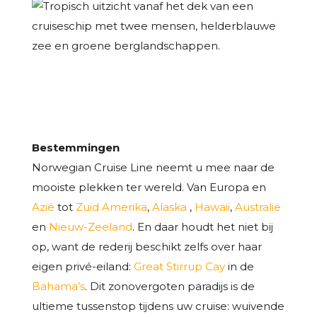
Bestemmingen
Norwegian Cruise Line neemt u mee naar de
mooiste plekken ter wereld. Van Europa en
Azië
tot
Zuid Amerika
,
Alaska
,
Hawaii
,
Australië
en
Nieuw-Zeeland
. En daar houdt het niet bij
op, want de rederij beschikt zelfs over haar
eigen privé-eiland:
Great Stirrup Cay
in de
Bahama’s
. Dit zonovergoten paradijs is de
ultieme tussenstop tijdens uw cruise: wuivende