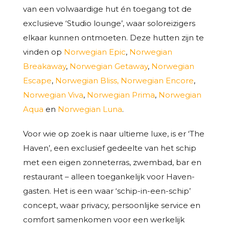
van een volwaardige hut én toegang tot de
exclusieve ‘Studio lounge’, waar soloreizigers
elkaar kunnen ontmoeten. Deze hutten zijn te
vinden op
Norwegian Epic
,
Norwegian
Breakaway
,
Norwegian Getaway
,
Norwegian
Escape
,
Norwegian Bliss,
Norwegian Encore
,
Norwegian Viva
,
Norwegian Prima
,
Norwegian
Aqua
en
Norwegian Luna
.
Voor wie op zoek is naar ultieme luxe, is er ‘The
Haven’, een exclusief gedeelte van het schip
met een eigen zonneterras, zwembad, bar en
restaurant – alleen toegankelijk voor Haven-
gasten. Het is een waar ‘schip-in-een-schip’
concept, waar privacy, persoonlijke service en
comfort samenkomen voor een werkelijk