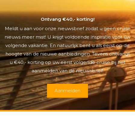
Ontvang €40,- korting!
Meldt u aan voor onze nieuwsbrief zodat u geen cruise
nieuws meer mist! U krijgt voldoende inspiratie voor uw
volgende vakantie. En natuurlijk bent u als eerst op de
hoogte van de nieuwe aanbiedingen. Tevens ontvangt
u €40,- korting op uw eerst volgende cruise bij het
aanmelden van de nieuwsbrief!
Aanmelden