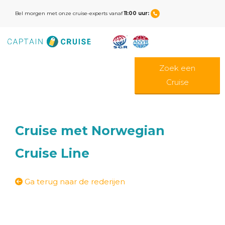
Bel morgen met onze cruise-experts vanaf
11:00 uur:
Zoek een
Cruise
Cruise met Norwegian
Cruise Line
Ga terug naar de rederijen