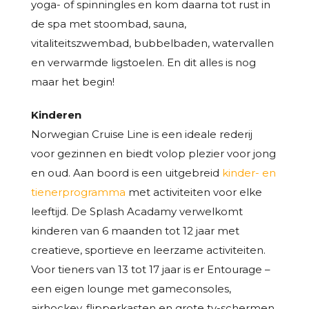
yoga- of spinningles en kom daarna tot rust in
de spa met stoombad, sauna,
vitaliteitszwembad, bubbelbaden, watervallen
en verwarmde ligstoelen. En dit alles is nog
maar het begin!
Kinderen
Norwegian Cruise Line is een ideale rederij
voor gezinnen en biedt volop plezier voor jong
en oud. Aan boord is een uitgebreid
kinder- en
tienerprogramma
met activiteiten voor elke
leeftijd. De Splash Acadamy verwelkomt
kinderen van 6 maanden tot 12 jaar met
creatieve, sportieve en leerzame activiteiten.
Voor tieners van 13 tot 17 jaar is er Entourage –
een eigen lounge met gameconsoles,
airhockey, flipperkasten en grote tv-schermen.