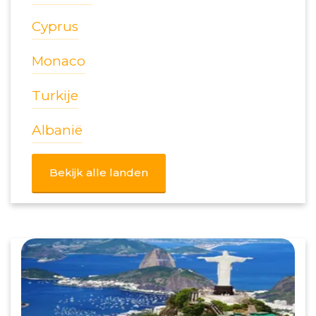
Cyprus
Monaco
Turkije
Albanië
Bekijk alle landen