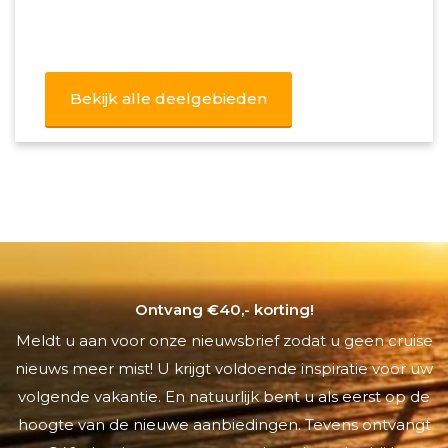
Bekijk alle deelgebieden
Ontvang €40,- korting!
Meldt u aan voor onze nieuwsbrief zodat u geen cruise
nieuws meer mist! U krijgt voldoende inspiratie voor uw
volgende vakantie. En natuurlijk bent u als eerst op de
hoogte van de nieuwe aanbiedingen. Tevens ontvangt