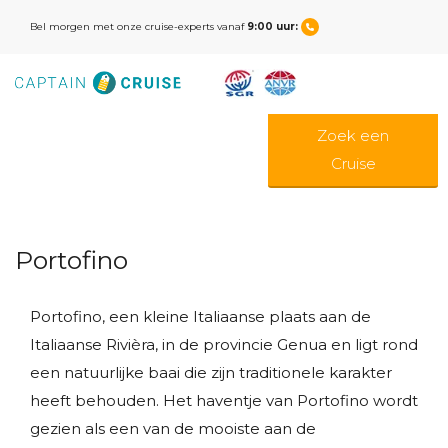
Bel morgen met onze cruise-experts vanaf
9:00 uur:
Zoek een
Cruise
Portofino
Portofino, een kleine Italiaanse plaats aan de
Italiaanse Rivièra, in de provincie Genua en ligt rond
een natuurlijke baai die zijn traditionele karakter
heeft behouden. Het haventje van Portofino wordt
gezien als een van de mooiste aan de