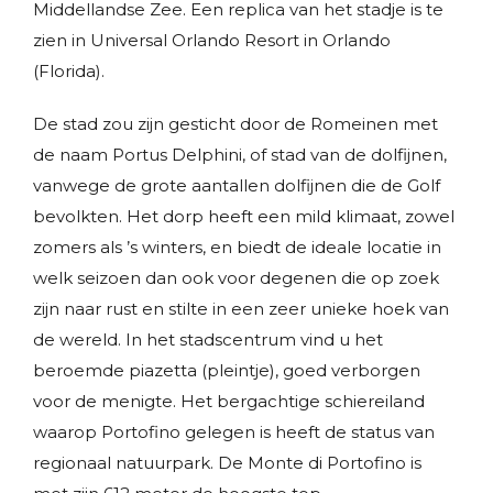
Middellandse Zee. Een replica van het stadje is te
zien in Universal Orlando Resort in Orlando
(Florida).
De stad zou zijn gesticht door de Romeinen met
de naam Portus Delphini, of stad van de dolfijnen,
vanwege de grote aantallen dolfijnen die de Golf
bevolkten. Het dorp heeft een mild klimaat, zowel
zomers als ’s winters, en biedt de ideale locatie in
welk seizoen dan ook voor degenen die op zoek
zijn naar rust en stilte in een zeer unieke hoek van
de wereld. In het stadscentrum vind u het
beroemde piazetta (pleintje), goed verborgen
voor de menigte. Het bergachtige schiereiland
waarop Portofino gelegen is heeft de status van
regionaal natuurpark. De Monte di Portofino is