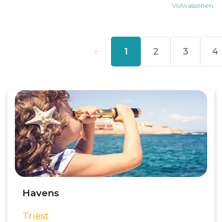
Havens
Triëst