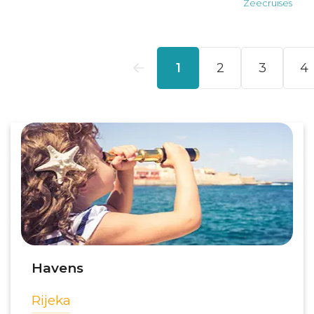
Havens
Rijeka