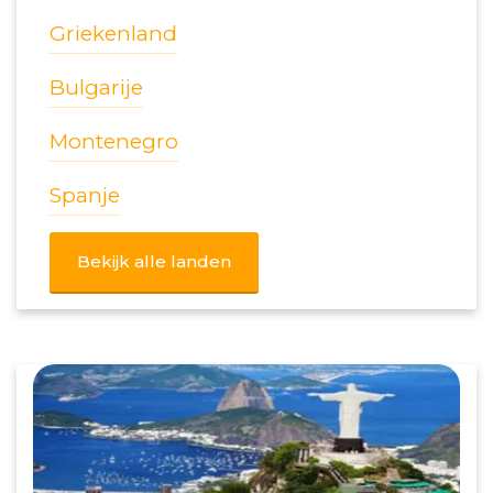
Griekenland
Bulgarije
Montenegro
Spanje
Bekijk alle landen