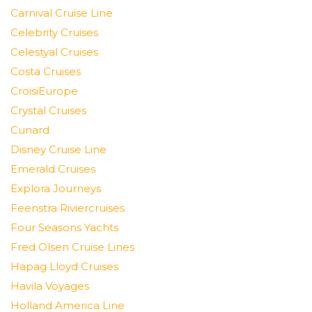
Carnival Cruise Line
Celebrity Cruises
Celestyal Cruises
Costa Cruises
CroisiEurope
Crystal Cruises
Cunard
Disney Cruise Line
Emerald Cruises
Explora Journeys
Feenstra Riviercruises
Four Seasons Yachts
Fred Olsen Cruise Lines
Hapag Lloyd Cruises
Havila Voyages
Holland America Line