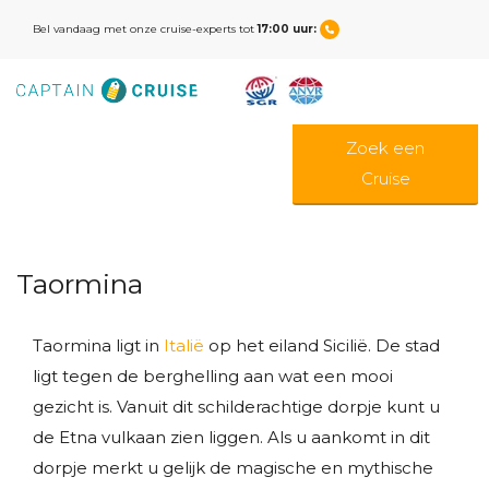
Bel vandaag met onze cruise-experts tot
17:00 uur:
Zoek een
Cruise
Taormina
Taormina ligt in
Italië
op het eiland Sicilië. De stad
ligt tegen de berghelling aan wat een mooi
gezicht is. Vanuit dit schilderachtige dorpje kunt u
de Etna vulkaan zien liggen. Als u aankomt in dit
dorpje merkt u gelijk de magische en mythische