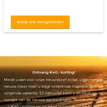
Bekijk alle deelgebieden
Ontvang €40,- korting!
Meldt u aan voor onze nieuwsbrief zodat u geen cruise
nieuws meer mist! U krijgt voldoende inspiratie voor uw
volgende vakantie. En natuurlijk bent u als eerst op de
hoogte van de nieuwe aanbiedingen. Tevens ontvangt
u €40,- korting op uw eerst volgende cruise bij het