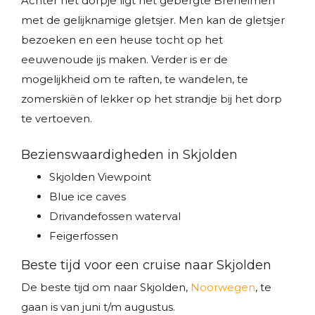
Achter het dorpje ligt het gebergte Breheimen
met de gelijknamige gletsjer. Men kan de gletsjer
bezoeken en een heuse tocht op het
eeuwenoude ijs maken. Verder is er de
mogelijkheid om te raften, te wandelen, te
zomerskiën of lekker op het strandje bij het dorp
te vertoeven.
Bezienswaardigheden in Skjolden
Skjolden Viewpoint
Blue ice caves
Drivandefossen waterval
Feigerfossen
Beste tijd voor een cruise naar Skjolden
De beste tijd om naar Skjolden,
Noorwegen
, te
gaan is van juni t/m augustus.