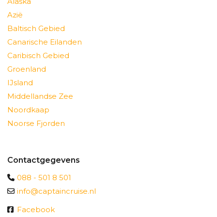
Alaska
Azië
Baltisch Gebied
Canarische Eilanden
Caribisch Gebied
Groenland
IJsland
Middellandse Zee
Noordkaap
Noorse Fjorden
Contactgegevens
088 - 501 8 501
info@captaincruise.nl
Facebook