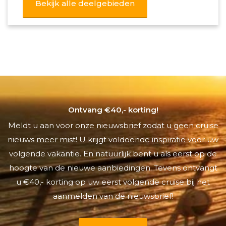
Bekijk alle deelgebieden
Ontvang €40,- korting!
Meldt u aan voor onze nieuwsbrief zodat u geen cruise
nieuws meer mist! U krijgt voldoende inspiratie voor uw
volgende vakantie. En natuurlijk bent u als eerst op de
hoogte van de nieuwe aanbiedingen. Tevens ontvangt
u €40,- korting op uw eerst volgende cruise bij het
aanmelden van de nieuwsbrief!