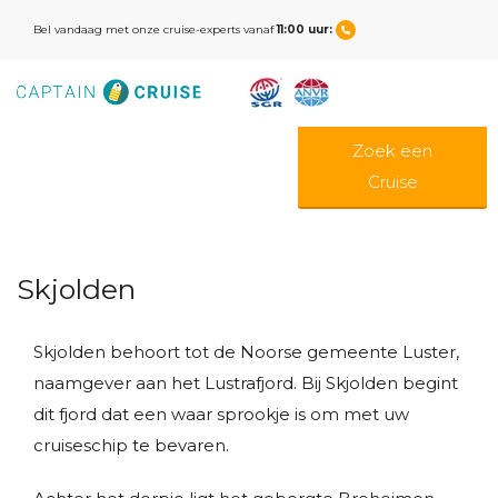
Bel vandaag met onze cruise-experts vanaf
11:00 uur:
Zoek een
Cruise
Skjolden
Skjolden behoort tot de Noorse gemeente Luster,
naamgever aan het Lustrafjord. Bij Skjolden begint
dit fjord dat een waar sprookje is om met uw
cruiseschip te bevaren.