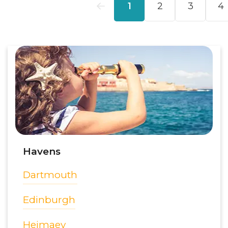
Havens
Dartmouth
Edinburgh
Heimaey