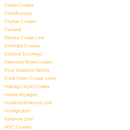
Costa Cruises
CroisiEurope
Crystal Cruises
Cunard
Disney Cruise Line
Emerald Cruises
Explora Journeys
Feenstra Riviercruises
Four Seasons Yachts
Fred Olsen Cruise Lines
Hapag Lloyd Cruises
Havila Voyages
Holland America Line
Hurtigruten
Katarina Line
MSC Cruises