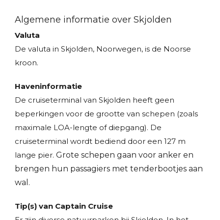
Algemene informatie over Skjolden
Valuta
De valuta in Skjolden, Noorwegen, is de Noorse
kroon.
Haveninformatie
De cruiseterminal van Skjolden heeft geen
beperkingen voor de grootte van schepen (zoals
maximale LOA-lengte of diepgang). De
cruiseterminal wordt bediend door een 127 m
lange pier.
Grote schepen
gaan voor anker en
brengen hun passagiers met tenderbootjes aan
wal.
Tip(s) van Captain Cruise
Er zijn diverse natuurparken bij Skjolden. In het