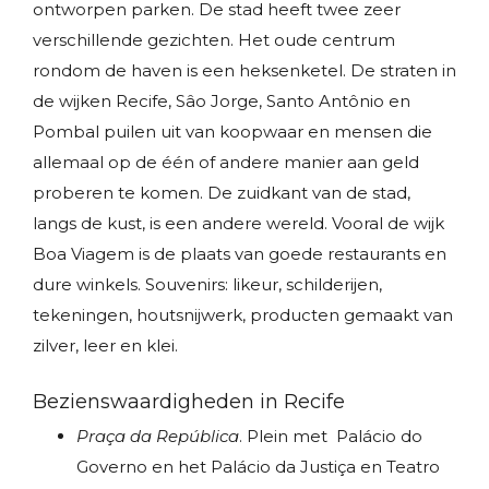
ontworpen parken. De stad heeft twee zeer
verschillende gezichten. Het oude centrum
rondom de haven is een heksenketel. De straten in
de wijken Recife, Sâo Jorge, Santo Antônio en
Pombal puilen uit van koopwaar en mensen die
allemaal op de één of andere manier aan geld
proberen te komen. De zuidkant van de stad,
langs de kust, is een andere wereld. Vooral de wijk
Boa Viagem is de plaats van goede restaurants en
dure winkels. Souvenirs: likeur, schilderijen,
tekeningen, houtsnijwerk, producten gemaakt van
zilver, leer en klei.
Bezienswaardigheden in Recife
Praça da República
. Plein met Palácio do
Governo en het Palácio da Justiça en Teatro