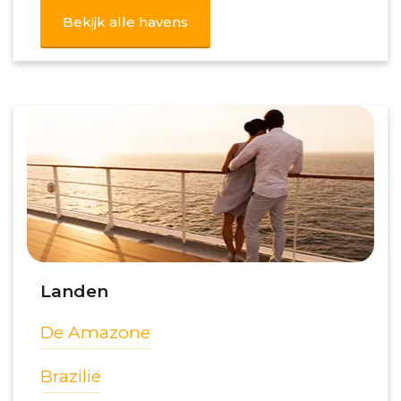
Bekijk alle havens
Landen
De Amazone
Brazilië