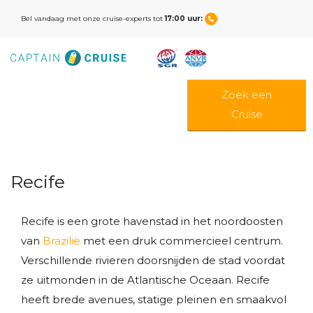
Bel vandaag met onze cruise-experts tot
17:00 uur:
Zoek een
Cruise
Recife
Recife is een grote havenstad in het noordoosten
van
Brazilië
met een druk commercieel centrum.
Verschillende rivieren doorsnijden de stad voordat
ze uitmonden in de Atlantische Oceaan. Recife
heeft brede avenues, statige pleinen en smaakvol