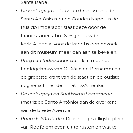
Santa Isabel.
De kerk Igreja e Convento Franciscano
de
Santo Antônio met de Gouden Kapel. In de
Rua do Imperador staat deze door de
Franciscanen al in 1606 gebouwde
kerk. Alleen al voor de kapel is een bezoek
aan dit museum meer dan aan te bevelen.
Praça da Independência
. Plein met het
hoofdgebouw van O Diário de Pernambuco,
de grootste krant van de staat en de oudste
nog verschijnende in Latijns-Amerika.
De kerk Igreja do Santíssimo Sacramento
(matriz de Santo Antônio) aan de overkant
van de brede Avenida
Pátio de Sâo Pedro
. Dit is het gezelligste plein
van Recife om even uit te rusten en wat te