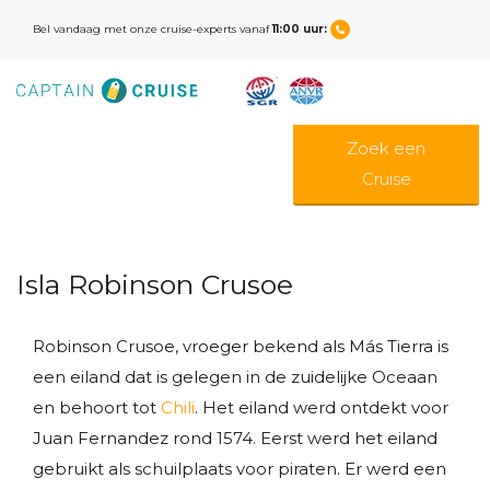
Bel vandaag met onze cruise-experts vanaf
11:00 uur:
Zoek een
Cruise
Isla Robinson Crusoe
Robinson Crusoe, vroeger bekend als Más Tierra is
een eiland dat is gelegen in de zuidelijke Oceaan
en behoort tot
Chili
. Het eiland werd ontdekt voor
Juan Fernandez rond 1574. Eerst werd het eiland
gebruikt als schuilplaats voor piraten. Er werd een