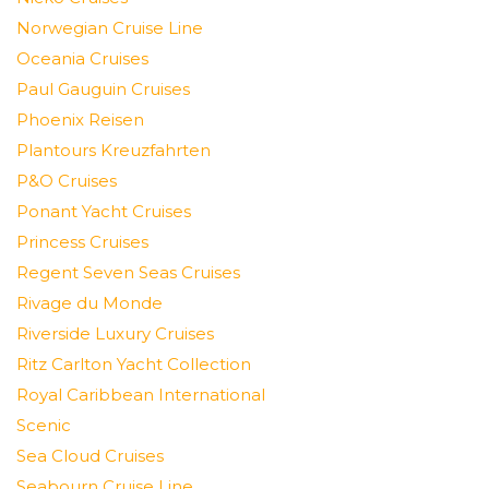
Norwegian Cruise Line
Oceania Cruises
Paul Gauguin Cruises
Phoenix Reisen
Plantours Kreuzfahrten
P&O Cruises
Ponant Yacht Cruises
Princess Cruises
Regent Seven Seas Cruises
Rivage du Monde
Riverside Luxury Cruises
Ritz Carlton Yacht Collection
Royal Caribbean International
Scenic
Sea Cloud Cruises
Seabourn Cruise Line