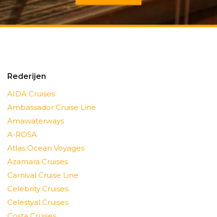
Rederijen
AIDA Cruises
Ambassador Cruise Line
Amawaterways
A-ROSA
Atlas Ocean Voyages
Azamara Cruises
Carnival Cruise Line
Celebrity Cruises
Celestyal Cruises
Costa Cruises