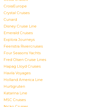
CroisiEurope
Crystal Cruises
Cunard
Disney Cruise Line
Emerald Cruises
Explora Journeys
Feenstra Riviercruises
Four Seasons Yachts
Fred Olsen Cruise Lines
Hapag Lloyd Cruises
Havila Voyages
Holland America Line
Hurtigruten
Katarina Line
MSC Cruises
Nicko Cruises