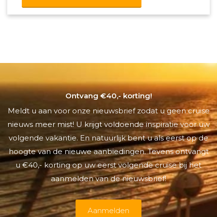
Ontvang €40,- korting!
Meldt u aan voor onze nieuwsbrief zodat u geen cruise
nieuws meer mist! U krijgt voldoende inspiratie voor uw
volgende vakantie. En natuurlijk bent u als eerst op de
hoogte van de nieuwe aanbiedingen. Tevens ontvangt
u €40,- korting op uw eerst volgende cruise bij het
aanmelden van de nieuwsbrief!
Aanmelden