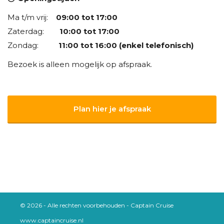
Ma t/m vrij:
09:00 tot 17:00
Zaterdag:
10:00 tot 17:00
Zondag:
11:00 tot 16:00 (enkel telefonisch)
Bezoek is alleen mogelijk op afspraak.
Plan hier je afspraak
© 2026 - Alle rechten voorbehouden - Captain Cruise
www.captaincruise.nl