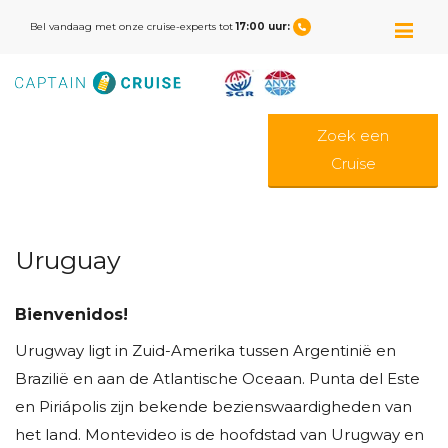
M
Bel vandaag met onze cruise-experts tot
17:00 uur:
Zoek een
Cruise
Uruguay
Bienvenidos!
Urugway ligt in Zuid-Amerika tussen Argentinië en
Brazilië en aan de Atlantische Oceaan. Punta del Este
en Piriápolis zijn bekende bezienswaardigheden van
het land. Montevideo is de hoofdstad van Urugway en