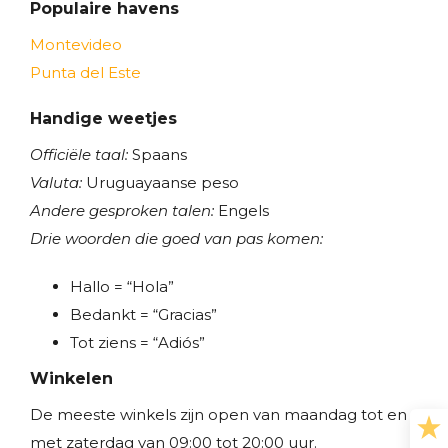
Populaire havens
Montevideo
Punta del Este
Handige weetjes
Officiële taal:
Spaans
Valuta:
Uruguayaanse peso
Andere gesproken talen:
Engels
Drie woorden die goed van pas komen:
Hallo = “Hola”
Bedankt = “Gracias”
Tot ziens = “Adiós”
Winkelen
De meeste winkels zijn open van maandag tot en
met zaterdag van 09:00 tot 20:00 uur.