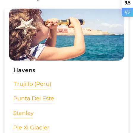
9.5
Havens
Trujillo (Peru)
Punta Del Este
Stanley
Pie Xi Glacier