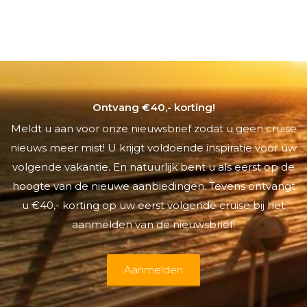
Ontvang €40,- korting!
Meldt u aan voor onze nieuwsbrief zodat u geen cruise
nieuws meer mist! U krijgt voldoende inspiratie voor uw
volgende vakantie. En natuurlijk bent u als eerst op de
hoogte van de nieuwe aanbiedingen. Tevens ontvangt
u €40,- korting op uw eerst volgende cruise bij het
aanmelden van de nieuwsbrief!
Aanmelden