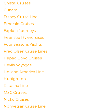
Crystal Cruises
Cunard
Disney Cruise Line
Emerald Cruises
Explora Journeys
Feenstra Riviercruises
Four Seasons Yachts
Fred Olsen Cruise Lines
Hapag Lloyd Cruises
Havila Voyages
Holland America Line
Hurtigruten
Katarina Line
MSC Cruises
Nicko Cruises
Norwegian Cruise Line