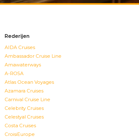
Rederijen
AIDA Cruises
Ambassador Cruise Line
Amawaterways
A-ROSA
Atlas Ocean Voyages
Azamara Cruises
Carnival Cruise Line
Celebrity Cruises
Celestyal Cruises
Costa Cruises
CroisiEurope