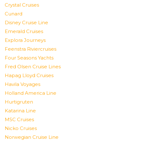
Crystal Cruises
Cunard
Disney Cruise Line
Emerald Cruises
Explora Journeys
Feenstra Riviercruises
Four Seasons Yachts
Fred Olsen Cruise Lines
Hapag Lloyd Cruises
Havila Voyages
Holland America Line
Hurtigruten
Katarina Line
MSC Cruises
Nicko Cruises
Norwegian Cruise Line