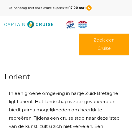
Bel vandaag met onze cruise-experts tot
17:00 uur:
Zoek een
Cruise
Lorient
In een groene omgeving in hartje Zuid-Bretagne
ligt Lorient. Het landschap is zeer gevarieerd en
biedt prima mogelijkheden om heerlijk te
recreëren. Tijdens een cruise stop naar deze ‘stad
van de kunst’ zult u zich niet vervelen. Een