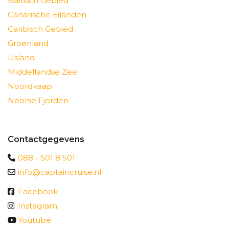
Baltisch Gebied
Canarische Eilanden
Caribisch Gebied
Groenland
IJsland
Middellandse Zee
Noordkaap
Noorse Fjorden
Contactgegevens
088 - 501 8 501
info@captaincruise.nl
Facebook
Instagram
Youtube