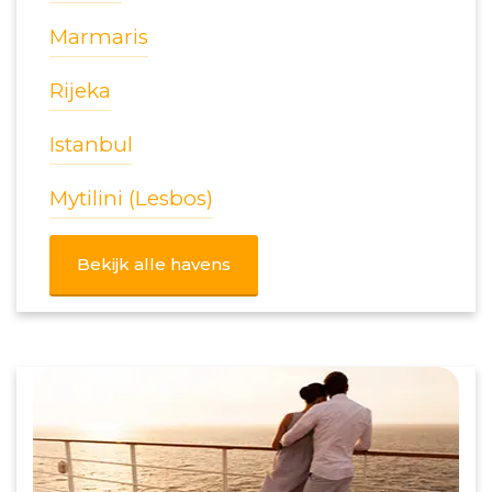
Marmaris
Rijeka
Istanbul
Mytilini (Lesbos)
Bekijk alle havens