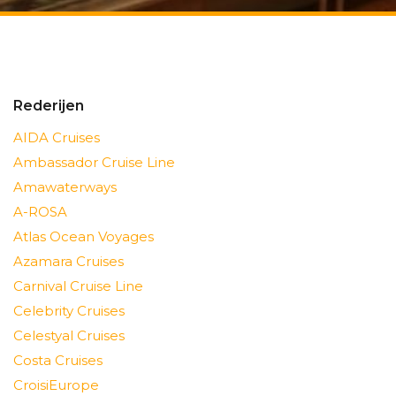
Rederijen
AIDA Cruises
Ambassador Cruise Line
Amawaterways
A-ROSA
Atlas Ocean Voyages
Azamara Cruises
Carnival Cruise Line
Celebrity Cruises
Celestyal Cruises
Costa Cruises
CroisiEurope