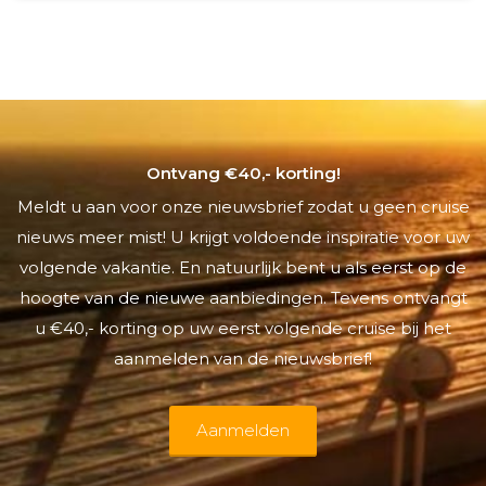
Ontvang €40,- korting!
Meldt u aan voor onze nieuwsbrief zodat u geen cruise
nieuws meer mist! U krijgt voldoende inspiratie voor uw
volgende vakantie. En natuurlijk bent u als eerst op de
hoogte van de nieuwe aanbiedingen. Tevens ontvangt
u €40,- korting op uw eerst volgende cruise bij het
aanmelden van de nieuwsbrief!
Aanmelden