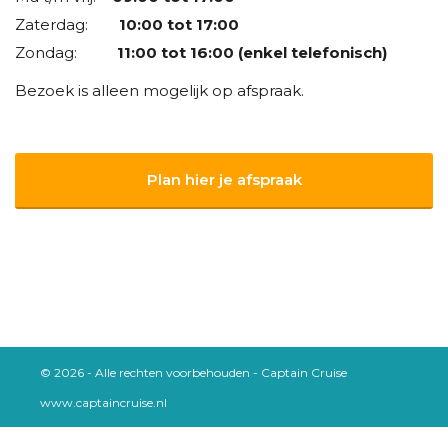
Zaterdag:
10:00 tot 17:00
Zondag:
11:00 tot 16:00 (enkel telefonisch)
Bezoek is alleen mogelijk op afspraak.
Plan hier je afspraak
© 2026 - Alle rechten voorbehouden - Captain Cruise
www.captaincruise.nl