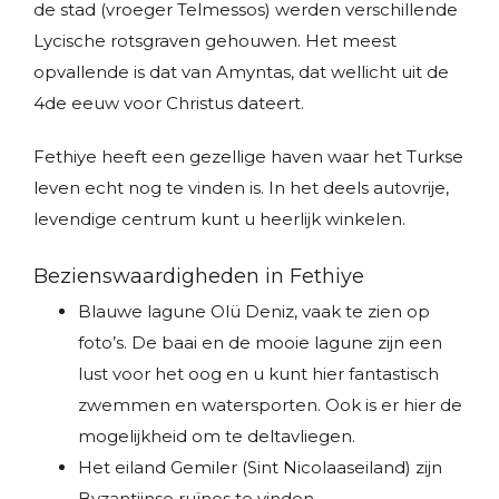
de stad (vroeger Telmessos) werden verschillende
Lycische rotsgraven gehouwen. Het meest
opvallende is dat van Amyntas, dat wellicht uit de
4de eeuw voor Christus dateert.
Fethiye heeft een gezellige haven waar het Turkse
leven echt nog te vinden is. In het deels autovrije,
levendige centrum kunt u heerlijk winkelen.
Bezienswaardigheden in Fethiye
Blauwe lagune Olü Deniz, vaak te zien op
foto’s. De baai en de mooie lagune zijn een
lust voor het oog en u kunt hier fantastisch
zwemmen en watersporten. Ook is er hier de
mogelijkheid om te deltavliegen.
Het eiland Gemiler (Sint Nicolaaseiland) zijn
Byzantijnse ruïnes te vinden.