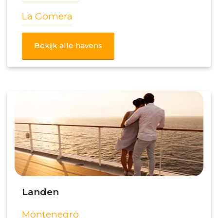
La Gomera
Bekijk alle havens
Landen
Montenegro