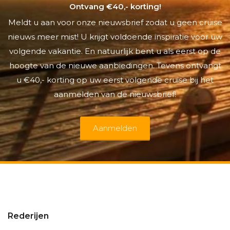
Ontvang €40,- korting!
Meldt u aan voor onze nieuwsbrief zodat u geen cruise
nieuws meer mist! U krijgt voldoende inspiratie voor uw
volgende vakantie. En natuurlijk bent u als eerst op de
hoogte van de nieuwe aanbiedingen. Tevens ontvangt
u €40,- korting op uw eerst volgende cruise bij het
aanmelden van de nieuwsbrief!
Aanmelden
Rederijen