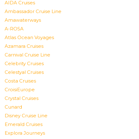
AIDA Cruises
Ambassador Cruise Line
Amawaterways
A-ROSA
Atlas Ocean Voyages
Azamara Cruises
Carnival Cruise Line
Celebrity Cruises
Celestyal Cruises
Costa Cruises
CroisiEurope
Crystal Cruises
Cunard
Disney Cruise Line
Emerald Cruises
Explora Journeys