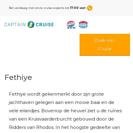
Bel vandaag met onze cruise-experts tot
17:00 uur:
Zoek een
Cruise
Fethiye
Fethiye wordt gekenmerkt door zijn grote
jachthaven gelegen aan een mooie baai en de
vele eilandjes. Bovenop de heuvel ziet u de ruïnes
van een Kruisvaarderburcht gebouwd door de
Ridders van Rhodos. In het hoogste gedeelte van