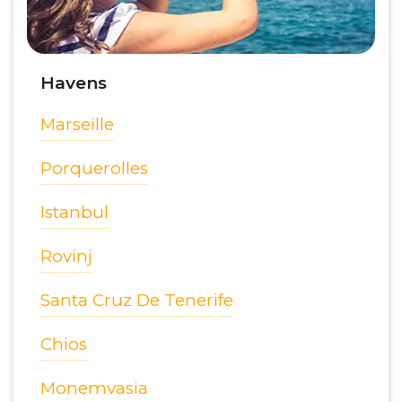
Havens
Marseille
Porquerolles
Istanbul
Rovinj
Santa Cruz De Tenerife
Chios
Monemvasia