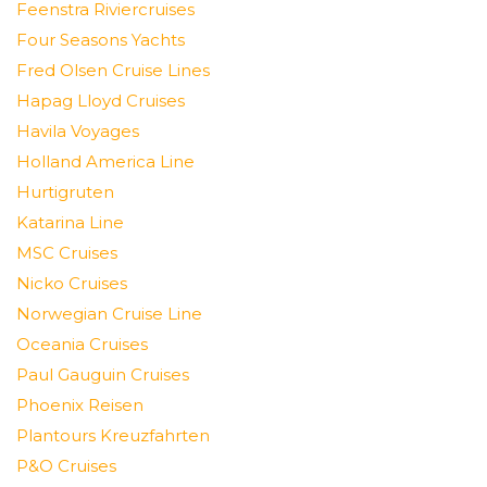
Feenstra Riviercruises
Four Seasons Yachts
Fred Olsen Cruise Lines
Hapag Lloyd Cruises
Havila Voyages
Holland America Line
Hurtigruten
Katarina Line
MSC Cruises
Nicko Cruises
Norwegian Cruise Line
Oceania Cruises
Paul Gauguin Cruises
Phoenix Reisen
Plantours Kreuzfahrten
P&O Cruises