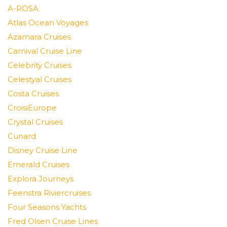
A-ROSA
Atlas Ocean Voyages
Azamara Cruises
Carnival Cruise Line
Celebrity Cruises
Celestyal Cruises
Costa Cruises
CroisiEurope
Crystal Cruises
Cunard
Disney Cruise Line
Emerald Cruises
Explora Journeys
Feenstra Riviercruises
Four Seasons Yachts
Fred Olsen Cruise Lines