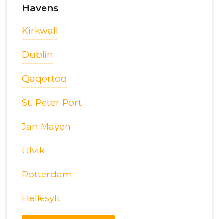
Havens
Kirkwall
Dublin
Qaqortoq
St. Peter Port
Jan Mayen
Ulvik
Rotterdam
Hellesylt