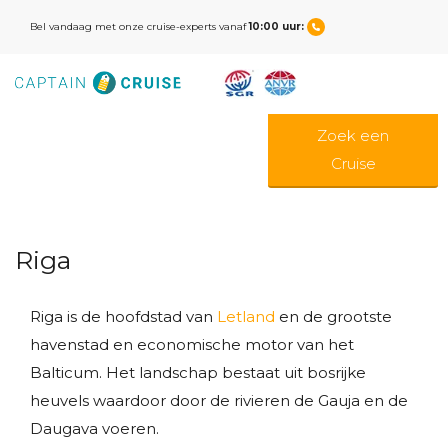
Bel vandaag met onze cruise-experts vanaf
10:00 uur:
Zoek een
Cruise
Riga
Riga is de hoofdstad van
Letland
en de grootste
havenstad en economische motor van het
Balticum. Het landschap bestaat uit bosrijke
heuvels waardoor door de rivieren de Gauja en de
Daugava voeren.