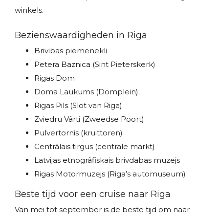
winkels.
Bezienswaardigheden in Riga
Brivibas piemenekli
Petera Baznica (Sint Pieterskerk)
Rigas Dom
Doma Laukums (Domplein)
Rigas Pils (Slot van Riga)
Zviedru Vârti (Zweedse Poort)
Pulvertornis (kruittoren)
Centrâlais tirgus (centrale markt)
Latvijas etnogrâfiskais brivdabas muzejs
Rigas Motormuzejs (Riga’s automuseum)
Beste tijd voor een cruise naar Riga
Van mei tot september is de beste tijd om naar