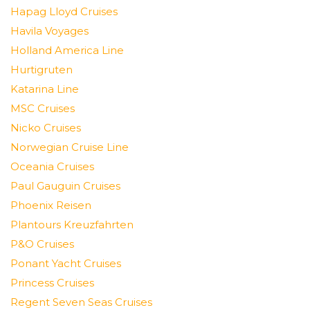
Hapag Lloyd Cruises
Havila Voyages
Holland America Line
Hurtigruten
Katarina Line
MSC Cruises
Nicko Cruises
Norwegian Cruise Line
Oceania Cruises
Paul Gauguin Cruises
Phoenix Reisen
Plantours Kreuzfahrten
P&O Cruises
Ponant Yacht Cruises
Princess Cruises
Regent Seven Seas Cruises