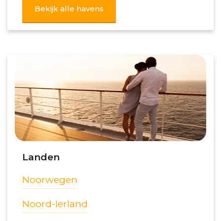
Bekijk alle havens
Landen
Noorwegen
Noord-Ierland