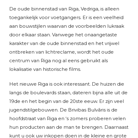
De oude binnenstad van Riga, Vedriga, is alleen
toegankelijk voor voetgangers. Er is een veelheid
aan bouwstijlen waarvan de voorbeelden lukraak
door elkaar staan. Vanwege het onaangetaste
karakter van de oude binnenstad en het vrijwel
ontbreken van lichtreclame, wordt het oude
centrum van Riga nog al eens gebruikt als
lokalisatie van historische films.
Het nieuwe Riga is ook interessant. De huizen die
langs de boulevards staan, dateren bijna alle uit de
19de en het begin van de 20ste eeuw. Er zijn veel
jugendstilgebouwen. De Brivibas Bulvâris is de
hoofdstraat van Riga en ‘s zomers proberen velen
hun producten aan de man te brengen. Daarnaast
kunt u ook uw inkopen doen in de kleine en grote