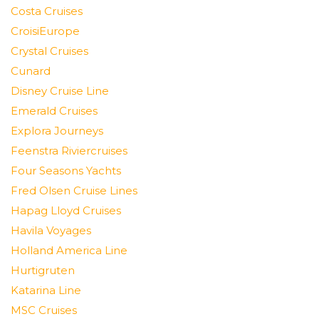
Costa Cruises
CroisiEurope
Crystal Cruises
Cunard
Disney Cruise Line
Emerald Cruises
Explora Journeys
Feenstra Riviercruises
Four Seasons Yachts
Fred Olsen Cruise Lines
Hapag Lloyd Cruises
Havila Voyages
Holland America Line
Hurtigruten
Katarina Line
MSC Cruises