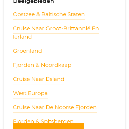
Deelgebieden
Oostzee & Baltische Staten
Cruise Naar Groot-Brittannië En
Ierland
Groenland
Fjorden & Noordkaap
Cruise Naar IJsland
West Europa
Cruise Naar De Noorse Fjorden
Fjorden & Spitsbergen