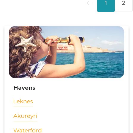
Havens
Leknes
Akureyri
Waterford