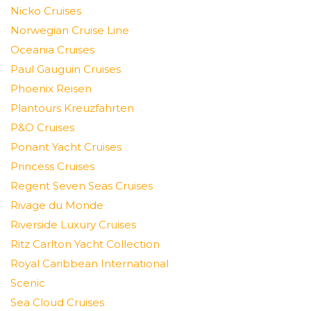
Nicko Cruises
Norwegian Cruise Line
Oceania Cruises
Paul Gauguin Cruises
Phoenix Reisen
Plantours Kreuzfahrten
P&O Cruises
Ponant Yacht Cruises
Princess Cruises
Regent Seven Seas Cruises
Rivage du Monde
Riverside Luxury Cruises
Ritz Carlton Yacht Collection
Royal Caribbean International
Scenic
Sea Cloud Cruises