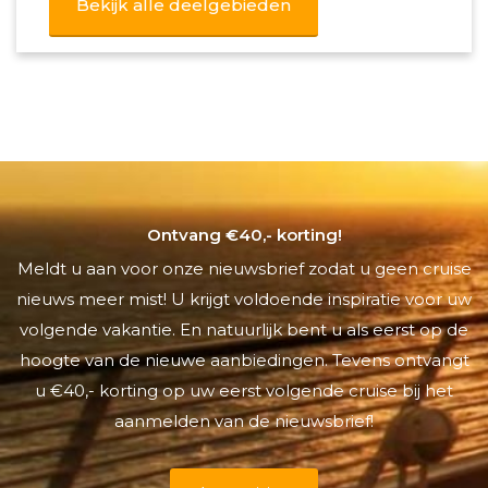
Bekijk alle deelgebieden
Ontvang €40,- korting!
Meldt u aan voor onze nieuwsbrief zodat u geen cruise
nieuws meer mist! U krijgt voldoende inspiratie voor uw
volgende vakantie. En natuurlijk bent u als eerst op de
hoogte van de nieuwe aanbiedingen. Tevens ontvangt
u €40,- korting op uw eerst volgende cruise bij het
aanmelden van de nieuwsbrief!