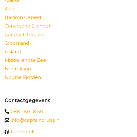
Alaska
Azië
Baltisch Gebied
Canarische Eilanden
Caribisch Gebied
Groenland
IJsland
Middellandse Zee
Noordkaap
Noorse Fjorden
Contactgegevens
088 - 501 8 501
info@captaincruise.nl
Facebook