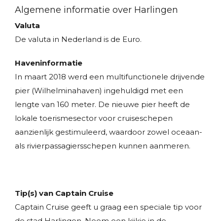
Algemene informatie over Harlingen
Valuta
De valuta in Nederland is de Euro.
Haveninformatie
In maart 2018 werd een multifunctionele drijvende
pier (Wilhelminahaven) ingehuldigd met een
lengte van 160 meter. De nieuwe pier heeft de
lokale toerismesector voor cruiseschepen
aanzienlijk gestimuleerd, waardoor zowel oceaan-
als rivierpassagiersschepen kunnen aanmeren.
Tip(s) van Captain Cruise
Captain Cruise geeft u graag een speciale tip voor
de stad Harlingen. Neem een kijkje in de