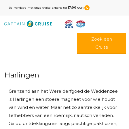
Bel vandaag met onze cruise-experts tot
17:00 uur:
Zoek een
Cruise
Harlingen
Grenzend aan het Werelderfgoed de Waddenzee
is Harlingen een stoere magneet voor wie houdt
van wind en water. Maar nét zo aantrekkelijk voor
liefhebbers van een roemrijk, nautisch verleden.
Ga op ontdekkingsreis langs prachtige pakhuizen,