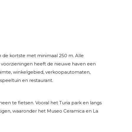
 de kortste met minimaal 250 m. Alle
s voorzieningen heeft de nieuwe haven een
ruimte, winkelgebied, verkoopautomaten,
rspeeltuin en restaurant.
heen te fietsen. Vooral het Turia park en langs
htigen, waaronder het Museo Ceramica en La