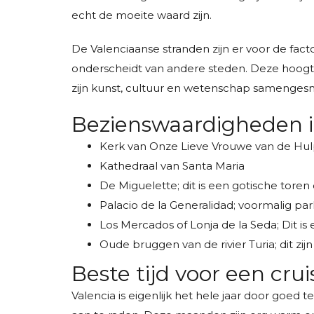
echt de moeite waard zijn.
De Valenciaanse stranden zijn er voor de fa
onderscheidt van andere steden. Deze hoogtep
zijn kunst, cultuur en wetenschap samengesmo
Bezienswaardigheden i
Kerk van Onze Lieve Vrouwe van de Hu
Kathedraal van Santa Maria
De Miguelette; dit is een gotische tore
Palacio de la Generalidad; voormalig pa
Los Mercados of Lonja de la Seda; Dit i
Oude bruggen van de rivier Turia; dit
Beste tijd voor een cru
Valencia is eigenlijk het hele jaar door goe