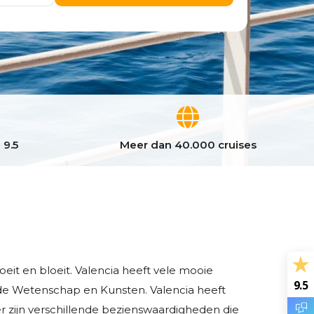
 9.5
Meer dan 40.000 cruises
eit en bloeit. Valencia heeft vele mooie
9.5
 de Wetenschap en Kunsten. Valencia heeft
er zijn verschillende bezienswaardigheden die