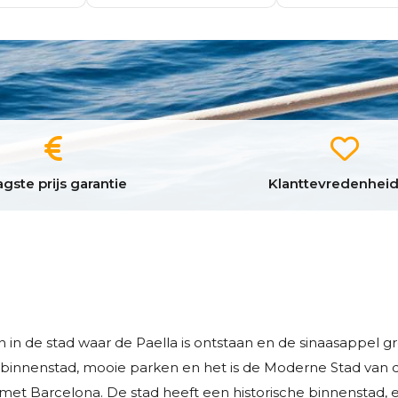
gste prijs garantie
Klanttevredenheid
in de stad waar de Paella is ontstaan en de sinaasappel gro
de binnenstad, mooie parken en het is de Moderne Stad van
n met Barcelona. De stad heeft een historische binnenstad, 