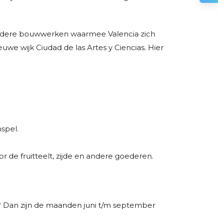
jzondere bouwwerken waarmee Valencia zich
e wijk Ciudad de las Artes y Ciencias. Hier
spel.
 de fruitteelt, zijde en andere goederen.
nd? Dan zijn de maanden juni t/m september