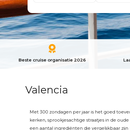
Beste cruise organisatie 2026
Laa
Valencia
Met 300 zondagen per jaar is het goed toeven 
kerken, sprookjesachtige straatjes in de ou
een aantal ingrediënten die vergelijkbaar zij