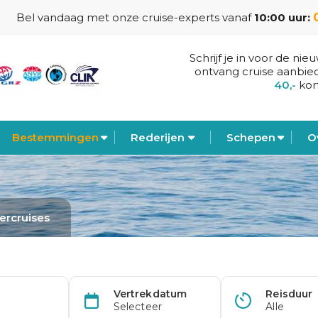
Bel vandaag met onze cruise-experts vanaf
10:00 uur:
Schrijf je in voor de nie
ontvang cruise aanbie
40,-
kor
Bestemmingen
Rederijen
Schepen
O