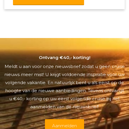
Ontvang €40,- korting!
Meldt u aan voor onze nieuwsbrief zodat u geen cruise
nieuws meer mist! U krijgt voldoende inspiratie voor uw
volgende vakantie. En natuurlijk bent u als eerst op de
hoogte van de nieuwe aanbiedingen. Tevens ontvangt
u €40,- korting op uw eerst volgende cruise bij het
aanmelden van de nieuwsbrief!
Aanmelden