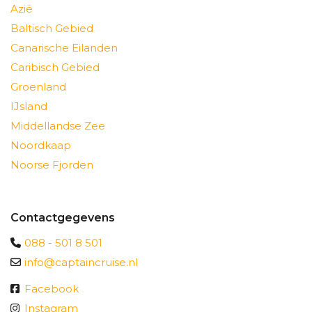
Azië
Baltisch Gebied
Canarische Eilanden
Caribisch Gebied
Groenland
IJsland
Middellandse Zee
Noordkaap
Noorse Fjorden
Contactgegevens
088 - 501 8 501
info@captaincruise.nl
Facebook
Instagram