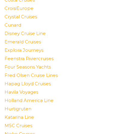
CroisiEurope
Crystal Cruises
Cunard
Disney Cruise Line
Emerald Cruises
Explora Journeys
Feenstra Riviercruises
Four Seasons Yachts
Fred Olsen Cruise Lines
Hapag Lloyd Cruises
Havila Voyages
Holland America Line
Hurtigruten
Katarina Line
MSC Cruises
Nicko Cruises