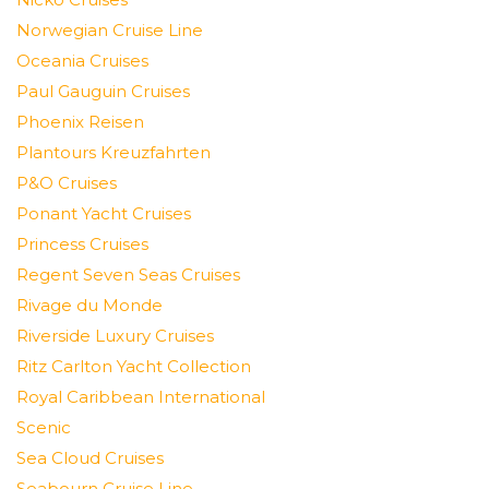
Norwegian Cruise Line
Oceania Cruises
Paul Gauguin Cruises
Phoenix Reisen
Plantours Kreuzfahrten
P&O Cruises
Ponant Yacht Cruises
Princess Cruises
Regent Seven Seas Cruises
Rivage du Monde
Riverside Luxury Cruises
Ritz Carlton Yacht Collection
Royal Caribbean International
Scenic
Sea Cloud Cruises
Seabourn Cruise Line