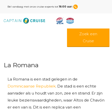
Bel vandaag met onze cruise-experts tot
16:00 uur:
Zoek een
Cruise
La Romana
La Romana is een stad gelegen in de
Dominicaanse Republiek
. De stad is een echte
aanrader als u houdt van zon, zee en strand. Er zijn
leuke bezienswaardigheden, waar Altos de Chavón
er een van is. Dit is een replica van een