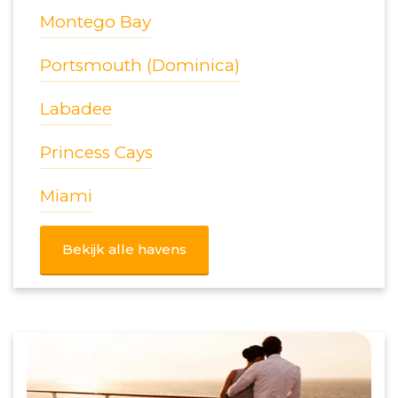
Montego Bay
Portsmouth (Dominica)
Labadee
Princess Cays
Miami
Bekijk alle havens