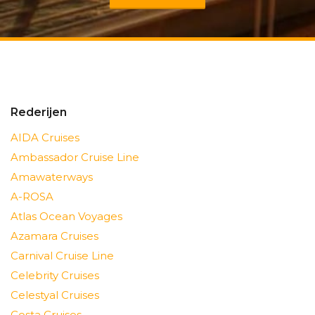
Rederijen
AIDA Cruises
Ambassador Cruise Line
Amawaterways
A-ROSA
Atlas Ocean Voyages
Azamara Cruises
Carnival Cruise Line
Celebrity Cruises
Celestyal Cruises
Costa Cruises