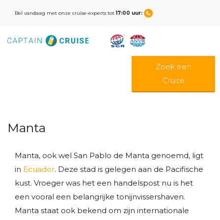
Bel vandaag met onze cruise-experts tot
17:00 uur:
Zoek een
Cruise
Manta
Manta, ook wel San Pablo de Manta genoemd, ligt
in
Ecuador
. Deze stad is gelegen aan de Pacifische
kust. Vroeger was het een handelspost nu is het
een vooral een belangrijke tonijnvissershaven.
Manta staat ook bekend om zijn internationale