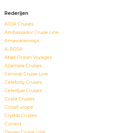
Rederijen
AIDA Cruises
Ambassador Cruise Line
Amawaterways
A-ROSA
Atlas Ocean Voyages
Azamara Cruises
Carnival Cruise Line
Celebrity Cruises
Celestyal Cruises
Costa Cruises
CroisiEurope
Crystal Cruises
Cunard
Disney Cruise Line