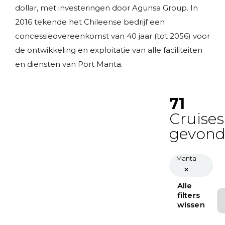
dollar, met investeringen door Agunsa Group. In
2016 tekende het Chileense bedrijf een
concessieovereenkomst van 40 jaar (tot 2056) voor
de ontwikkeling en exploitatie van alle faciliteiten
en diensten van Port Manta.