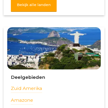
Bekijk alle landen
Deelgebieden
Zuid Amerika
Amazone