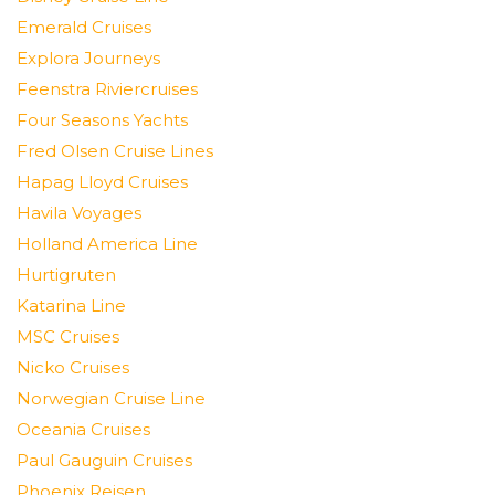
Emerald Cruises
Explora Journeys
Feenstra Riviercruises
Four Seasons Yachts
Fred Olsen Cruise Lines
Hapag Lloyd Cruises
Havila Voyages
Holland America Line
Hurtigruten
Katarina Line
MSC Cruises
Nicko Cruises
Norwegian Cruise Line
Oceania Cruises
Paul Gauguin Cruises
Phoenix Reisen