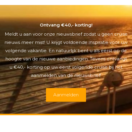
Ontvang €40,- korting!
Meldt u aan voor onze nieuwsbrief zodat u geen cruise
nieuws meer mist! U krijgt voldoende inspiratie voor uw
volgende vakantie. En natuurlijk bent u als eerst op de
hoogte van de nieuwe aanbiedingen. Tevens ontvangt
u €40,- korting op uw eerst volgende cruise bij het
aanmelden van de nieuwsbrief!
Aanmelden