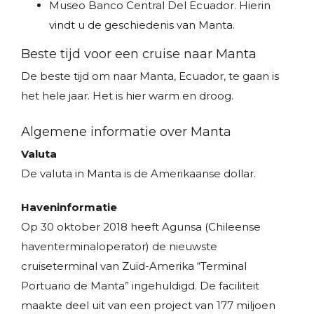
Museo Banco Central Del Ecuador. Hierin
vindt u de geschiedenis van Manta.
Beste tijd voor een cruise naar Manta
De beste tijd om naar Manta, Ecuador, te gaan is
het hele jaar. Het is hier warm en droog.
Algemene informatie over Manta
Valuta
De valuta in Manta is de Amerikaanse dollar.
Haveninformatie
Op 30 oktober 2018 heeft Agunsa (Chileense
haventerminaloperator) de nieuwste
cruiseterminal van Zuid-Amerika “Terminal
Portuario de Manta” ingehuldigd. De faciliteit
maakte deel uit van een project van 177 miljoen