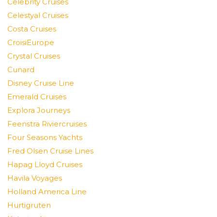
Celebrity Cruises
Celestyal Cruises
Costa Cruises
CroisiEurope
Crystal Cruises
Cunard
Disney Cruise Line
Emerald Cruises
Explora Journeys
Feenstra Riviercruises
Four Seasons Yachts
Fred Olsen Cruise Lines
Hapag Lloyd Cruises
Havila Voyages
Holland America Line
Hurtigruten