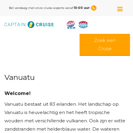
M
Bel vandaag met onze cruise-experts vanaf
10:00 uur:
Zoek een
Cruise
Vanuatu
Welcome!
Vanuatu bestaat uit 83 eilanden. Het landschap op
Vanuatu is heuvelachtig en het heeft tropische
wouden met verschillende vulkanen. Ook zijn er witte
zandstranden met helderblauw water. De wateren