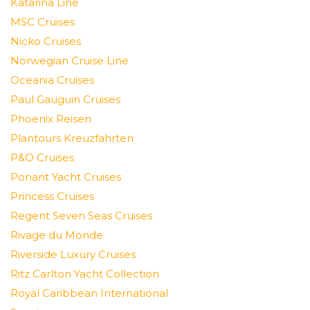
Katarina Line
MSC Cruises
Nicko Cruises
Norwegian Cruise Line
Oceania Cruises
Paul Gauguin Cruises
Phoenix Reisen
Plantours Kreuzfahrten
P&O Cruises
Ponant Yacht Cruises
Princess Cruises
Regent Seven Seas Cruises
Rivage du Monde
Riverside Luxury Cruises
Ritz Carlton Yacht Collection
Royal Caribbean International