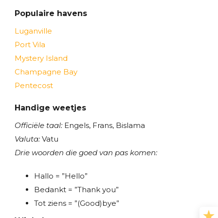
Populaire havens
Luganville
Port Vila
Mystery Island
Champagne Bay
Pentecost
Handige weetjes
Officiële taal:
Engels, Frans, Bislama
Valuta:
Vatu
Drie woorden die goed van pas komen:
Hallo = ”Hello”
Bedankt = ”Thank you”
Tot ziens = ”(Good)bye”