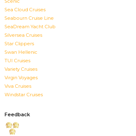
Scenic
Sea Cloud Cruises
Seabourn Cruise Line
SeaDream Yacht Club
Silversea Cruises
Star Clippers
Swan Hellenic
TUI Cruises
Variety Cruises
Virgin Voyages
Viva Cruises
Windstar Cruises
Feedback