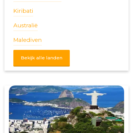
Kiribati
Australië
Malediven
Bekijk alle landen