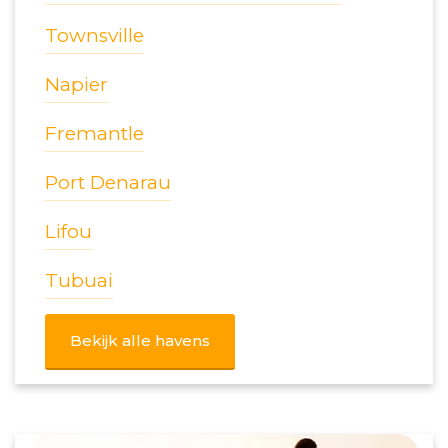
Townsville
Napier
Fremantle
Port Denarau
Lifou
Tubuai
Bekijk alle havens