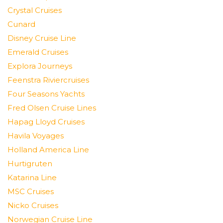
Crystal Cruises
Cunard
Disney Cruise Line
Emerald Cruises
Explora Journeys
Feenstra Riviercruises
Four Seasons Yachts
Fred Olsen Cruise Lines
Hapag Lloyd Cruises
Havila Voyages
Holland America Line
Hurtigruten
Katarina Line
MSC Cruises
Nicko Cruises
Norwegian Cruise Line