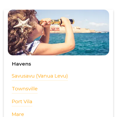
Havens
Savusavu (Vanua Levu)
Townsville
Port Vila
Mare