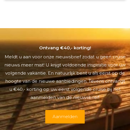
Ontvang €40,- korting!
Meldt u aan voor onze nieuwsbrief zodat u geen cruise
nieuws meer mist! U krijgt voldoende inspiratie voor uw
volgende vakantie. En natuurlijk bent u als eerst op de
hoogte van de nieuwe aanbiedingen. Tevens ontvangt
u €40,- korting op uw eerst volgende cruise bij het
aanmelden van de nieuwsbrief!
Aanmelden