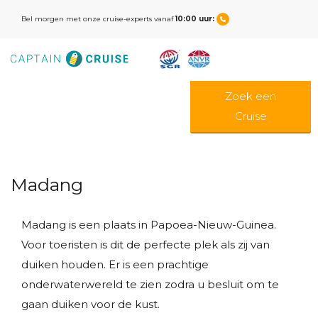
Bel morgen met onze cruise-experts vanaf
10:00 uur:
Zoek een
Cruise
Madang
Madang is een plaats in Papoea-Nieuw-Guinea.
Voor toeristen is dit de perfecte plek als zij van
duiken houden. Er is een prachtige
onderwaterwereld te zien zodra u besluit om te
gaan duiken voor de kust.