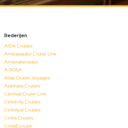
Rederijen
AIDA Cruises
Ambassador Cruise Line
Amawaterways
A-ROSA
Atlas Ocean Voyages
Azamara Cruises
Carnival Cruise Line
Celebrity Cruises
Celestyal Cruises
Costa Cruises
CroisiEurope