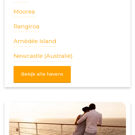
Moorea
Rangiroa
Amédée Island
Newcastle (Australië)
Bekijk alle havens