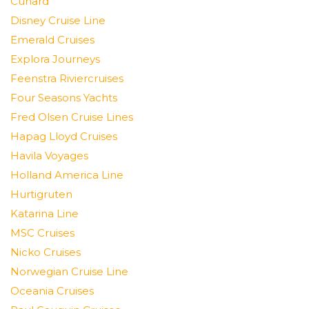
Cunard
Disney Cruise Line
Emerald Cruises
Explora Journeys
Feenstra Riviercruises
Four Seasons Yachts
Fred Olsen Cruise Lines
Hapag Lloyd Cruises
Havila Voyages
Holland America Line
Hurtigruten
Katarina Line
MSC Cruises
Nicko Cruises
Norwegian Cruise Line
Oceania Cruises