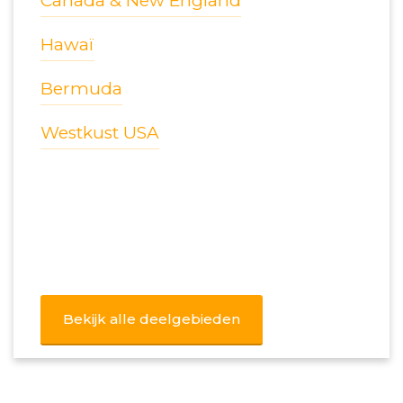
Canada & New England
Hawaï
Bermuda
Westkust USA
Bekijk alle deelgebieden