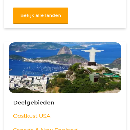
Bekijk alle landen
Deelgebieden
Oostkust USA