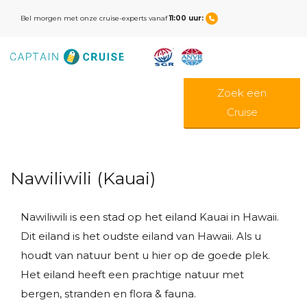
Bel morgen met onze cruise-experts vanaf
11:00 uur:
Zoek een
Cruise
Nawiliwili (Kauai)
Nawiliwili is een stad op het eiland Kauai in Hawaii.
Dit eiland is het oudste eiland van Hawaii. Als u
houdt van natuur bent u hier op de goede plek.
Het eiland heeft een prachtige natuur met
bergen, stranden en flora & fauna.