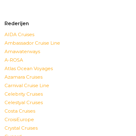
Rederijen
AIDA Cruises
Ambassador Cruise Line
Amawaterways
A-ROSA
Atlas Ocean Voyages
Azamara Cruises
Carnival Cruise Line
Celebrity Cruises
Celestyal Cruises
Costa Cruises
CroisiEurope
Crystal Cruises