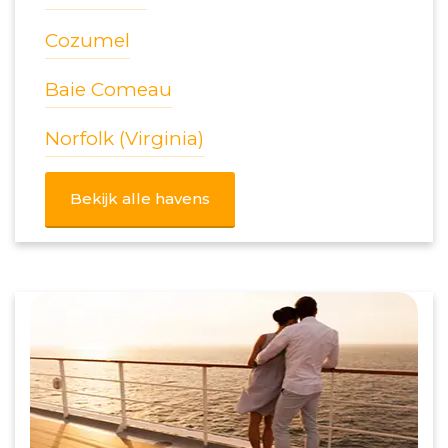
Cozumel
Baie Comeau
Norfolk (Virginia)
Bekijk alle havens