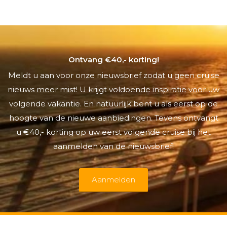
Ontvang €40,- korting!
Meldt u aan voor onze nieuwsbrief zodat u geen cruise
nieuws meer mist! U krijgt voldoende inspiratie voor uw
volgende vakantie. En natuurlijk bent u als eerst op de
hoogte van de nieuwe aanbiedingen. Tevens ontvangt
u €40,- korting op uw eerst volgende cruise bij het
aanmelden van de nieuwsbrief!
Aanmelden