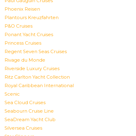
Paul Gauguin Cruises
Phoenix Reisen
Plantours Kreuzfahrten
P&O Cruises
Ponant Yacht Cruises
Princess Cruises
Regent Seven Seas Cruises
Rivage du Monde
Riverside Luxury Cruises
Ritz Carlton Yacht Collection
Royal Caribbean International
Scenic
Sea Cloud Cruises
Seabourn Cruise Line
SeaDream Yacht Club
Silversea Cruises