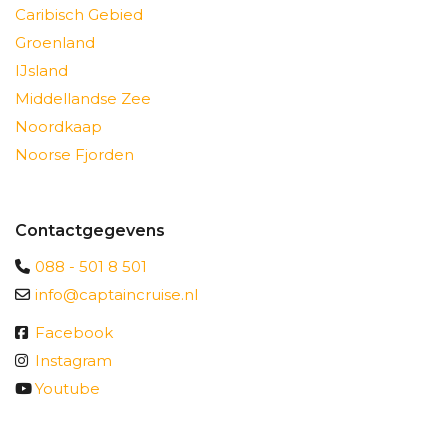
Caribisch Gebied
Groenland
IJsland
Middellandse Zee
Noordkaap
Noorse Fjorden
Contactgegevens
088 - 501 8 501
info@captaincruise.nl
Facebook
Instagram
Youtube