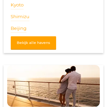
Kyoto
Shimizu
Beijing
Bekijk alle havens