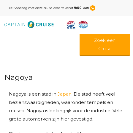
Bel vandaag met onze cruise-experts vanaf
9:00 uur:
Zoek een
Cruise
Nagoya
Nagoya is een stad in
Japan
. De stad heeft veel
bezienswaardigheden, waaronder tempels en
musea. Nagoya is belangrijk voor de industrie. Vele
grote automerken zijn hier gevestigd.