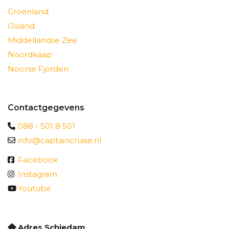
Groenland
IJsland
Middellandse Zee
Noordkaap
Noorse Fjorden
Contactgegevens
088 - 501 8 501
info@captaincruise.nl
Facebook
Instagram
Youtube
Adres Schiedam