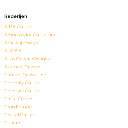
Rederijen
AIDA Cruises
Ambassador Cruise Line
Amawaterways
A-ROSA
Atlas Ocean Voyages
Azamara Cruises
Carnival Cruise Line
Celebrity Cruises
Celestyal Cruises
Costa Cruises
CroisiEurope
Crystal Cruises
Cunard