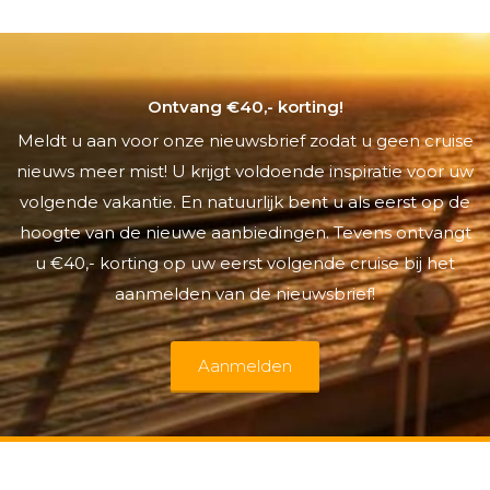
Ontvang €40,- korting!
Meldt u aan voor onze nieuwsbrief zodat u geen cruise
nieuws meer mist! U krijgt voldoende inspiratie voor uw
volgende vakantie. En natuurlijk bent u als eerst op de
hoogte van de nieuwe aanbiedingen. Tevens ontvangt
u €40,- korting op uw eerst volgende cruise bij het
aanmelden van de nieuwsbrief!
Aanmelden