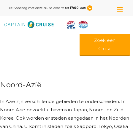
M
Bel vandaag met onze cruise-experts tot
17:00 uur:
Zoek een
Cruise
Noord-Azië
In Azië zijn verschillende gebieden te onderscheiden. In
Noord Azië bezoekt u havens in Japan, Noord- en Zuid
Korea. Ook worden er steden aangedaan in het Noorden
van China. U komt in steden zoals Sapporo, Tokyo, Osaka