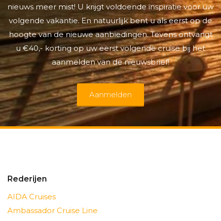
nieuws meer mist! U krijgt voldoende inspiratie voor uw
volgende vakantie. En natuurlijk bent u als eerst op de
hoogte van de nieuwe aanbiedingen. Tevens ontvangt
u €40,- korting op uw eerst volgende cruise bij het
aanmelden van de nieuwsbrief!
Aanmelden
Rederijen
AIDA Cruises
Ambassador Cruise Line