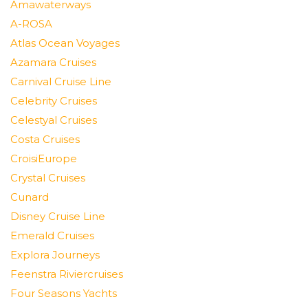
Amawaterways
A-ROSA
Atlas Ocean Voyages
Azamara Cruises
Carnival Cruise Line
Celebrity Cruises
Celestyal Cruises
Costa Cruises
CroisiEurope
Crystal Cruises
Cunard
Disney Cruise Line
Emerald Cruises
Explora Journeys
Feenstra Riviercruises
Four Seasons Yachts