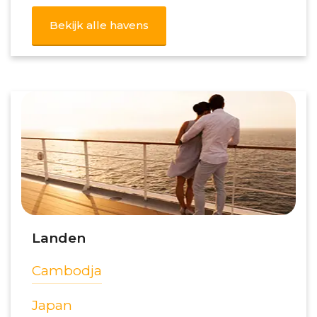
Bekijk alle havens
Landen
Cambodja
Japan