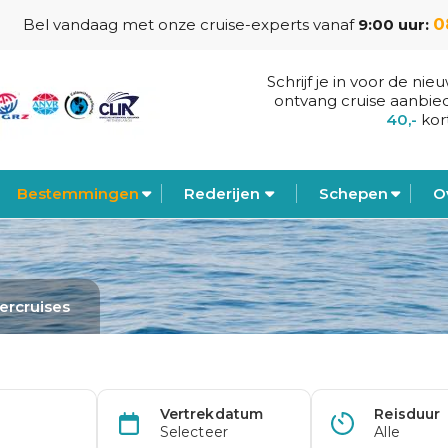
0
Bel vandaag met onze cruise-experts vanaf
9:00 uur:
Schrijf je in voor de nie
ontvang cruise aanbie
40,-
kor
Bestemmingen
Rederijen
Schepen
O