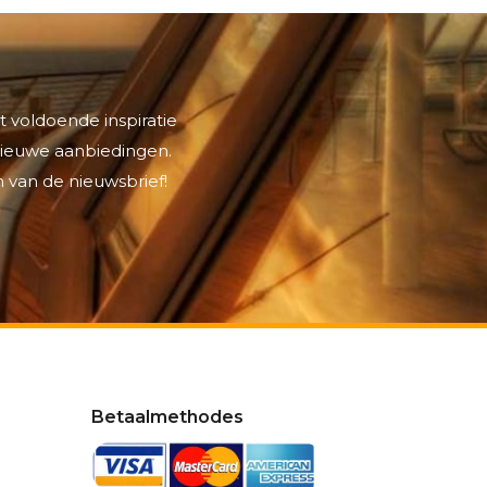
t voldoende inspiratie
 nieuwe aanbiedingen.
 van de nieuwsbrief!
Betaalmethodes