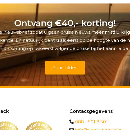
Ontvang €40,- korting!
 nieuwsbrief zodat u geen cruise nieuws meer mist! U krijg
antie. En natuurlijk bent u als eerst op de hoogte van de
40,- korting op uw eerst volgende cruise bij het aanmelden
Aanmelden
ack
Contactgegevens
088 - 501 8 501
info@captaincruise.nl