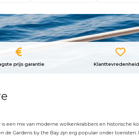
gste prijs garantie
Klanttevredenheid
re
ier is een mix van moderne wolkenkrabbers en historische k
 de Gardens by the Bay zijn erg populair onder toeristen. 