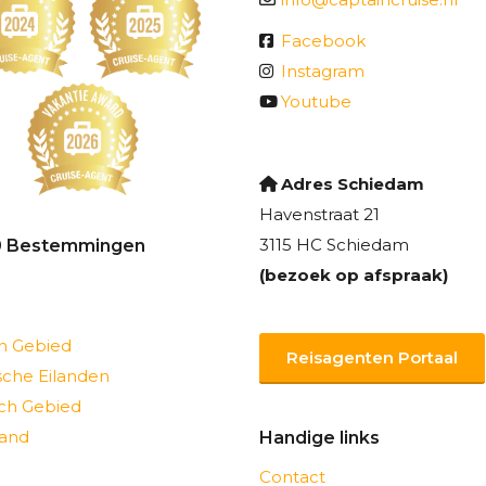
Facebook
Instagram
Youtube
Adres Schiedam
Havenstraat 21
3115 HC Schiedam
0 Bestemmingen
(bezoek op afspraak)
ch Gebied
Reisagenten Portaal
sche Eilanden
sch Gebied
and
Handige links
Contact