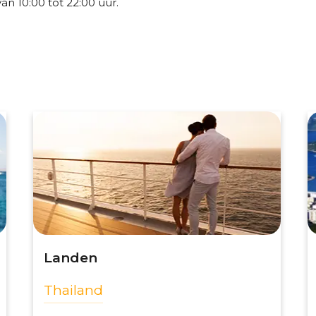
n 10:00 tot 22:00 uur.
Landen
Thailand