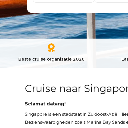
Beste cruise organisatie 2026
Laa
Cruise naar Singapo
Selamat datang!
Singapore is een stadstaat in Zuidoost-Azië. H
Bezienswaardigheden zoals Marina Bay Sands en