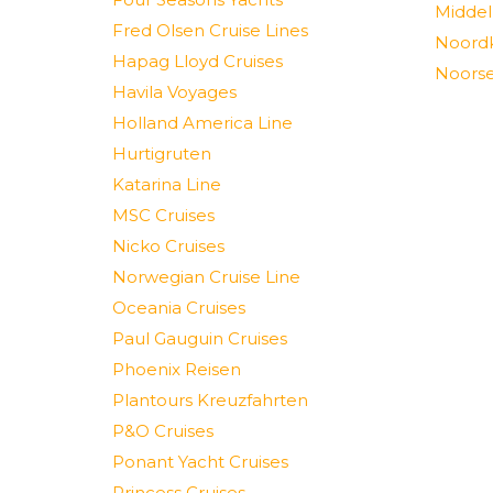
Middel
Fred Olsen Cruise Lines
Noord
Hapag Lloyd Cruises
Noorse
Havila Voyages
Holland America Line
Hurtigruten
Katarina Line
MSC Cruises
Nicko Cruises
Norwegian Cruise Line
Oceania Cruises
Paul Gauguin Cruises
Phoenix Reisen
Plantours Kreuzfahrten
P&O Cruises
Ponant Yacht Cruises
Princess Cruises