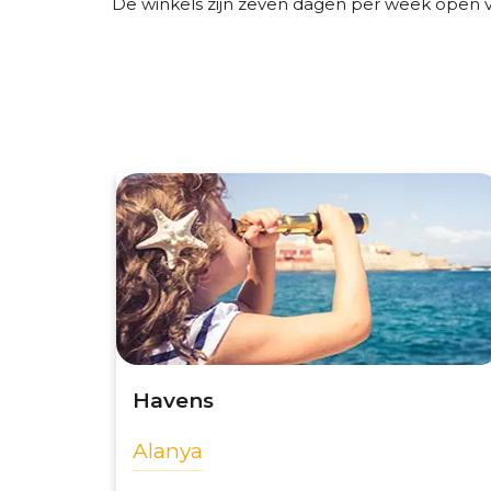
De winkels zijn zeven dagen per week open va
Havens
Alanya