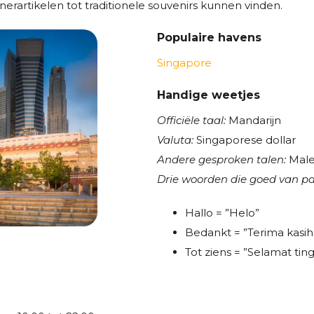
rartikelen tot traditionele souvenirs kunnen vinden.
Populaire havens
Singapore
Handige weetjes
Officiële taal:
Mandarijn
Valuta:
Singaporese dollar
Andere gesproken talen:
Malei
Drie woorden die goed van pa
Hallo = ”Helo”
Bedankt = ”Terima kasih
Tot ziens = ”Selamat tin