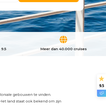
 9.5
Meer dan 40.000 cruises
9.5
oloniale gebouwen te vinden.
Het land staat ook bekend om zijn