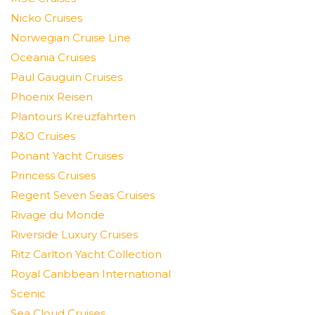
Nicko Cruises
Norwegian Cruise Line
Oceania Cruises
Paul Gauguin Cruises
Phoenix Reisen
Plantours Kreuzfahrten
P&O Cruises
Ponant Yacht Cruises
Princess Cruises
Regent Seven Seas Cruises
Rivage du Monde
Riverside Luxury Cruises
Ritz Carlton Yacht Collection
Royal Caribbean International
Scenic
Sea Cloud Cruises