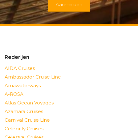
Aanmelden
Rederijen
AIDA Cruises
Ambassador Cruise Line
Amawaterways
A-ROSA
Atlas Ocean Voyages
Azamara Cruises
Carnival Cruise Line
Celebrity Cruises
Celestyal Cruises