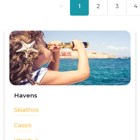
Havens
Skiathos
Cassis