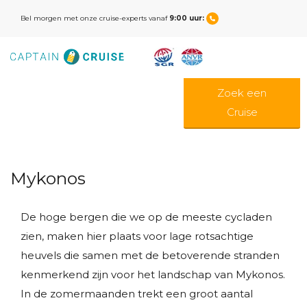
Bel morgen met onze cruise-experts vanaf
9:00 uur:
Zoek een
Cruise
Mykonos
De hoge bergen die we op de meeste cycladen
zien, maken hier plaats voor lage rotsachtige
heuvels die samen met de betoverende stranden
kenmerkend zijn voor het landschap van Mykonos.
In de zomermaanden trekt een groot aantal