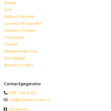
Alaska
Azië
Baltisch Gebied
Canarische Eilanden
Caribisch Gebied
Groenland
IJsland
Middellandse Zee
Noordkaap
Noorse Fjorden
Contactgegevens
088 - 501 8 501
info@captaincruise.nl
Facebook