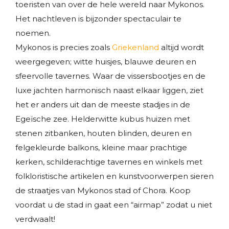
toeristen van over de hele wereld naar Mykonos.
Het nachtleven is bijzonder spectaculair te
noemen.
Mykonos is precies zoals
Griekenland
altijd wordt
weergegeven; witte huisjes, blauwe deuren en
sfeervolle tavernes. Waar de vissersbootjes en de
luxe jachten harmonisch naast elkaar liggen, ziet
het er anders uit dan de meeste stadjes in de
Egeïsche zee. Helderwitte kubus huizen met
stenen zitbanken, houten blinden, deuren en
felgekleurde balkons, kleine maar prachtige
kerken, schilderachtige tavernes en winkels met
folkloristische artikelen en kunstvoorwerpen sieren
de straatjes van Mykonos stad of Chora. Koop
voordat u de stad in gaat een “airmap” zodat u niet
verdwaalt!