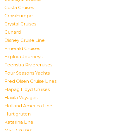
Costa Cruises
CroisiEurope
Crystal Cruises
Cunard
Disney Cruise Line
Emerald Cruises
Explora Journeys
Feenstra Riviercruises
Four Seasons Yachts
Fred Olsen Cruise Lines
Hapag Lloyd Cruises
Havila Voyages
Holland America Line
Hurtigruten
Katarina Line
MSC Cruises