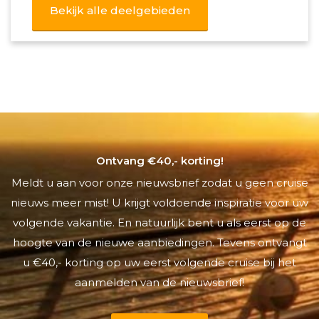
Bekijk alle deelgebieden
Ontvang €40,- korting!
Meldt u aan voor onze nieuwsbrief zodat u geen cruise
nieuws meer mist! U krijgt voldoende inspiratie voor uw
volgende vakantie. En natuurlijk bent u als eerst op de
hoogte van de nieuwe aanbiedingen. Tevens ontvangt
u €40,- korting op uw eerst volgende cruise bij het
aanmelden van de nieuwsbrief!