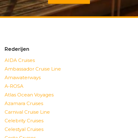
Rederijen
AIDA Cruises
Ambassador Cruise Line
Amawaterways
A-ROSA
Atlas Ocean Voyages
Azamara Cruises
Carnival Cruise Line
Celebrity Cruises
Celestyal Cruises
Costa Cruises