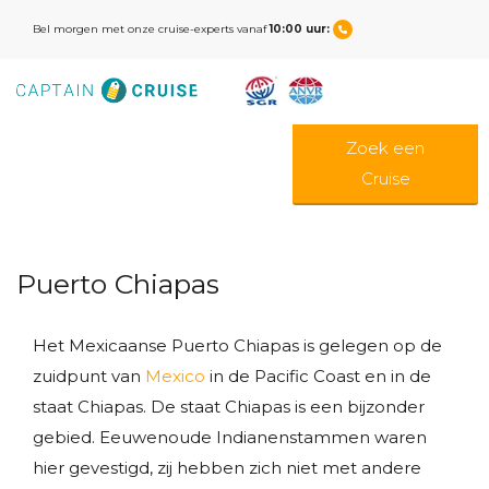
Bel morgen met onze cruise-experts vanaf
10:00 uur:
Zoek een
Cruise
Puerto Chiapas
Het Mexicaanse Puerto Chiapas is gelegen op de
zuidpunt van
Mexico
in de Pacific Coast en in de
staat Chiapas. De staat Chiapas is een bijzonder
gebied. Eeuwenoude Indianenstammen waren
hier gevestigd, zij hebben zich niet met andere