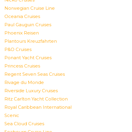
Norwegian Cruise Line
Oceania Cruises
Paul Gauguin Cruises
Phoenix Reisen
Plantours Kreuzfahrten
P&O Cruises
Ponant Yacht Cruises
Princess Cruises
Regent Seven Seas Cruises
Rivage du Monde
Riverside Luxury Cruises
Ritz Carlton Yacht Collection
Royal Caribbean International
Scenic
Sea Cloud Cruises
Seabourn Cruise Line