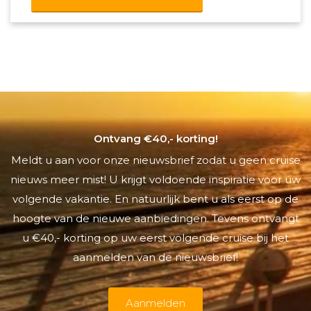
Ontvang €40,- korting!
Meldt u aan voor onze nieuwsbrief zodat u geen cruise
nieuws meer mist! U krijgt voldoende inspiratie voor uw
volgende vakantie. En natuurlijk bent u als eerst op de
hoogte van de nieuwe aanbiedingen. Tevens ontvangt
u €40,- korting op uw eerst volgende cruise bij het
aanmelden van de nieuwsbrief!
Aanmelden