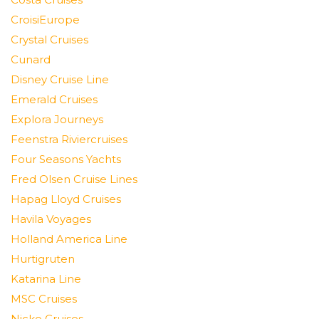
CroisiEurope
Crystal Cruises
Cunard
Disney Cruise Line
Emerald Cruises
Explora Journeys
Feenstra Riviercruises
Four Seasons Yachts
Fred Olsen Cruise Lines
Hapag Lloyd Cruises
Havila Voyages
Holland America Line
Hurtigruten
Katarina Line
MSC Cruises
Nicko Cruises