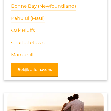
Bonne Bay (Newfoundland)
Kahului (Maui)
Oak Bluffs
Charlottetown
Manzanillo
Bekijk alle havens