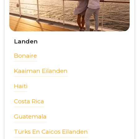
Landen
Bonaire
Kaaiman Eilanden
Haïti
Costa Rica
Guatemala
Turks En Caicos Eilanden