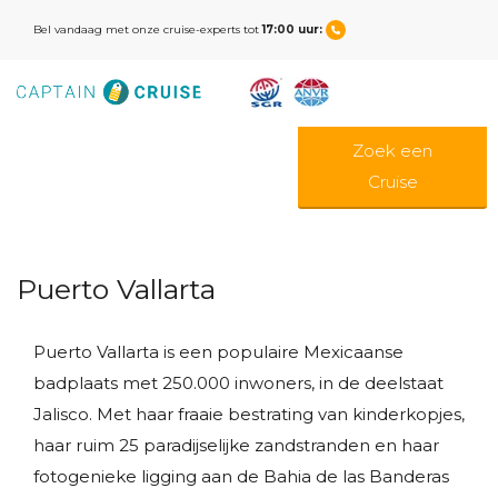
Bel vandaag met onze cruise-experts tot
17:00 uur:
Zoek een
Cruise
Puerto Vallarta
Puerto Vallarta is een populaire Mexicaanse
badplaats met 250.000 inwoners, in de deelstaat
Jalisco. Met haar fraaie bestrating van kinderkopjes,
haar ruim 25 paradijselijke zandstranden en haar
fotogenieke ligging aan de Bahia de las Banderas