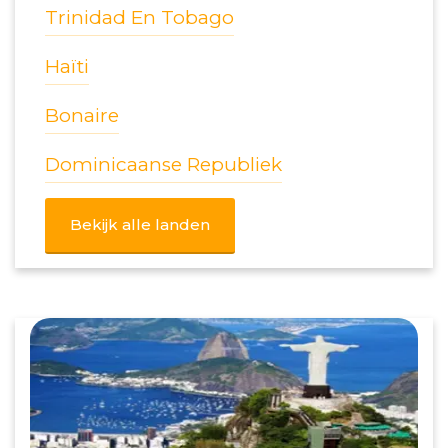
Trinidad En Tobago
Haïti
Bonaire
Dominicaanse Republiek
Bekijk alle landen