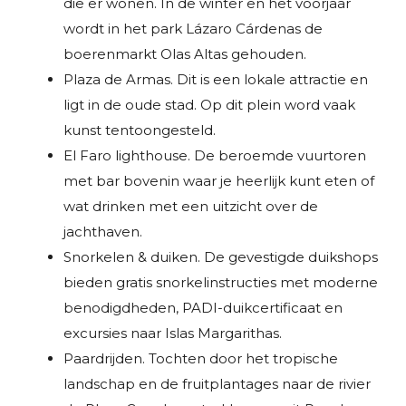
die er wonen. In de winter en het voorjaar
wordt in het park Lázaro Cárdenas de
boerenmarkt Olas Altas gehouden.
Plaza de Armas. Dit is een lokale attractie en
ligt in de oude stad. Op dit plein word vaak
kunst tentoongesteld.
El Faro lighthouse. De beroemde vuurtoren
met bar bovenin waar je heerlijk kunt eten of
wat drinken met een uitzicht over de
jachthaven.
Snorkelen & duiken. De gevestigde duikshops
bieden gratis snorkelinstructies met moderne
benodigdheden, PADI-duikcertificaat en
excursies naar Islas Margarithas.
Paardrijden. Tochten door het tropische
landschap en de fruitplantages naar de rivier