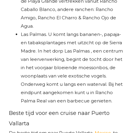
de Playa Grande vertrekken vanuit Rancho
Caballo Blanco, andere ranchen: Rancho
Amigo, Rancho El Charro & Rancho Ojo de
Agua.
Las Palmas. U komt langs bananen-, papaja-
en tabaksplantages met uitzicht op de Sierra
Madre. In het dorp Las Palmas , een centrum
van leerverwerking, begint de tocht door het
in het voorjaar bloeiende moessonbos, de
woonplaats van vele exotische vogels.
Onderweg komt u langs een waterval. Bij het
eindpunt aangekomen kunt u in Rancho
Palma Real van een barbecue genieten.
Beste tijd voor een cruise naar Puerto
Vallarta
De beste tijd om naar Puerto Vallarta,
Mexico
, te