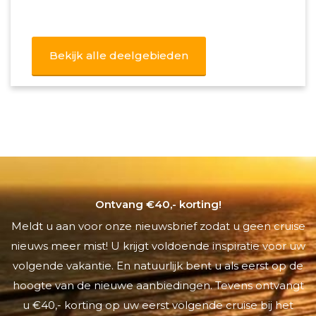
Bekijk alle deelgebieden
Ontvang €40,- korting!
Meldt u aan voor onze nieuwsbrief zodat u geen cruise
nieuws meer mist! U krijgt voldoende inspiratie voor uw
volgende vakantie. En natuurlijk bent u als eerst op de
hoogte van de nieuwe aanbiedingen. Tevens ontvangt
u €40,- korting op uw eerst volgende cruise bij het