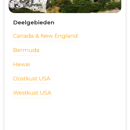
Deelgebieden
Canada & New England
Bermuda
Hawaï
Oostkust USA
Westkust USA