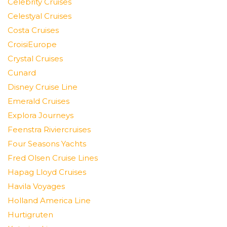
Celebrity Cruises
Celestyal Cruises
Costa Cruises
CroisiEurope
Crystal Cruises
Cunard
Disney Cruise Line
Emerald Cruises
Explora Journeys
Feenstra Riviercruises
Four Seasons Yachts
Fred Olsen Cruise Lines
Hapag Lloyd Cruises
Havila Voyages
Holland America Line
Hurtigruten