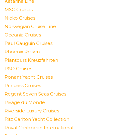
Katarina Line
MSC Cruises
Nicko Cruises
Norwegian Cruise Line
Oceania Cruises
Paul Gauguin Cruises
Phoenix Reisen
Plantours Kreuzfahrten
P&O Cruises
Ponant Yacht Cruises
Princess Cruises
Regent Seven Seas Cruises
Rivage du Monde
Riverside Luxury Cruises
Ritz Carlton Yacht Collection
Royal Caribbean International