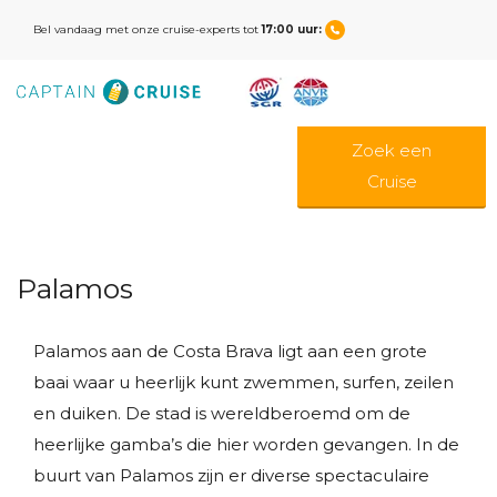
Bel vandaag met onze cruise-experts tot
17:00 uur:
Zoek een
Cruise
Palamos
Palamos aan de Costa Brava ligt aan een grote
baai waar u heerlijk kunt zwemmen, surfen, zeilen
en duiken. De stad is wereldberoemd om de
heerlijke gamba’s die hier worden gevangen. In de
buurt van Palamos zijn er diverse spectaculaire