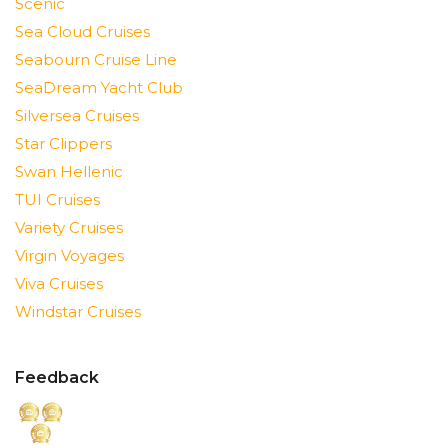
Scenic
Sea Cloud Cruises
Seabourn Cruise Line
SeaDream Yacht Club
Silversea Cruises
Star Clippers
Swan Hellenic
TUI Cruises
Variety Cruises
Virgin Voyages
Viva Cruises
Windstar Cruises
Feedback