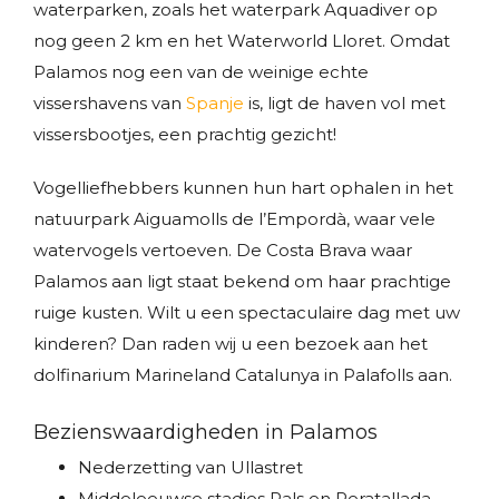
waterparken, zoals het waterpark Aquadiver op
nog geen 2 km en het Waterworld Lloret. Omdat
Palamos nog een van de weinige echte
vissershavens van
Spanje
is, ligt de haven vol met
vissersbootjes, een prachtig gezicht!
Vogelliefhebbers kunnen hun hart ophalen in het
natuurpark Aiguamolls de l’Empordà, waar vele
watervogels vertoeven. De Costa Brava waar
Palamos aan ligt staat bekend om haar prachtige
ruige kusten. Wilt u een spectaculaire dag met uw
kinderen? Dan raden wij u een bezoek aan het
dolfinarium Marineland Catalunya in Palafolls aan.
Bezienswaardigheden in Palamos
Nederzetting van Ullastret
Middeleeuwse stadjes Pals en Peratallada