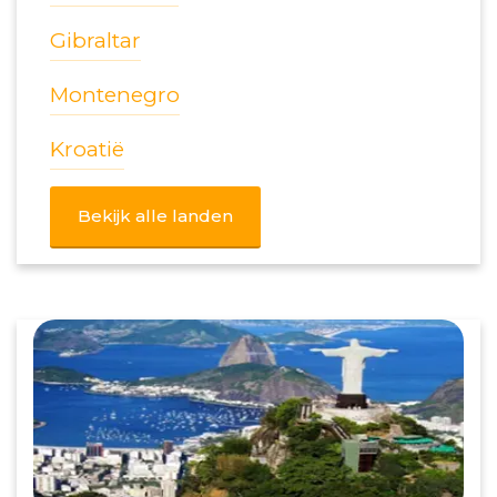
Gibraltar
Montenegro
Kroatië
Bekijk alle landen