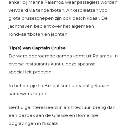
anker bij Marina Palamos, waar passagiers worden
vervoerd via tenderboten. Ankerplaatsen voor
grote cruiseschepen zijn ook beschikbaar. De
jachthaven bedient over het algemeen
rondvaartboten en jachten.
Tip(s) van Captain Cruise
De wereldberoemde gamba komt uit Palamos. In
diverse restaurants kunt u deze spaanse
specialiteit proeven.
In het dorpje La Brisbal kunt u prachtig Spaans
aardewerk kopen.
Bent u geïnteresseerd in architectuur, breng dan
een bezoek aan de Griekse en Romeinse
opgravingen in l’Escala.