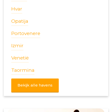
Hvar
Opatija
Portovenere
Izmir
Venetië
Taormina
Bekijk alle havens