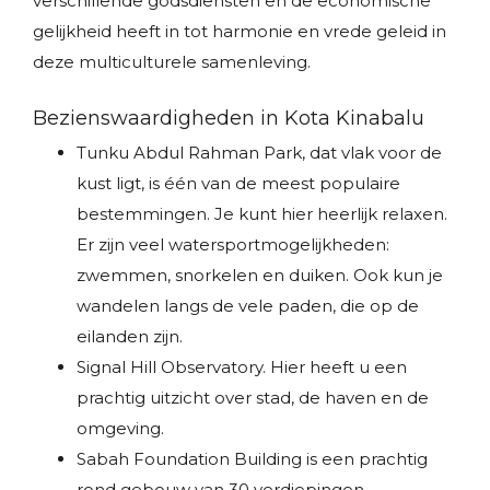
verschillende godsdiensten en de economische
gelijkheid heeft in tot harmonie en vrede geleid in
deze multiculturele samenleving.
Bezienswaardigheden in Kota Kinabalu
Tunku Abdul Rahman Park, dat vlak voor de
kust ligt, is één van de meest populaire
bestemmingen. Je kunt hier heerlijk relaxen.
Er zijn veel watersportmogelijkheden:
zwemmen, snorkelen en duiken. Ook kun je
wandelen langs de vele paden, die op de
eilanden zijn.
Signal Hill Observatory. Hier heeft u een
prachtig uitzicht over stad, de haven en de
omgeving.
Sabah Foundation Building is een prachtig
rond gebouw van 30 verdiepingen.