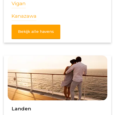
Vigan
Kanazawa
Bekijk alle havens
Landen