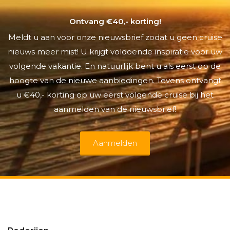
Ontvang €40,- korting!
Meldt u aan voor onze nieuwsbrief zodat u geen cruise
nieuws meer mist! U krijgt voldoende inspiratie voor uw
volgende vakantie. En natuurlijk bent u als eerst op de
hoogte van de nieuwe aanbiedingen. Tevens ontvangt
u €40,- korting op uw eerst volgende cruise bij het
aanmelden van de nieuwsbrief!
Aanmelden