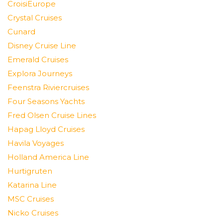
CroisiEurope
Crystal Cruises
Cunard
Disney Cruise Line
Emerald Cruises
Explora Journeys
Feenstra Riviercruises
Four Seasons Yachts
Fred Olsen Cruise Lines
Hapag Lloyd Cruises
Havila Voyages
Holland America Line
Hurtigruten
Katarina Line
MSC Cruises
Nicko Cruises