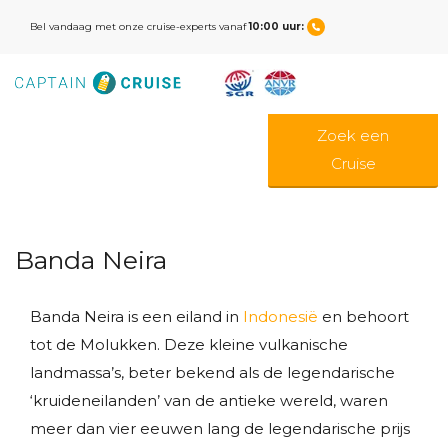
Bel vandaag met onze cruise-experts vanaf
10:00 uur:
Zoek een
Cruise
Banda Neira
Banda Neira is een eiland in
Indonesië
en behoort
tot de Molukken. Deze kleine vulkanische
landmassa’s, beter bekend als de legendarische
‘kruideneilanden’ van de antieke wereld, waren
meer dan vier eeuwen lang de legendarische prijs