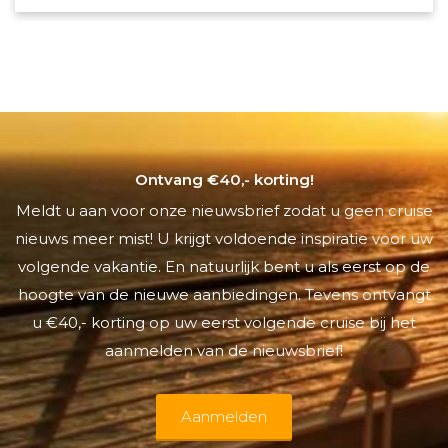
Ontvang €40,- korting!
Meldt u aan voor onze nieuwsbrief zodat u geen cruise
nieuws meer mist! U krijgt voldoende inspiratie voor uw
volgende vakantie. En natuurlijk bent u als eerst op de
hoogte van de nieuwe aanbiedingen. Tevens ontvangt
u €40,- korting op uw eerst volgende cruise bij het
aanmelden van de nieuwsbrief!
Aanmelden