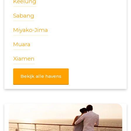
Keelung
Sabang
Miyako-Jima
Muara
Xiamen
Bekijk alle havens