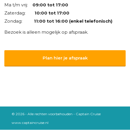
Ma t/m vrij:
09:00 tot 17:00
Zaterdag:
10:00 tot 17:00
Zondag:
11:00 tot 16:00 (enkel telefonisch)
Bezoek is alleen mogelijk op afspraak.
Plan hier je afspraak
© 2026 - Alle rechten voorbehouden - Captain Cruise
www.captaincruise.nl