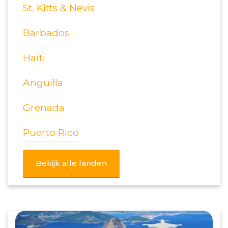
St. Kitts & Nevis
Barbados
Haïti
Anguilla
Grenada
Puerto Rico
Bekijk alle landen