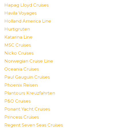
Hapag Lloyd Cruises
Havila Voyages
Holland America Line
Hurtigruten
Katarina Line
MSC Cruises
Nicko Cruises
Norwegian Cruise Line
Oceania Cruises
Paul Gauguin Cruises
Phoenix Reisen
Plantours Kreuzfahrten
P&O Cruises
Ponant Yacht Cruises
Princess Cruises
Regent Seven Seas Cruises