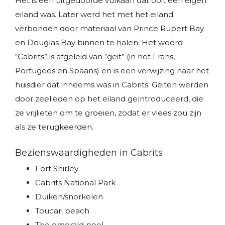
Het is een uitgedoofde vulkaan dat ooit een eigen
eiland was. Later werd het met het eiland
verbonden door materiaal van Prince Rupert Bay
en Douglas Bay binnen te halen. Het woord
“Cabrits” is afgeleid van “geit” (in het Frans,
Portugees en Spaans) en is een verwijzing naar het
huisdier dat inheems was in Cabrits. Geiten werden
door zeelieden op het eiland geïntroduceerd, die
ze vrijlieten om te groeien, zodat er vlees zou zijn
als ze terugkeerden.
Bezienswaardigheden in Cabrits
Fort Shirley
Cabrits National Park
Duiken/snorkelen
Toucari beach
The emerald pool