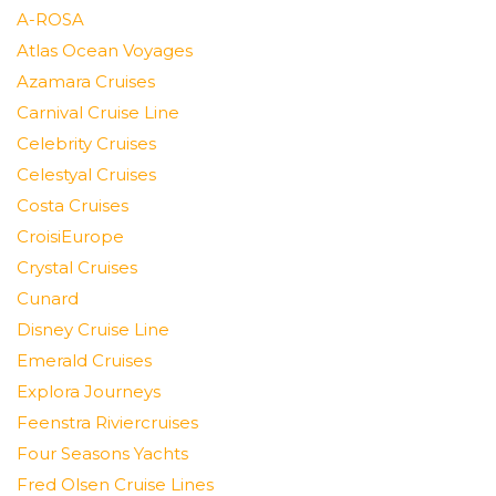
A-ROSA
Atlas Ocean Voyages
Azamara Cruises
Carnival Cruise Line
Celebrity Cruises
Celestyal Cruises
Costa Cruises
CroisiEurope
Crystal Cruises
Cunard
Disney Cruise Line
Emerald Cruises
Explora Journeys
Feenstra Riviercruises
Four Seasons Yachts
Fred Olsen Cruise Lines