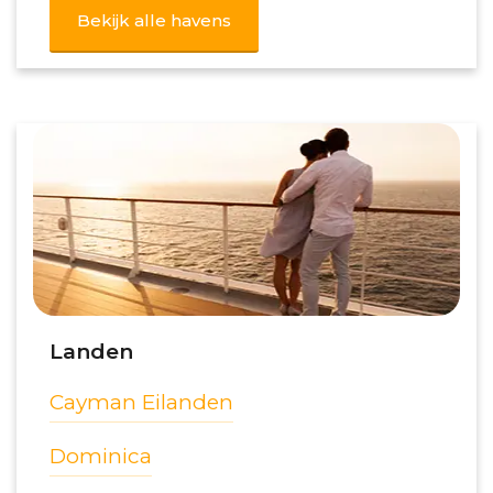
Bekijk alle havens
Landen
Cayman Eilanden
Dominica