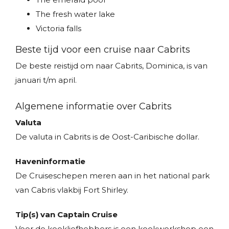
The fresh water lake
Victoria falls
Beste tijd voor een cruise naar Cabrits
De beste reistijd om naar Cabrits, Dominica, is van
januari t/m april.
Algemene informatie over Cabrits
Valuta
De valuta in Cabrits is de Oost-Caribische dollar.
Haveninformatie
De Cruiseschepen meren aan in het national park
van Cabris vlakbij Fort Shirley.
Tip(s) van Captain Cruise
Voor de kookliefhebbers is een kookworkshop een