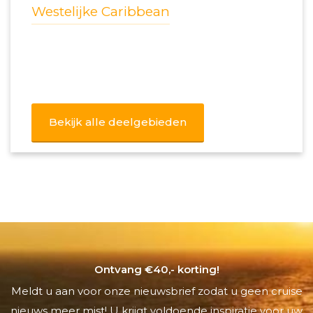
Westelijke Caribbean
Bekijk alle deelgebieden
Ontvang €40,- korting!
Meldt u aan voor onze nieuwsbrief zodat u geen cruise
nieuws meer mist! U krijgt voldoende inspiratie voor uw