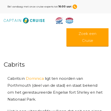
Bel vandaag met onze cruise-experts tot
16:00 uur:
Zoek een
Cruise
Cabrits
Cabrits in
Dominica
ligt ten noorden van
Porthmouth (deel van de stad) en staat bekend
om het gerestaureerde Engelse fort Shirley en het
Nationaal Park.