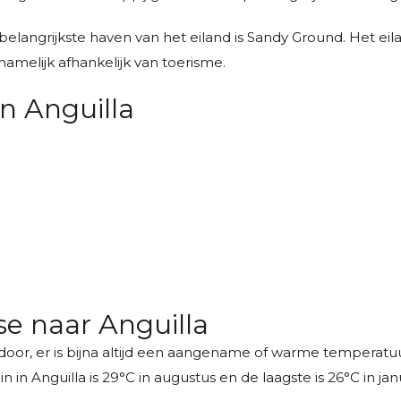
elangrijkste haven van het eiland is Sandy Ground. Het eila
namelijk afhankelijk van toerisme.
n Anguilla
ise naar Anguilla
aar door, er is bijna altijd een aangename of warme tempera
n Anguilla is 29°C in augustus en de laagste is 26°C in janu