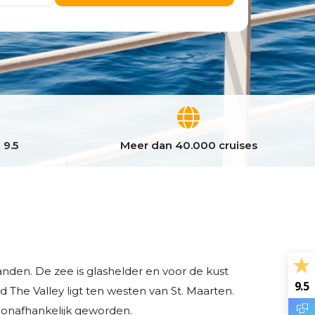
 9.5
Meer dan 40.000 cruises
anden. De zee is glashelder en voor de kust
9.5
d The Valley ligt ten westen van St. Maarten.
 onafhankelijk geworden.