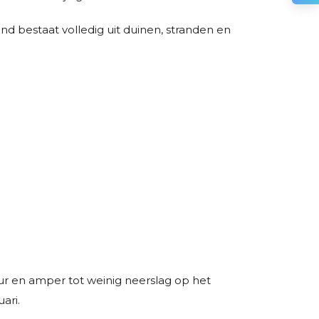
nd bestaat volledig uit duinen, stranden en
tuur en amper tot weinig neerslag op het
ari.