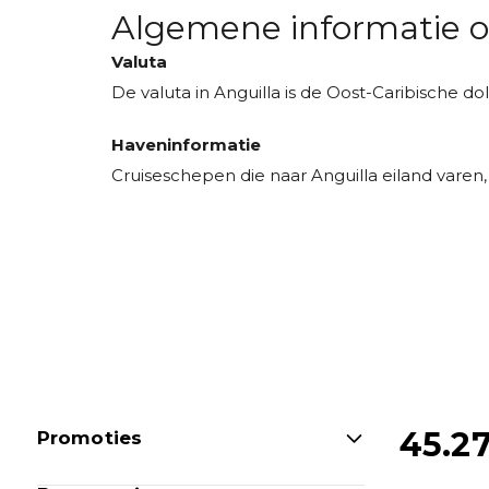
Algemene informatie o
Valuta
De valuta in Anguilla is de Oost-Caribische dol
Haveninformatie
Cruiseschepen die naar Anguilla eiland varen, 