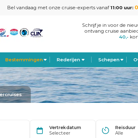
0
Bel vandaag met onze cruise-experts vanaf
11:00 uur:
Schrijf je in voor de nie
ontvang cruise aanbie
40,-
kor
Bestemmingen
Rederijen
Schepen
O