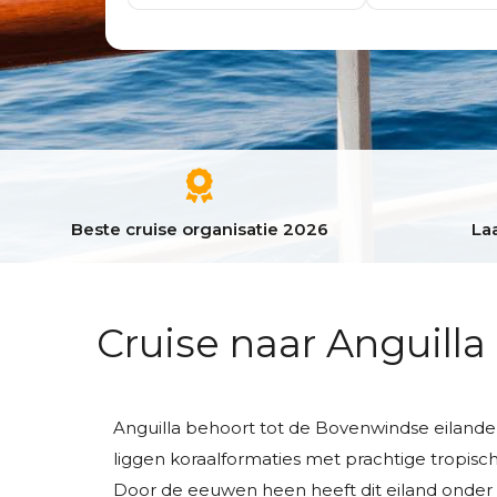
Beste cruise organisatie 2026
Laa
Cruise naar Anguilla
Anguilla behoort tot de Bovenwindse eilanden
liggen koraalformaties met prachtige tropische
Door de eeuwen heen heeft dit eiland onder E