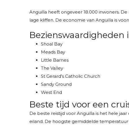
Anguilla heeft ongeveer 18.000 inwoners. De b
lage kliffen. De economie van Anguilla is voor
Bezienswaardigheden i
Shoal Bay
Meads Bay
Little Barnes
The Valley
St Gerard’s Catholic Church
Sandy Ground
West End
Beste tijd voor een cru
De beste reistijd voor Anguilla is het hele j
eiland. De hoogste gemiddelde temperatuur in i