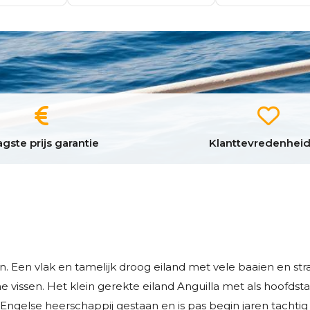
gste prijs garantie
Klanttevredenheid
. Een vlak en tamelijk droog eiland met vele baaien en str
 vissen. Het klein gerekte eiland Anguilla met als hoofdsta
ngelse heerschappij gestaan en is pas begin jaren tachtig