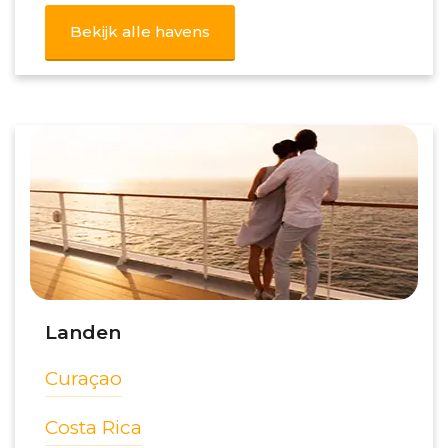
Bekijk alle havens
Landen
Curaçao
Costa Rica