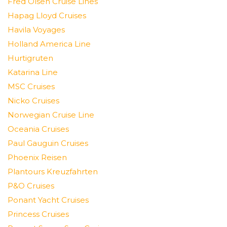
Fred Olsen Cruise Lines
Hapag Lloyd Cruises
Havila Voyages
Holland America Line
Hurtigruten
Katarina Line
MSC Cruises
Nicko Cruises
Norwegian Cruise Line
Oceania Cruises
Paul Gauguin Cruises
Phoenix Reisen
Plantours Kreuzfahrten
P&O Cruises
Ponant Yacht Cruises
Princess Cruises