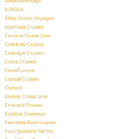
Amawaterways
A-ROSA
Atlas Ocean Voyages
Azamara Cruises
Carnival Cruise Line
Celebrity Cruises
Celestyal Cruises
Costa Cruises
CroisiEurope
Crystal Cruises
Cunard
Disney Cruise Line
Emerald Cruises
Explora Journeys
Feenstra Riviercruises
Four Seasons Yachts