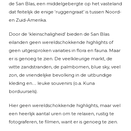
de San Blas, een middelgebergte op het vasteland
dat feitelijk de enige ‘ruggengraat’ is tussen Noord-
en Zuid-Amerika.
Door de ‘kleinschaligheid’ bieden de San Blas
eilanden geen wereldschokkende highlights of
geen uitgesproken variaties in flora en fauna. Maar
er is genoeg te zien. De veelkleurige markt, de
witte zandstranden, de palmbomen, blue sky, veel
zon, de vriendelijke bevolking in de uitbundige
kleding en…. leuke souvenirs (o.a. Kuna
borduursels).
Hier geen wereldschokkende highlights, maar wel
een heerlijk aantal uren om te relaxen, rustig te
fotograferen, te filmen, want er is genoeg te zien.