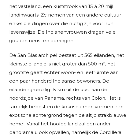
het vasteland, een kuststrook van 15 à 20 mijl
landinwaarts. Ze nemen van een andere cultuur
enkel die dingen over die nuttig zijn voor hun
levenswijze. De Indianenvrouwen dragen vele
gouden neus- en oorringen.
De San Blas archipel bestaat uit 365 eilanden, het
kleinste eilandje is niet groter dan 500 m², het
grootste geeft echter woon- en leefruimte aan
een paar honderd Indiaanse bewoners. De
eilandengroep ligt 5 km uit de kust aan de
noordzijde van Panama, rechts van Colon. Het is
tamelijk bebost en de kokospalmen vormen een
exotische achtergrond tegen de altijd strakblauwe
hemel. Vanaf het hoofdeiland zal een ander
panorama u ook opvallen, namelijk de Cordillera