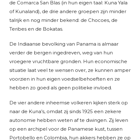
de Comarca San Blas (in hun eigen taal: Kuna Yala
of Kunaland), de drie andere groepen zijn minder
talrijk en nog minder bekend: de Chocoes, de
Teribes en de Bokatas.
De Indiaanse bevolking van Panama is almaar
verder de bergen ingedreven, weg van hun
vroegere vruchtbare gronden. Hun economische
situatie laat veel te wensen over, ze kunnen amper
voorzien in hun eigen voedselbehoeften en ze
hebben zo goed als geen politieke invloed.
De vier andere inheemse volkeren kijken sterk op
naar de Kuna’s, omdat zij sinds 1925 een zekere
autonomie hebben weten af te dwingen. Zij leven
op een archipel voor de Panamese kust, tussen
Portobello en Colombia, hun akkers hebben ze op