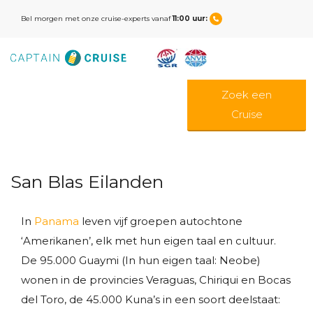
Bel morgen met onze cruise-experts vanaf
11:00 uur:
Zoek een
Cruise
San Blas Eilanden
In
Panama
leven vijf groepen autochtone
‘Amerikanen’, elk met hun eigen taal en cultuur.
De 95.000 Guaymi (In hun eigen taal: Neobe)
wonen in de provincies Veraguas, Chiriqui en Bocas
del Toro, de 45.000 Kuna’s in een soort deelstaat: