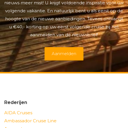
nieuws meer mist! U krijgt voldoende inspiratie voor uw
volgende vakantie. En natuurlijk bent u als eerst op de
hoogte van de nieuwe aanbiedingen. Tevens ontvangt
u €40,- korting op uw eerst volgende cruise bij het
aanmelden van de nieuwsbrief!
Aanmelden
Rederijen
AIDA Cruises
Ambassador Cruise Line