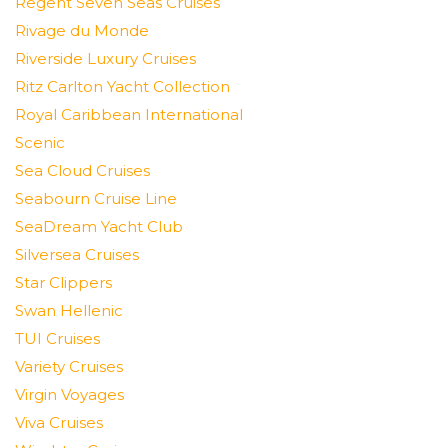
Regent Seven Seas Cruises
Rivage du Monde
Riverside Luxury Cruises
Ritz Carlton Yacht Collection
Royal Caribbean International
Scenic
Sea Cloud Cruises
Seabourn Cruise Line
SeaDream Yacht Club
Silversea Cruises
Star Clippers
Swan Hellenic
TUI Cruises
Variety Cruises
Virgin Voyages
Viva Cruises