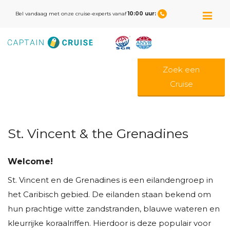
M
Bel vandaag met onze cruise-experts vanaf
10:00 uur:
Zoek een
Cruise
St. Vincent & the Grenadines
Welcome!
St. Vincent en de Grenadines is een eilandengroep in
het Caribisch gebied. De eilanden staan bekend om
hun prachtige witte zandstranden, blauwe wateren en
kleurrijke koraalriffen. Hierdoor is deze populair voor