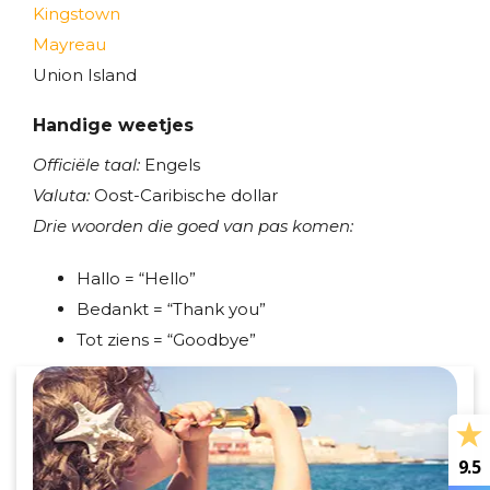
Kingstown
Mayreau
Union Island
Handige weetjes
Officiële taal:
Engels
Valuta:
Oost-Caribische dollar
Drie woorden die goed van pas komen:
Hallo = “Hello”
Bedankt = “Thank you”
Tot ziens = “Goodbye”
9.5