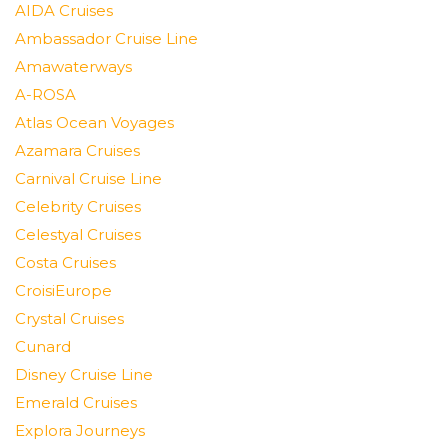
AIDA Cruises
Ambassador Cruise Line
Amawaterways
A-ROSA
Atlas Ocean Voyages
Azamara Cruises
Carnival Cruise Line
Celebrity Cruises
Celestyal Cruises
Costa Cruises
CroisiEurope
Crystal Cruises
Cunard
Disney Cruise Line
Emerald Cruises
Explora Journeys