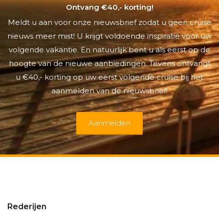
Ontvang €40,- korting!
Meldt u aan voor onze nieuwsbrief zodat u geen cruise
nieuws meer mist! U krijgt voldoende inspiratie voor uw
volgende vakantie. En natuurlijk bent u als eerst op de
hoogte van de nieuwe aanbiedingen. Tevens ontvangt
u €40,- korting op uw eerst volgende cruise bij het
aanmelden van de nieuwsbrief!
Aanmelden
Rederijen