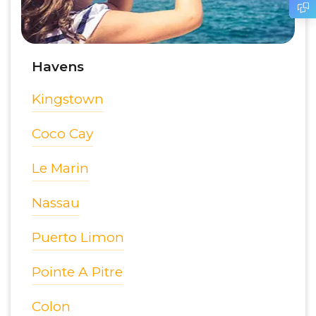
Havens
Kingstown
Coco Cay
Le Marin
Nassau
Puerto Limon
Pointe A Pitre
Colon