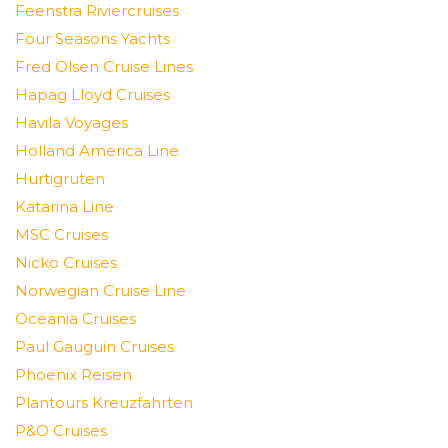
Feenstra Riviercruises
Four Seasons Yachts
Fred Olsen Cruise Lines
Hapag Lloyd Cruises
Havila Voyages
Holland America Line
Hurtigruten
Katarina Line
MSC Cruises
Nicko Cruises
Norwegian Cruise Line
Oceania Cruises
Paul Gauguin Cruises
Phoenix Reisen
Plantours Kreuzfahrten
P&O Cruises