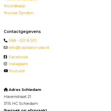
Noordkaap
Noorse Fjorden
Contactgegevens
088 - 501 8 501
info@captaincruise.nl
Facebook
Instagram
Youtube
Adres Schiedam
Havenstraat 21
3115 HC Schiedam
(bezoek op afspraak)