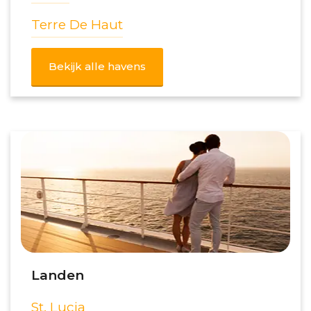
Terre De Haut
Bekijk alle havens
Landen
St. Lucia