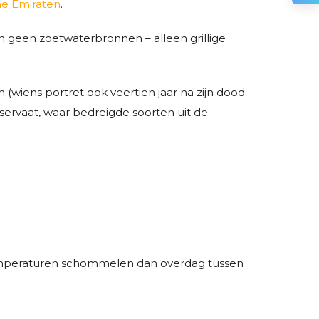
he Emiraten
.
n geen zoetwaterbronnen – alleen grillige
 (wiens portret ook veertien jaar na zijn dood
eservaat, waar bedreigde soorten uit de
 temperaturen schommelen dan overdag tussen