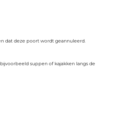
den dat deze poort wordt geannuleerd.
Ga bijvoorbeeld suppen of kajakken langs de