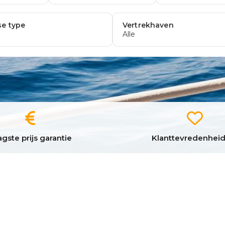
gste prijs garantie
Klanttevredenheid