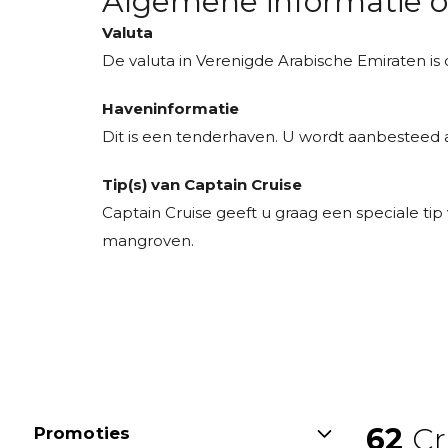
Algemene informatie ov
Valuta
De valuta in Verenigde Arabische Emiraten i
Haveninformatie
Dit is een tenderhaven. U wordt aanbesteed a
Tip(s) van Captain Cruise
Captain Cruise geeft u graag een speciale tip 
mangroven.