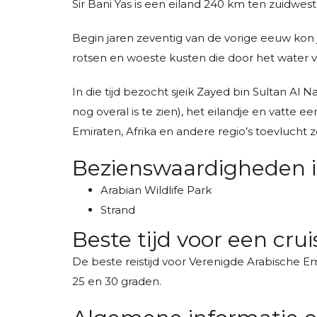
Sir Bani Yas is een eiland 240 km ten zuidwe
Begin jaren zeventig van de vorige eeuw kon 
rotsen en woeste kusten die door het water 
In die tijd bezocht sjeik Zayed bin Sultan Al
nog overal is te zien), het eilandje en vatte 
Emiraten, Afrika en andere regio’s toevlucht 
Bezienswaardigheden in
Arabian Wildlife Park
Strand
Beste tijd voor een crui
De beste reistijd voor Verenigde Arabische
25 en 30 graden.