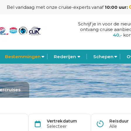
Bel vandaag met onze cruise-experts vanaf
10:00 uur:
Schrijf je in voor de nie
ontvang cruise aanbie
40,-
kor
Bestemmingen
Rederijen
Schepen
O