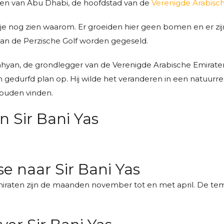
sten van Abu Dhabi, de hoofdstad van de
Verenigde Arabisc
je nog zien waarom. Er groeiden hier geen bomen en er zij
van de Perzische Golf worden gegeseld.
 Nahyan, de grondlegger van de Verenigde Arabische Emiraten
een gedurfd plan op. Hij wilde het veranderen in een natuurr
zouden vinden.
 Sir Bani Yas
se naar Sir Bani Yas
 Emiraten zijn de maanden november tot en met april. De