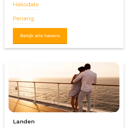
Hakodate
Penang
Bekijk alle havens
Landen