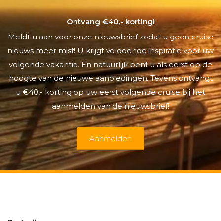
Ontvang €40,- korting!
Meldt u aan voor onze nieuwsbrief zodat u geen cruise
nieuws meer mist! U krijgt voldoende inspiratie voor uw
volgende vakantie. En natuurlijk bent u als eerst op de
hoogte van de nieuwe aanbiedingen. Tevens ontvangt
u €40,- korting op uw eerst volgende cruise bij het
aanmelden van de nieuwsbrief!
Aanmelden