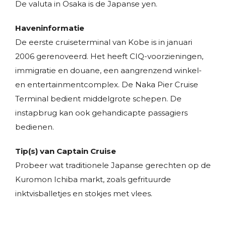
De valuta in Osaka is de Japanse yen.
Haveninformatie
De eerste cruiseterminal van Kobe is in januari
2006 gerenoveerd. Het heeft CIQ-voorzieningen,
immigratie en douane, een aangrenzend winkel-
en entertainmentcomplex. De Naka Pier Cruise
Terminal bedient middelgrote schepen. De
instapbrug kan ook gehandicapte passagiers
bedienen.
Tip(s) van Captain Cruise
Probeer wat traditionele Japanse gerechten op de
Kuromon Ichiba markt, zoals gefrituurde
inktvisballetjes en stokjes met vlees.