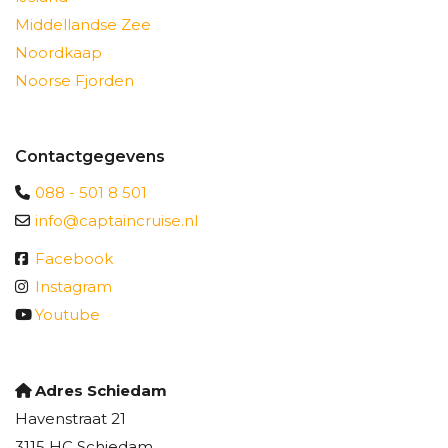
Middellandse Zee
Noordkaap
Noorse Fjorden
Contactgegevens
088 - 501 8 501
info@captaincruise.nl
Facebook
Instagram
Youtube
Adres Schiedam
Havenstraat 21
3115 HC Schiedam