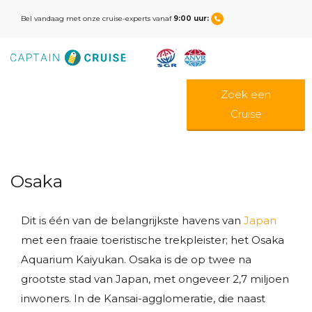
Bel vandaag met onze cruise-experts vanaf
9:00 uur:
Zoek een
Cruise
Osaka
Dit is één van de belangrijkste havens van
Japan
met een fraaie toeristische trekpleister; het Osaka
Aquarium Kaiyukan. Osaka is de op twee na
grootste stad van Japan, met ongeveer 2,7 miljoen
inwoners. In de Kansai-agglomeratie, die naast