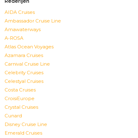
Rederijen
AIDA Cruises
Ambassador Cruise Line
Amawaterways
A-ROSA
Atlas Ocean Voyages
Azamara Cruises
Carnival Cruise Line
Celebrity Cruises
Celestyal Cruises
Costa Cruises
CroisiEurope
Crystal Cruises
Cunard
Disney Cruise Line
Emerald Cruises