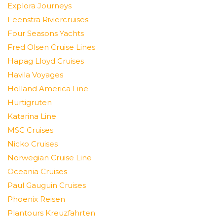
Explora Journeys
Feenstra Riviercruises
Four Seasons Yachts
Fred Olsen Cruise Lines
Hapag Lloyd Cruises
Havila Voyages
Holland America Line
Hurtigruten
Katarina Line
MSC Cruises
Nicko Cruises
Norwegian Cruise Line
Oceania Cruises
Paul Gauguin Cruises
Phoenix Reisen
Plantours Kreuzfahrten