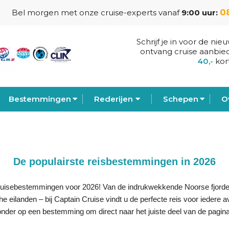
0
Bel morgen met onze cruise-experts vanaf
9:00 uur:
Schrijf je in voor de nie
ontvang cruise aanbie
40,-
kor
Bestemmingen
Rederijen
Schepen
O
De populairste reisbestemmingen in 2026
uisebestemmingen voor 2026! Van de indrukwekkende Noorse fjorde
he eilanden – bij Captain Cruise vindt u de perfecte reis voor iedere av
ronder op een bestemming om direct naar het juiste deel van de pagina