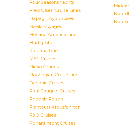
Four Seasons Yachts
Middel
Fred Olsen Cruise Lines
Noord
Hapag Lloyd Cruises
Noorse
Havila Voyages
Holland America Line
Hurtigruten
Katarina Line
MSC Cruises
Nicko Cruises
Norwegian Cruise Line
Oceania Cruises
Paul Gauguin Cruises
Phoenix Reisen
Plantours Kreuzfahrten
P&O Cruises
Ponant Yacht Cruises