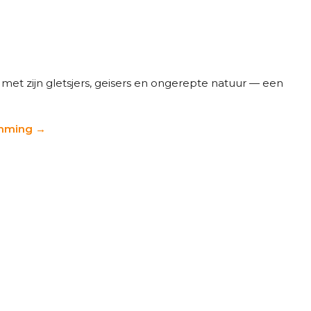
met zijn gletsjers, geisers en ongerepte natuur — een
emming →