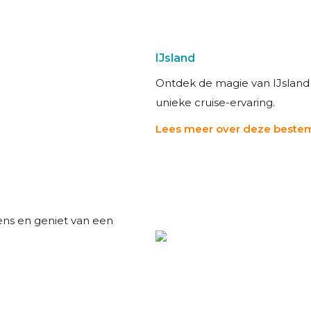
IJsland
Ontdek de magie van IJsland 
unieke cruise-ervaring.
Lees meer over deze best
vens en geniet van een