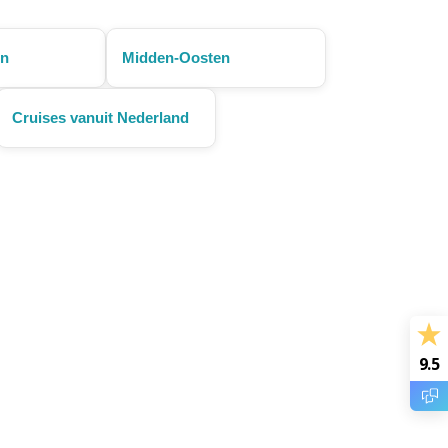
en
Midden-Oosten
Cruises vanuit Nederland
9.5