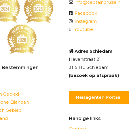
info@captaincruise.nl
Facebook
Instagram
Youtube
Adres Schiedam
Havenstraat 21
3115 HC Schiedam
0 Bestemmingen
(bezoek op afspraak)
ch Gebied
Reisagenten Portaal
sche Eilanden
sch Gebied
and
Handige links
Contact