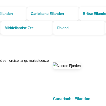
Eilanden
Caribische Eilanden
Britse Eiland
Middellandse Zee
IJsland
 een cruise langs majestueuze
Canarische Eilanden