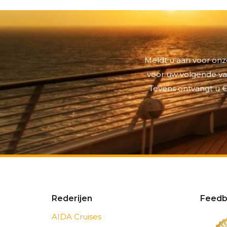
Meldt u aan voor onze
voor uw volgende vak
Tevens ontvangt u €
Rederijen
Feedb
AIDA Cruises