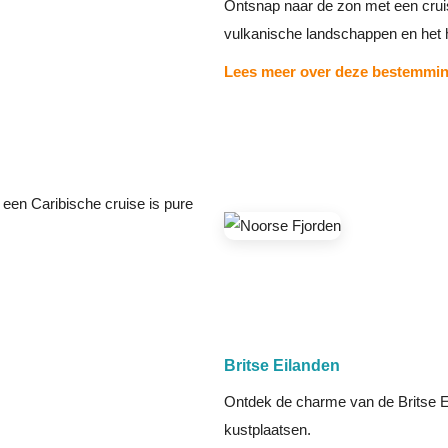
Ontsnap naar de zon met een crui
vulkanische landschappen en het h
Lees meer over deze bestemmi
 een Caribische cruise is pure
Britse Eilanden
Ontdek de charme van de Britse Ei
kustplaatsen.