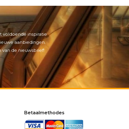
t voldoende inspiratie
 nieuwe aanbiedingen.
 van de nieuwsbrief!
Betaalmethodes