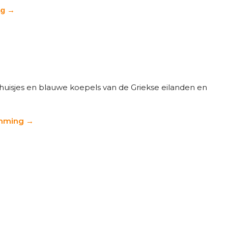
ng →
 huisjes en blauwe koepels van de Griekse eilanden en
emming →