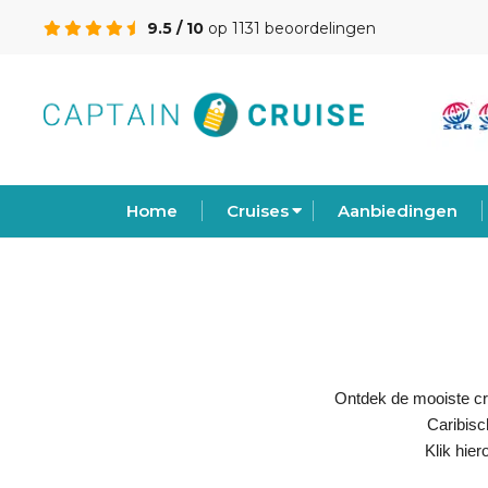
9.5 / 10
op 1131 beoordelingen
Home
Cruises
Aanbiedingen
Ontdek de mooiste cr
Caribisc
Klik hie