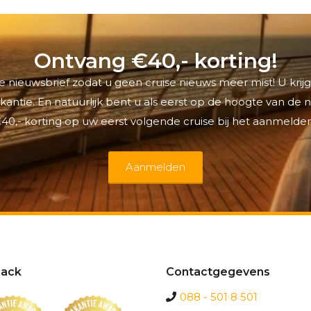
Ontvang €40,- korting!
 nieuwsbrief zodat u geen cruise nieuws meer mist! U krijg
antie. En natuurlijk bent u als eerst op de hoogte van de
40,- korting op uw eerst volgende cruise bij het aanmelden
Aanmelden
ack
Contactgegevens
088 - 501 8 501