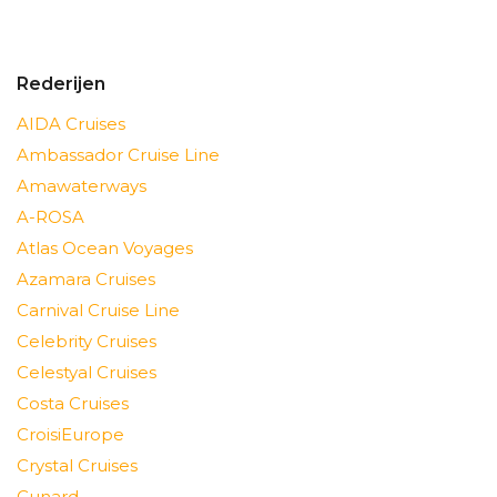
Rederijen
AIDA Cruises
Ambassador Cruise Line
Amawaterways
A-ROSA
Atlas Ocean Voyages
Azamara Cruises
Carnival Cruise Line
Celebrity Cruises
Celestyal Cruises
Costa Cruises
CroisiEurope
Crystal Cruises
Cunard