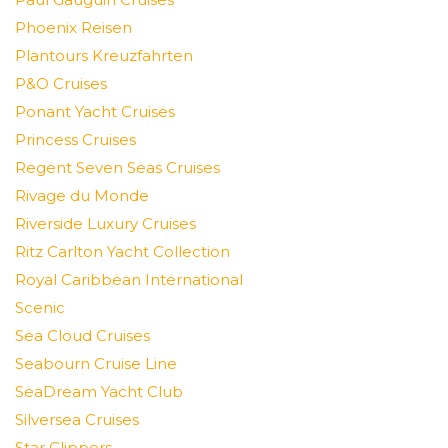
Phoenix Reisen
Plantours Kreuzfahrten
P&O Cruises
Ponant Yacht Cruises
Princess Cruises
Regent Seven Seas Cruises
Rivage du Monde
Riverside Luxury Cruises
Ritz Carlton Yacht Collection
Royal Caribbean International
Scenic
Sea Cloud Cruises
Seabourn Cruise Line
SeaDream Yacht Club
Silversea Cruises
Star Clippers