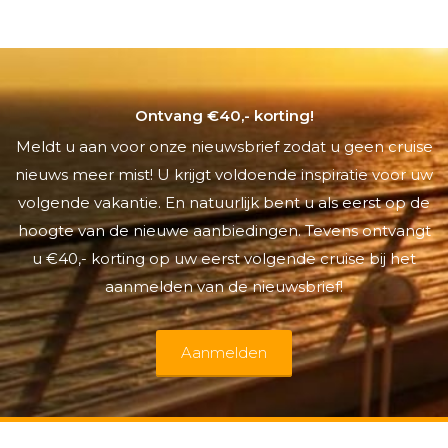
Ontvang €40,- korting!
Meldt u aan voor onze nieuwsbrief zodat u geen cruise
nieuws meer mist! U krijgt voldoende inspiratie voor uw
volgende vakantie. En natuurlijk bent u als eerst op de
hoogte van de nieuwe aanbiedingen. Tevens ontvangt
u €40,- korting op uw eerst volgende cruise bij het
aanmelden van de nieuwsbrief!
Aanmelden