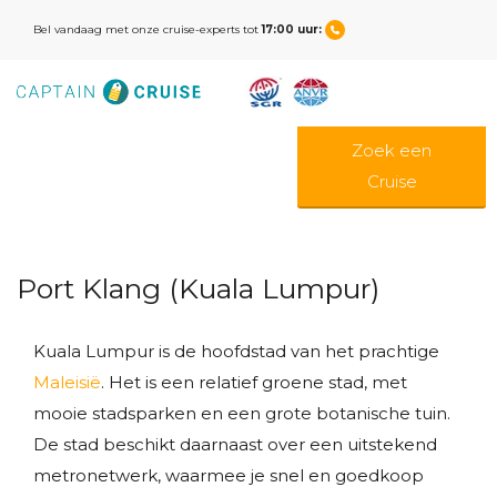
Bel vandaag met onze cruise-experts tot
17:00 uur:
Zoek een
Cruise
Port Klang (Kuala Lumpur)
Kuala Lumpur is de hoofdstad van het prachtige
Maleisië
. Het is een relatief groene stad, met
mooie stadsparken en een grote botanische tuin.
De stad beschikt daarnaast over een uitstekend
metronetwerk, waarmee je snel en goedkoop