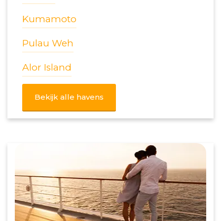
Kumamoto
Pulau Weh
Alor Island
Bekijk alle havens