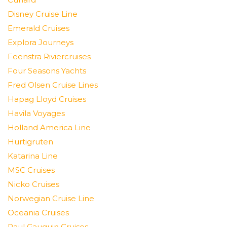
Disney Cruise Line
Emerald Cruises
Explora Journeys
Feenstra Riviercruises
Four Seasons Yachts
Fred Olsen Cruise Lines
Hapag Lloyd Cruises
Havila Voyages
Holland America Line
Hurtigruten
Katarina Line
MSC Cruises
Nicko Cruises
Norwegian Cruise Line
Oceania Cruises
Paul Gauguin Cruises