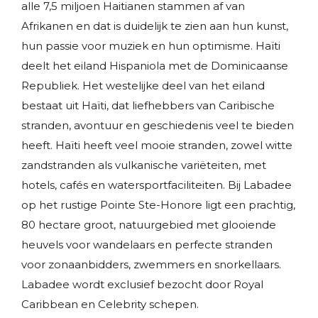
alle 7,5 miljoen Haitianen stammen af van
Afrikanen en dat is duidelijk te zien aan hun kunst,
hun passie voor muziek en hun optimisme. Haïti
deelt het eiland Hispaniola met de Dominicaanse
Republiek. Het westelijke deel van het eiland
bestaat uit Haïti, dat liefhebbers van Caribische
stranden, avontuur en geschiedenis veel te bieden
heeft. Haïti heeft veel mooie stranden, zowel witte
zandstranden als vulkanische variëteiten, met
hotels, cafés en watersportfaciliteiten. Bij Labadee
op het rustige Pointe Ste-Honore ligt een prachtig,
80 hectare groot, natuurgebied met glooiende
heuvels voor wandelaars en perfecte stranden
voor zonaanbidders, zwemmers en snorkellaars.
Labadee wordt exclusief bezocht door Royal
Caribbean en Celebrity schepen.