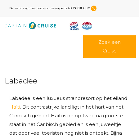
Bel vandaag met onze cruise-experts tot
17:00 uur:
Zoek een
Cruise
Labadee
Labadee is een luxueus strandresort op het eiland
Haïti
. Dit contrastrijke land ligt in het hart van het
Caribisch gebied. Haïti is de op twee na grootste
staat in het Caribisch gebied en is een juweeltje
dat door veel toeristen nog niet is ontdekt. Bijna