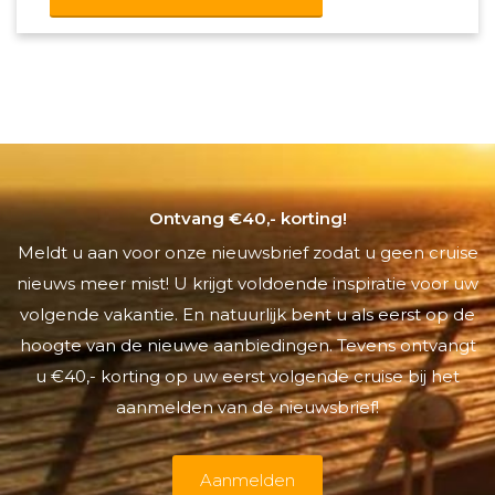
Ontvang €40,- korting!
Meldt u aan voor onze nieuwsbrief zodat u geen cruise
nieuws meer mist! U krijgt voldoende inspiratie voor uw
volgende vakantie. En natuurlijk bent u als eerst op de
hoogte van de nieuwe aanbiedingen. Tevens ontvangt
u €40,- korting op uw eerst volgende cruise bij het
aanmelden van de nieuwsbrief!
Aanmelden