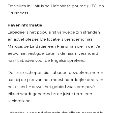
De valuta in Haïti is de Haïtiaanse gourde (HTG) en
Cruisepass.
Haveninformatie
Labadee is het populairst vanwege zijn stranden
en actief plezier. De locatie is vernoemd naar
Marquis de La Badie, een Fransman die in de 17e
eeuw hier vestigde. Later is de naam veranderd
naar Labadee voor de Engelse sprekers.
De cruiseschepen die Labadee bezoeken, meren
aan bij de pier van het meest noordelijke deel van
het eiland. Hoewel het gebied vaak een privé-
eiland wordt genoemd, is de juiste term een
schiereiland.
Labadee is een privéterrein dat alleen bestemd is