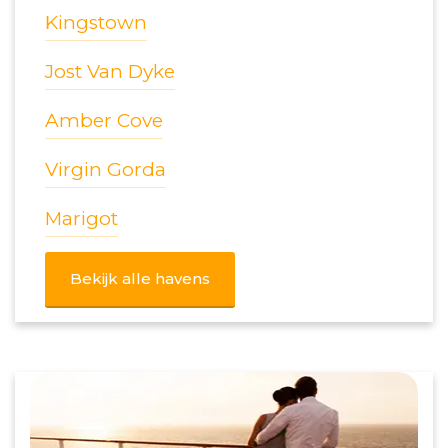
Kingstown
Jost Van Dyke
Amber Cove
Virgin Gorda
Marigot
Bekijk alle havens