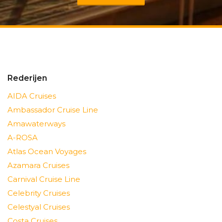
Rederijen
AIDA Cruises
Ambassador Cruise Line
Amawaterways
A-ROSA
Atlas Ocean Voyages
Azamara Cruises
Carnival Cruise Line
Celebrity Cruises
Celestyal Cruises
Costa Cruises