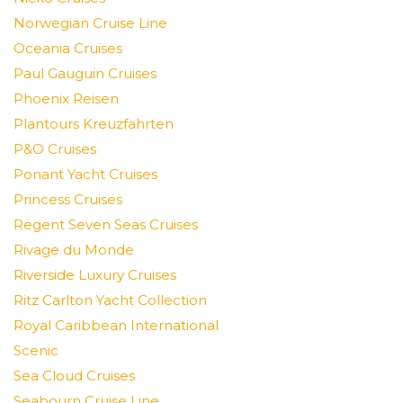
Norwegian Cruise Line
Oceania Cruises
Paul Gauguin Cruises
Phoenix Reisen
Plantours Kreuzfahrten
P&O Cruises
Ponant Yacht Cruises
Princess Cruises
Regent Seven Seas Cruises
Rivage du Monde
Riverside Luxury Cruises
Ritz Carlton Yacht Collection
Royal Caribbean International
Scenic
Sea Cloud Cruises
Seabourn Cruise Line