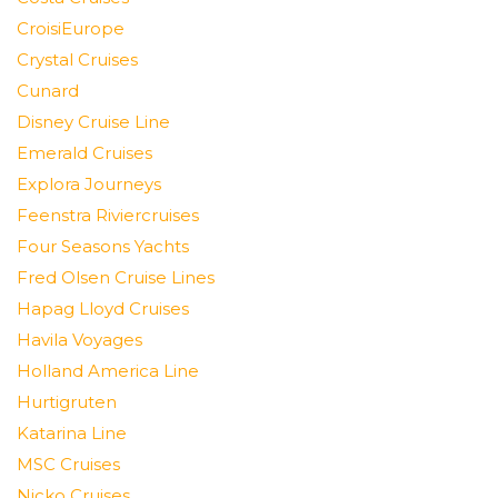
CroisiEurope
Crystal Cruises
Cunard
Disney Cruise Line
Emerald Cruises
Explora Journeys
Feenstra Riviercruises
Four Seasons Yachts
Fred Olsen Cruise Lines
Hapag Lloyd Cruises
Havila Voyages
Holland America Line
Hurtigruten
Katarina Line
MSC Cruises
Nicko Cruises