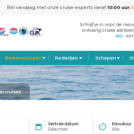
Bel vandaag met onze cruise-experts vanaf
10:00 uur:
Schrijf je in voor de nie
ontvang cruise aanbie
40,-
kor
Bestemmingen
Rederijen
Schepen
O