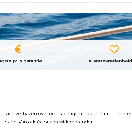
gste prijs garantie
Klanttevredenheid
lt u zich verbazen over de prachtige natuur. U kunt genie
 te zien. Van orka’s tot aan witkoparenden.