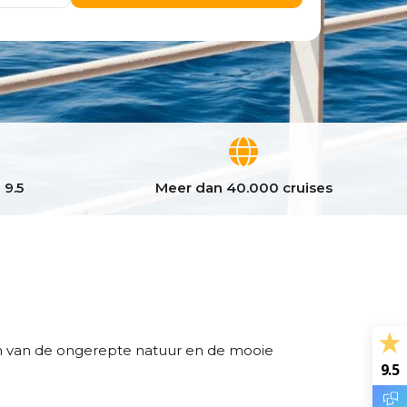
 9.5
Meer dan 40.000 cruises
ten van de ongerepte natuur en de mooie
9.5