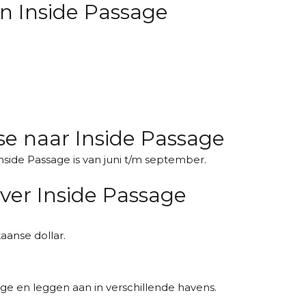
n Inside Passage
ise naar Inside Passage
nside Passage is van juni t/m september.
ver Inside Passage
aanse dollar.
ge en leggen aan in verschillende havens.