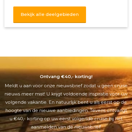
Bekijk alle deelgebieden
Ontvang €40,- korting!
Meldt u aan voor onze nieuwsbrief zodat u geen cruise
nieuws meer mist! U krijgt voldoende inspiratie voor uw
volgende vakantie. En natuurlijk bent u als eerst op de
hoogte van de nieuwe aanbiedingen. Tevens ontvangt
u €40,- korting op uw eerst volgende cruise bij het
aanmelden van de nieuwsbrief!