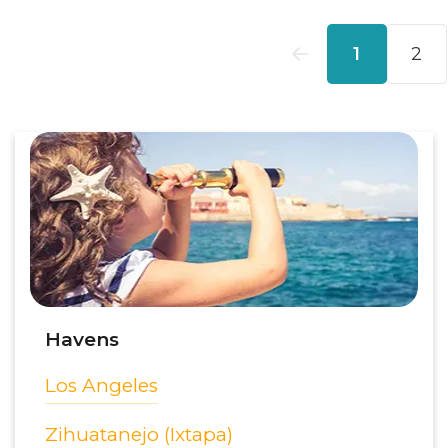
Havens
Los Angeles
Zihuatanejo (Ixtapa)