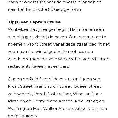
gaan er ook ferries naar de diverse eilanden en
naar het historische St. George Town.
Tip(s) van Captain Cruise
Winkelcentra zijn er genoeg in Hamilton en een
aantal liggen vlakbij de haven. Om er een paar te
noemen: Front Street; vanaf deze straat begint het
voornaamste winkelgedeelte met o.a. een
wandelpromenade, vele winkels, banken, slijterijen,
restaurants, taveernes en bars.
Queen en Reid Street; deze straten liggen van
Front Street naar Church Street. Queen Street;
vele winkels, Perot Postkantoor, Windsor Place
Plaza en de Bermudiana Arcade. Reid Street; de
Washington Mall, Walker Arcade, winkels, banken
en restaurants.