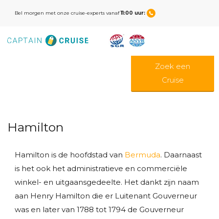
Bel morgen met onze cruise-experts vanaf
11:00 uur:
Zoek een
Cruise
Hamilton
Hamilton is de hoofdstad van
Bermuda
. Daarnaast
is het ook het administratieve en commerciële
winkel- en uitgaansgedeelte. Het dankt zijn naam
aan Henry Hamilton die er Luitenant Gouverneur
was en later van 1788 tot 1794 de Gouverneur