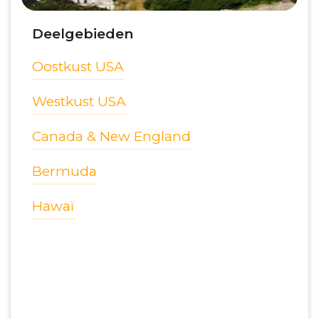
Deelgebieden
Oostkust USA
Westkust USA
Canada & New England
Bermuda
Hawaï