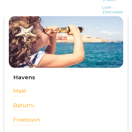
Havens
Malé
Batumi
Freetown