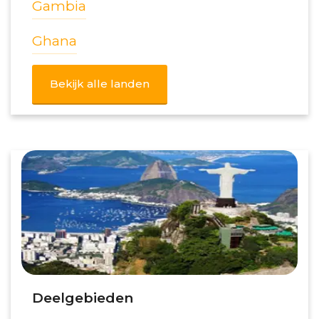
Gambia
Ghana
Bekijk alle landen
Deelgebieden