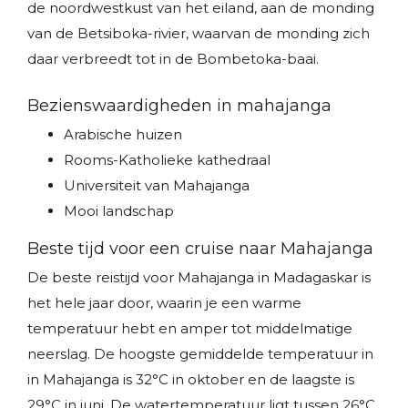
de noordwestkust van het eiland, aan de monding
van de Betsiboka-rivier, waarvan de monding zich
daar verbreedt tot in de Bombetoka-baai.
Bezienswaardigheden in mahajanga
Arabische huizen
Rooms-Katholieke kathedraal
Universiteit van Mahajanga
Mooi landschap
Beste tijd voor een cruise naar Mahajanga
De beste reistijd voor Mahajanga in Madagaskar is
het hele jaar door, waarin je een warme
temperatuur hebt en amper tot middelmatige
neerslag. De hoogste gemiddelde temperatuur in
in Mahajanga is 32°C in oktober en de laagste is
29°C in juni. De watertemperatuur ligt tussen 26°C