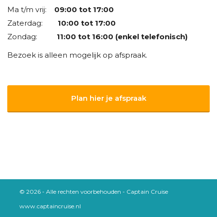
Ma t/m vrij:
09:00 tot 17:00
Zaterdag:
10:00 tot 17:00
Zondag:
11:00 tot 16:00 (enkel telefonisch)
Bezoek is alleen mogelijk op afspraak.
Plan hier je afspraak
© 2026 - Alle rechten voorbehouden - Captain Cruise
www.captaincruise.nl