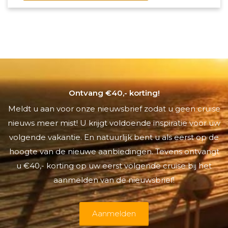
Ontvang €40,- korting!
Meldt u aan voor onze nieuwsbrief zodat u geen cruise
nieuws meer mist! U krijgt voldoende inspiratie voor uw
volgende vakantie. En natuurlijk bent u als eerst op de
hoogte van de nieuwe aanbiedingen. Tevens ontvangt
u €40,- korting op uw eerst volgende cruise bij het
aanmelden van de nieuwsbrief!
Aanmelden