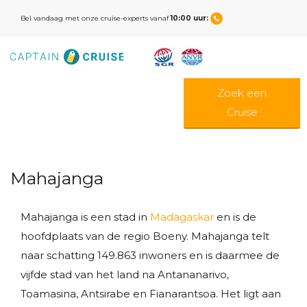
Bel vandaag met onze cruise-experts vanaf
10:00 uur:
Zoek een
Cruise
Mahajanga
Mahajanga is een stad in
Madagaskar
en is de
hoofdplaats van de regio Boeny. Mahajanga telt
naar schatting 149.863 inwoners en is daarmee de
vijfde stad van het land na Antananarivo,
Toamasina, Antsirabe en Fianarantsoa. Het ligt aan