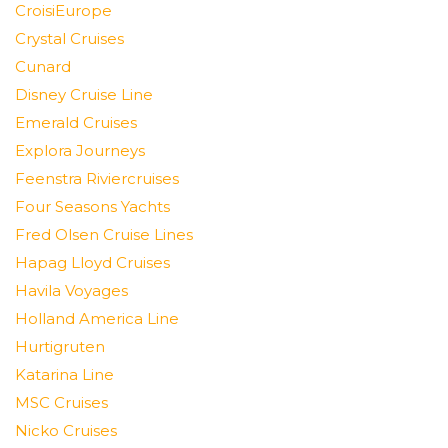
CroisiEurope
Crystal Cruises
Cunard
Disney Cruise Line
Emerald Cruises
Explora Journeys
Feenstra Riviercruises
Four Seasons Yachts
Fred Olsen Cruise Lines
Hapag Lloyd Cruises
Havila Voyages
Holland America Line
Hurtigruten
Katarina Line
MSC Cruises
Nicko Cruises