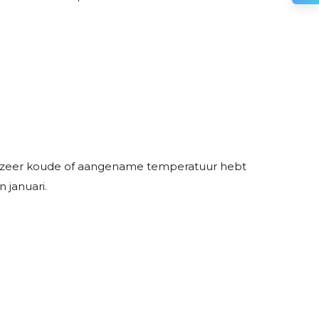
 een zeer koude of aangename temperatuur hebt
 januari.