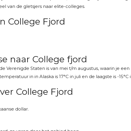
 van de gletsjers naar elite-colleges.
n College Fjord
se naar College fjord
 in de Verenigde Staten is van mei t/m augustus, waarin je
ratuur in in Alaska is 17°C in juli en de laagste is -15°C in
er College Fjord
kaanse dollar.