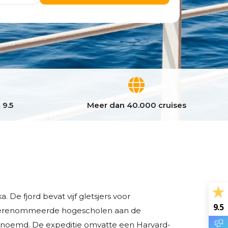
 9.5
Meer dan 40.000 cruises
a. De fjord bevat vijf gletsjers voor
9.5
aar gerenommeerde hogescholen aan de
 genoemd. De expeditie omvatte een Harvard-