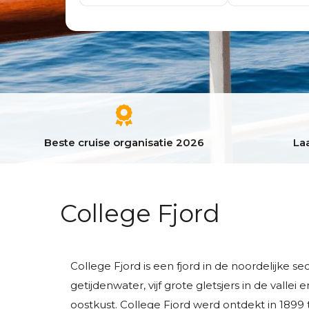
Beste cruise organisatie 2026
Laa
College Fjord
College Fjord is een fjord in de noordelijke s
getijdenwater, vijf grote gletsjers in de va
oostkust. College Fjord werd ontdekt in 1899