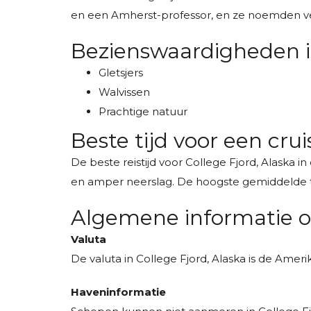
en een Amherst-professor, en ze noemden veel
Bezienswaardigheden i
Gletsjers
Walvissen
Prachtige natuur
Beste tijd voor een crui
De beste reistijd voor College Fjord, Alaska
en amper neerslag. De hoogste gemiddelde tempe
Algemene informatie ov
Valuta
De valuta in College Fjord, Alaska is de Ameri
Haveninformatie