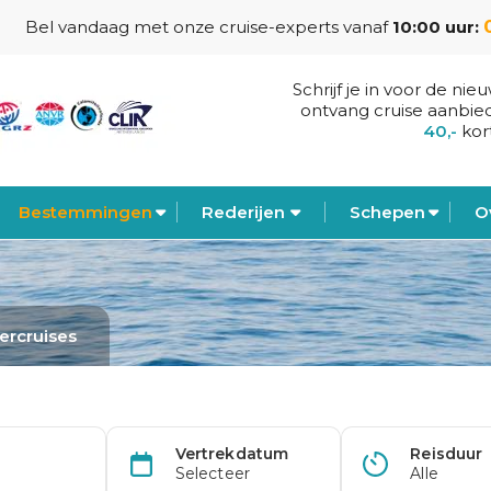
Bel vandaag met onze cruise-experts vanaf
10:00 uur:
Schrijf je in voor de nie
ontvang cruise aanbie
40,-
kor
Bestemmingen
Rederijen
Schepen
O