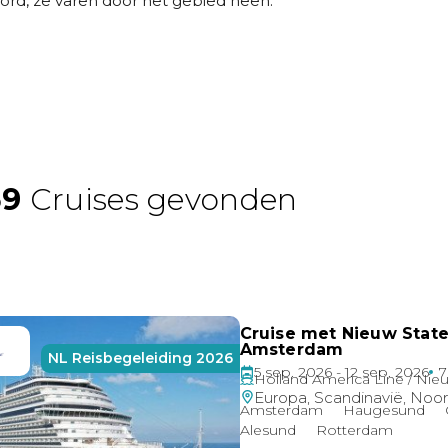
rd, ze varen door het gebied heen.