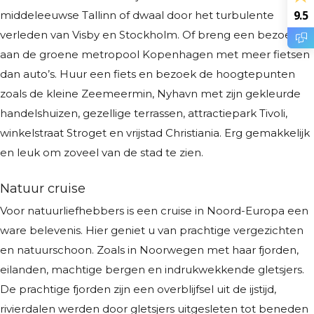
9.5
middeleeuwse Tallinn of dwaal door het turbulente
verleden van Visby en Stockholm. Of breng een bezoek
aan de groene metropool Kopenhagen met meer fietsen
dan auto’s. Huur een fiets en bezoek de hoogtepunten
zoals de kleine Zeemeermin, Nyhavn met zijn gekleurde
handelshuizen, gezellige terrassen, attractiepark Tivoli,
winkelstraat Stroget en vrijstad Christiania. Erg gemakkelijk
en leuk om zoveel van de stad te zien.
Natuur cruise
Voor natuurliefhebbers is een cruise in Noord-Europa een
ware belevenis. Hier geniet u van prachtige vergezichten
en natuurschoon. Zoals in Noorwegen met haar fjorden,
eilanden, machtige bergen en indrukwekkende gletsjers.
De prachtige fjorden zijn een overblijfsel uit de ijstijd,
rivierdalen werden door gletsjers uitgesleten tot beneden