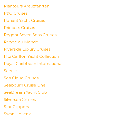
Plantours Kreuzfahrten
P&O Cruises
Ponant Yacht Cruises
Princess Cruises
Regent Seven Seas Cruises
Rivage du Monde
Riverside Luxury Cruises
Ritz Carlton Yacht Collection
Royal Caribbean International
Scenic
Sea Cloud Cruises
Seabourn Cruise Line
SeaDream Yacht Club
Silversea Cruises
Star Clippers
Swan Hellenic