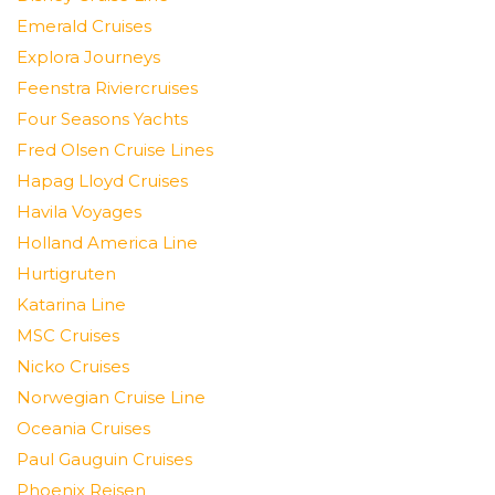
Emerald Cruises
Explora Journeys
Feenstra Riviercruises
Four Seasons Yachts
Fred Olsen Cruise Lines
Hapag Lloyd Cruises
Havila Voyages
Holland America Line
Hurtigruten
Katarina Line
MSC Cruises
Nicko Cruises
Norwegian Cruise Line
Oceania Cruises
Paul Gauguin Cruises
Phoenix Reisen