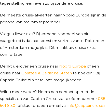
tegenstelling, een even zo bijzondere cruise.
De meeste cruise-afvaarten naar Noord Europa zijn in de
periode van mei t/m september.
Vliegt u liever niet? Bijkomend voordeel van dit
vaargebied is dat aankomst en vertrek vanuit Rotterdam
of Amsterdam mogelijk is. Dit maakt uw cruise extra
comfortabel.
Denkt u erover een cruise naar
Noord Europa
of een
cruise naar
Oostzee & Baltische Staten
te boeken? Bij
Captain Cruise zijn er talloze mogelijkheden.
Wilt u meer weten? Neem dan contact op met de
specialisten van Captain Cruise via telefoonnummer
088 –
501 8 501
of stuur ons een e-mail via
info@captaincruise.nl
.