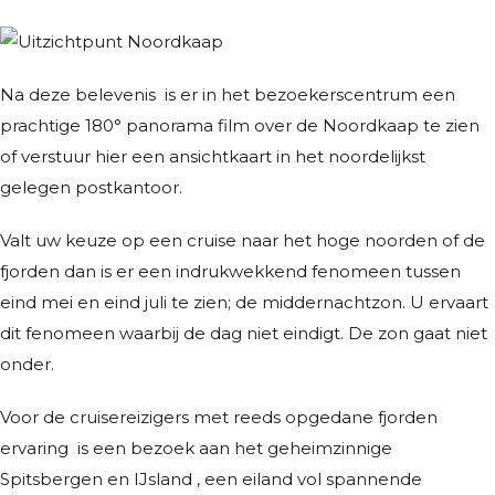
Na deze belevenis is er in het bezoekerscentrum een
prachtige 180° panorama film over de Noordkaap te zien
of verstuur hier een ansichtkaart in het noordelijkst
gelegen postkantoor.
Valt uw keuze op een cruise naar het hoge noorden of de
fjorden dan is er een indrukwekkend fenomeen tussen
eind mei en eind juli te zien; de middernachtzon. U ervaart
dit fenomeen waarbij de dag niet eindigt. De zon gaat niet
onder.
Voor de cruisereizigers met reeds opgedane fjorden
ervaring is een bezoek aan het geheimzinnige
Spitsbergen en IJsland , een eiland vol spannende