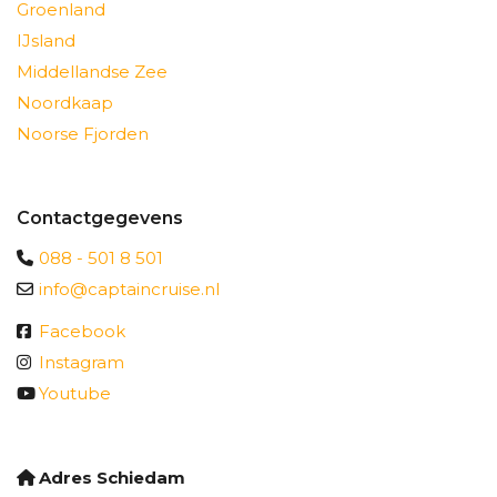
Groenland
IJsland
Middellandse Zee
Noordkaap
Noorse Fjorden
Contactgegevens
088 - 501 8 501
info@captaincruise.nl
Facebook
Instagram
Youtube
Adres Schiedam