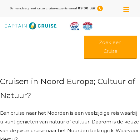
M
Bel vandaag met onze cruise-experts vanaf
09:00 uur:
Zoek een
Cruise
Cruisen in Noord Europa; Cultuur of
Natuur?
Een cruise naar het Noorden is een veelzijdige reis waarbij
u kunt genieten van natuur of cultuur. Daarom is de keuze
van de juiste cruise naar het Noorden belangrijk. Waarvoor
kiest u?