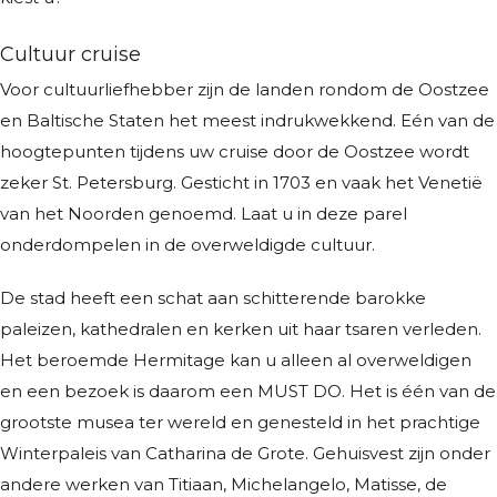
Cultuur cruise
Voor cultuurliefhebber zijn de landen rondom de Oostzee
en Baltische Staten het meest indrukwekkend. Eén van de
hoogtepunten tijdens uw cruise door de Oostzee wordt
zeker St. Petersburg. Gesticht in 1703 en vaak het Venetië
van het Noorden genoemd. Laat u in deze parel
onderdompelen in de overweldigde cultuur.
De stad heeft een schat aan schitterende barokke
paleizen, kathedralen en kerken uit haar tsaren verleden.
Het beroemde Hermitage kan u alleen al overweldigen
en een bezoek is daarom een MUST DO. Het is één van de
grootste musea ter wereld en genesteld in het prachtige
Winterpaleis van Catharina de Grote. Gehuisvest zijn onder
andere werken van Titiaan, Michelangelo, Matisse, de