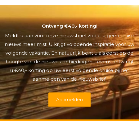
Ontvang €40,- korting!
Meldt u aan voor onze nieuwsbrief zodat u geen cruise
nieuws meer mist! U krijgt voldoende inspiratie voor uw
volgende vakantie. En natuurlijk bent u als eerst op de
hoogte van de nieuwe aanbiedingen. Tevens ontvangt
u €40,- korting op uw eerst volgende cruise bij het
aanmelden van de nieuwsbrief!
Aanmelden