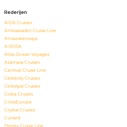
Rederijen
AIDA Cruises
Ambassador Cruise Line
Amawaterways
A-ROSA
Atlas Ocean Voyages
Azamara Cruises
Carnival Cruise Line
Celebrity Cruises
Celestyal Cruises
Costa Cruises
CroisiEurope
Crystal Cruises
Cunard
Disney Cruise Line