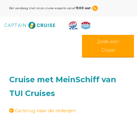
Bel vandaag met onze cruise-experts vanaf
11:00 uur:
Zoek een
Cruise
Cruise met MeinSchiff van
TUI Cruises
Ga terug naar de rederijen