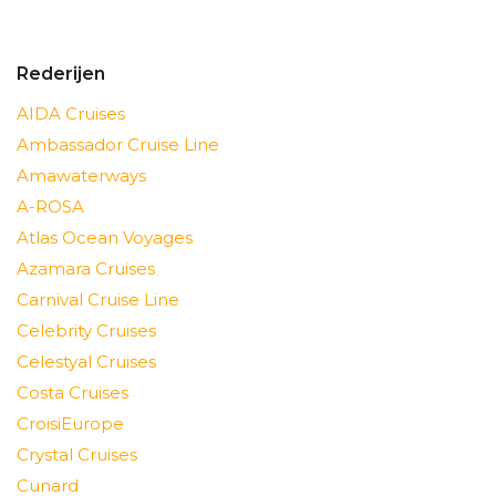
Rederijen
AIDA Cruises
Ambassador Cruise Line
Amawaterways
A-ROSA
Atlas Ocean Voyages
Azamara Cruises
Carnival Cruise Line
Celebrity Cruises
Celestyal Cruises
Costa Cruises
CroisiEurope
Crystal Cruises
Cunard