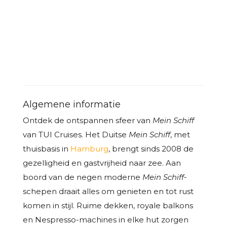
Algemene informatie
Ontdek de ontspannen sfeer van
Mein Schiff
van TUI Cruises. Het Duitse
Mein Schiff
, met
thuisbasis in
Hamburg
, brengt sinds 2008 de
gezelligheid en gastvrijheid naar zee. Aan
boord van de negen moderne
Mein Schiff
-
schepen draait alles om genieten en tot rust
komen in stijl. Ruime dekken, royale balkons
en Nespresso-machines in elke hut zorgen