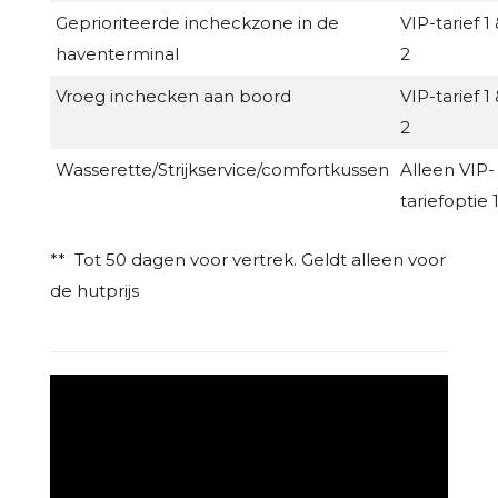
Geprioriteerde incheckzone in de
VIP-tarief 1
haventerminal
2
Vroeg inchecken aan boord
VIP-tarief 1
2
Wasserette/Strijkservice/comfortkussen
Alleen VIP-
tariefoptie 
** Tot 50 dagen voor vertrek. Geldt alleen voor
de hutprijs