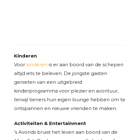
DAS IST EINE KLASSE FÜR MICH
Kinderen
Voor
kinderen
is er aan boord van de schepen
altijd iets te beleven. De jongste gasten
genieten van een uitgebreid
kinderprogramma voor plezier en avontuur,
terwijl tieners hun eigen lounge hebben om te
ontspannen en nieuwe vrienden te maken.
Activiteiten & Entertainment
’s Avonds bruist het leven aan boord van de