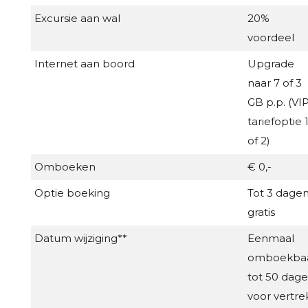
Excursie aan wal
20%
voordeel
Internet aan boord
Upgrade
naar 7 of 3
GB p.p. (VI
tariefoptie 
of 2)
Omboeken
€ 0,-
Optie boeking
Tot 3 dage
gratis
Datum wijziging**
Eenmaal
omboekba
tot 50 dag
voor vertre