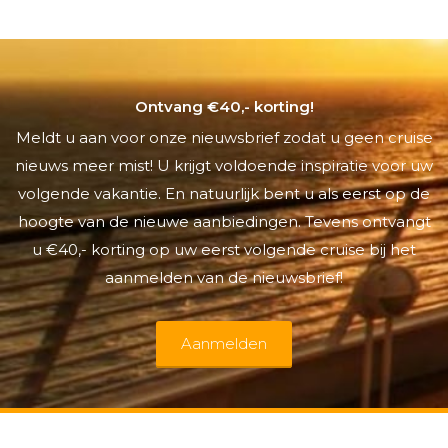
Ontvang €40,- korting!
Meldt u aan voor onze nieuwsbrief zodat u geen cruise
nieuws meer mist! U krijgt voldoende inspiratie voor uw
volgende vakantie. En natuurlijk bent u als eerst op de
hoogte van de nieuwe aanbiedingen. Tevens ontvangt
u €40,- korting op uw eerst volgende cruise bij het
aanmelden van de nieuwsbrief!
Aanmelden