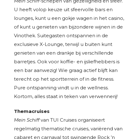
Mein Schiff
-schepen van gezelligheid en sfeer.
U heeft volop keuze uit sfeervolle bars en
lounges, kunt u een gokje wagen in het casino,
of kunt u genieten van bijzondere wijnen in de
Vinothek. Suitegasten ontspannen in de
exclusieve X-Lounge, terwijl u buiten kunt
genieten van een drankje bij verschillende
barretjes. Ook voor koffie- en ijsliefhebbers is
een bar aanwezig! Wie graag actief blijft kan
terecht op het sportterrein of in de fitness.
Pure ontspanning vindt u in de wellness.
Kortom, alles staat in teken van verwennerij!
Themacruises
Mein Schiff
van TUI Cruises organiseert
regelmatig thematische cruises, variërend van
cabaret en carnaval tot swingende Rock ’n