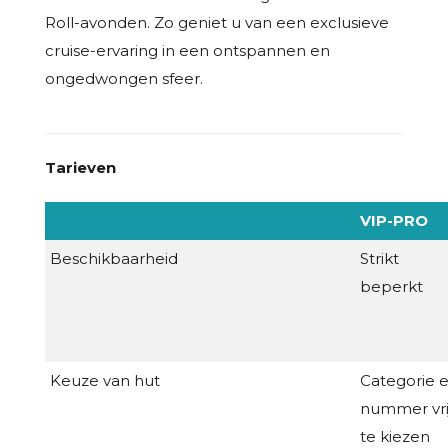
Roll-avonden. Zo geniet u van een exclusieve
cruise-ervaring in een ontspannen en
ongedwongen sfeer.
Tarieven
VIP-PRO
Beschikbaarheid
Strikt
beperkt
Keuze van hut
Categorie 
nummer vri
te kiezen