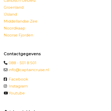
Caribisch Gebied
Groenland
IJsland
Middellandse Zee
Noordkaap
Noorse Fjorden
Contactgegevens
088 - 501 8 501
info@captaincruise.nl
Facebook
Instagram
Youtube