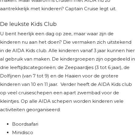
maken. Maar waarom is cruisen met AIDA nu zo
aantrekkelijk met kinderen? Captain Cruise legt uit.
De leukste Kids Club
U bent heerlijk een dag op zee, maar waar zijn de
kinderen nu aan het doen? Die vermaken zich uitstekend
in de AIDA Kids club. Alle kinderen vanaf 3 jaar kunnen hier
al gebruik van maken. De kindergroepen zijn opgedeeld in
drie leeftijdscategorieën; de Zeepaardjes (3 tot 6 jaar), de
Dolfijnen (van 7 tot 9) en de Haaien voor de grotere
kinderen van 10 en 11 jaar. Verder heeft de AIDA Kids club
op veel cruiseschepen een apart zwembad voor de
kleintjes. Op alle AIDA schepen worden kinderen vele
activiteiten georganiseerd:
Boordsafari
Minidisco