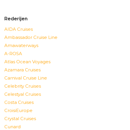
Rederijen
AIDA Cruises
Ambassador Cruise Line
Amawaterways
A-ROSA
Atlas Ocean Voyages
Azamara Cruises
Carnival Cruise Line
Celebrity Cruises
Celestyal Cruises
Costa Cruises
CroisiEurope
Crystal Cruises
Cunard