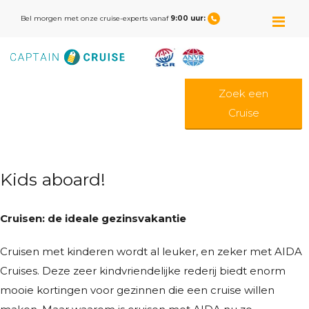
M
Bel morgen met onze cruise-experts vanaf
9:00 uur:
Zoek een
Cruise
Kids aboard!
Cruisen: de ideale gezinsvakantie
Cruisen met kinderen wordt al leuker, en zeker met AIDA
Cruises. Deze zeer kindvriendelijke rederij biedt enorm
mooie kortingen voor gezinnen die een cruise willen