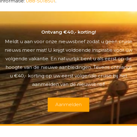
informatie:
088-5018501
.
Ontvang €40,- korting!
Meldt u aan voor onze nieuwsbrief zodat u geen cruise
nieuws meer mist! U krijgt voldoende inspiratie voor uw
volgende vakantie. En natuurlijk bent u als eerst op de
hoogte van de nieuwe aanbiedingen. Tevens ontvangt
u €40,- korting op uw eerst volgende cruise bij het
aanmelden van de nieuwsbrief!
Aanmelden