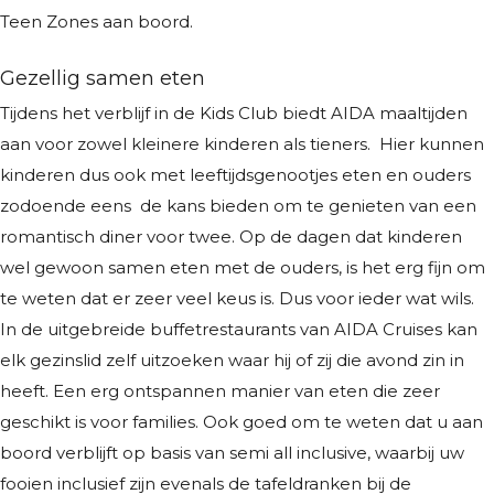
Teen Zones aan boord.
Gezellig samen eten
Tijdens het verblijf in de Kids Club biedt AIDA maaltijden
aan voor zowel kleinere kinderen als tieners. Hier kunnen
kinderen dus ook met leeftijdsgenootjes eten en ouders
zodoende eens de kans bieden om te genieten van een
romantisch diner voor twee. Op de dagen dat kinderen
wel gewoon samen eten met de ouders, is het erg fijn om
te weten dat er zeer veel keus is. Dus voor ieder wat wils.
In de uitgebreide buffetrestaurants van AIDA Cruises kan
elk gezinslid zelf uitzoeken waar hij of zij die avond zin in
heeft. Een erg ontspannen manier van eten die zeer
geschikt is voor families. Ook goed om te weten dat u aan
boord verblijft op basis van semi all inclusive, waarbij uw
fooien inclusief zijn evenals de tafeldranken bij de