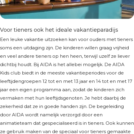
Voor tieners ook het ideale vakantieparadijs
Een leuke vakantie uitzoeken kan voor ouders met tieners
soms een uitdaging zijn. De kinderen willen graag vrijheid
en veel andere tieners op hen heen, terwijl uzelf ze liever
dichtbij houdt. Bij AIDA is het allebei mogelijk. De AIDA
Kids club biedt in de meeste vakantieperiodes voor de
leeftijdengroepen 12 tot en met 13 jaar en 14 tot en met 17
jaar een eigen programma aan, zodat de kinderen zich
vermaken met hun leeftijdsgenoten. Je hebt daarbij de
zekerheid dat ze in goede handen zijn. De begeleiding
door AIDA wordt namelijk verzorgd door een
animatieteam dat gespecialiseerd is in tieners. Ook kunnen
ze gebruik maken van de speciaal voor tieners gemaakte