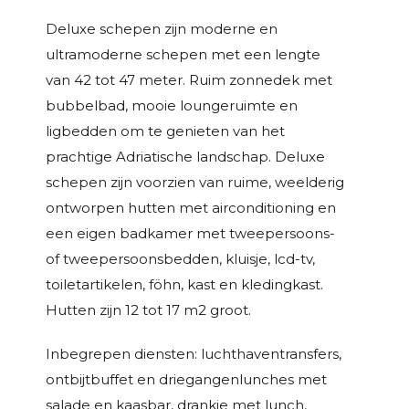
Deluxe schepen zijn moderne en
ultramoderne schepen met een lengte
van 42 tot 47 meter. Ruim zonnedek met
bubbelbad, mooie loungeruimte en
ligbedden om te genieten van het
prachtige Adriatische landschap. Deluxe
schepen zijn voorzien van ruime, weelderig
ontworpen hutten met airconditioning en
een eigen badkamer met tweepersoons-
of tweepersoonsbedden, kluisje, lcd-tv,
toiletartikelen, föhn, kast en kledingkast.
Hutten zijn 12 tot 17 m2 groot.
Inbegrepen diensten: luchthaventransfers,
ontbijtbuffet en driegangenlunches met
salade en kaasbar, drankje met lunch,