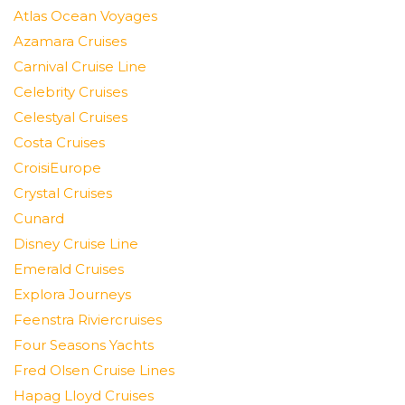
Atlas Ocean Voyages
Azamara Cruises
Carnival Cruise Line
Celebrity Cruises
Celestyal Cruises
Costa Cruises
CroisiEurope
Crystal Cruises
Cunard
Disney Cruise Line
Emerald Cruises
Explora Journeys
Feenstra Riviercruises
Four Seasons Yachts
Fred Olsen Cruise Lines
Hapag Lloyd Cruises