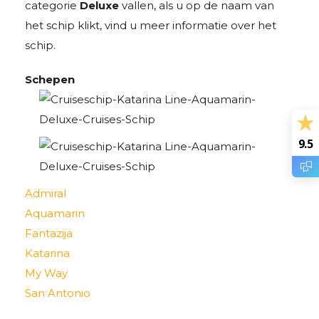
categorie
Deluxe
vallen, als u op de naam van
het schip klikt, vind u meer informatie over het
schip.
Schepen
9.5
Admiral
Aquamarin
Fantazija
Katarina
My Way
San Antonio