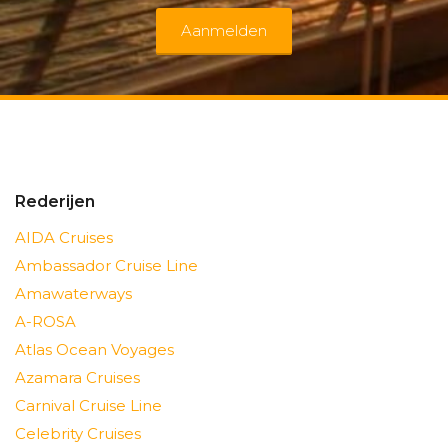
Aanmelden
Rederijen
AIDA Cruises
Ambassador Cruise Line
Amawaterways
A-ROSA
Atlas Ocean Voyages
Azamara Cruises
Carnival Cruise Line
Celebrity Cruises