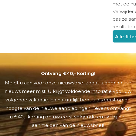
Ontvang €40,- korting!
Meldt u aan voor onze nieuwsbrief zodat u geen cruise
nieuws meer mist! U krijgt voldoende inspiratie voor uw
volgende vakantie. En natuurlijk bent u als eerst op de
hoogte van de nieuwe aanbiedingen. Tevens ontvangt
u €40,- korting op uw eerst volgende cruise bij het
aanmelden van de nieuwsbrief!