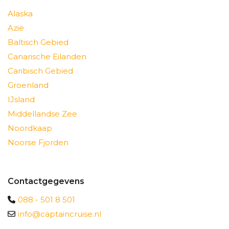
Alaska
Azië
Baltisch Gebied
Canarische Eilanden
Caribisch Gebied
Groenland
IJsland
Middellandse Zee
Noordkaap
Noorse Fjorden
Contactgegevens
088 - 501 8 501
info@captaincruise.nl