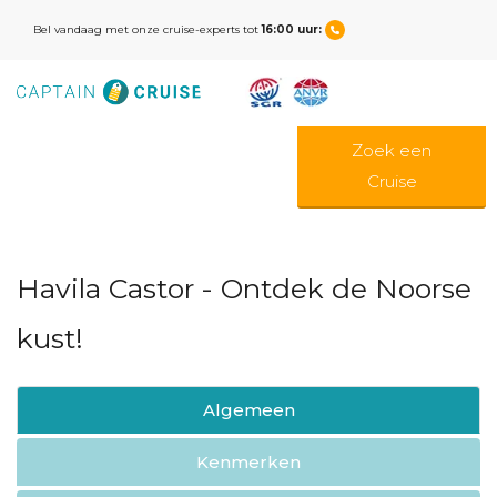
Bel vandaag met onze cruise-experts tot
16:00 uur:
Zoek een
Cruise
Havila Castor - Ontdek de Noorse
kust!
Algemeen
Kenmerken