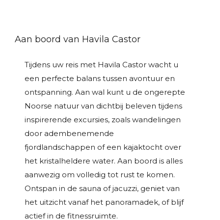
Aan boord van Havila Castor
Tijdens uw reis met Havila Castor wacht u
een perfecte balans tussen avontuur en
ontspanning. Aan wal kunt u de ongerepte
Noorse natuur van dichtbij beleven tijdens
inspirerende excursies, zoals wandelingen
door adembenemende
fjordlandschappen of een kajaktocht over
het kristalheldere water. Aan boord is alles
aanwezig om volledig tot rust te komen.
Ontspan in de sauna of jacuzzi, geniet van
het uitzicht vanaf het panoramadek, of blijf
actief in de fitnessruimte.