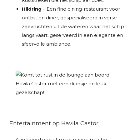
kuststreken die het schip aandoet.
Hildring
– Een fine dining-restaurant voor
ontbijt en diner, gespecialiseerd in verse
zeevruchten uit de wateren waar het schip
langs vaart, geserveerd in een elegante en
sfeervolle ambiance.
Entertainment op Havila Castor
Aan boord geniet u van panoramische