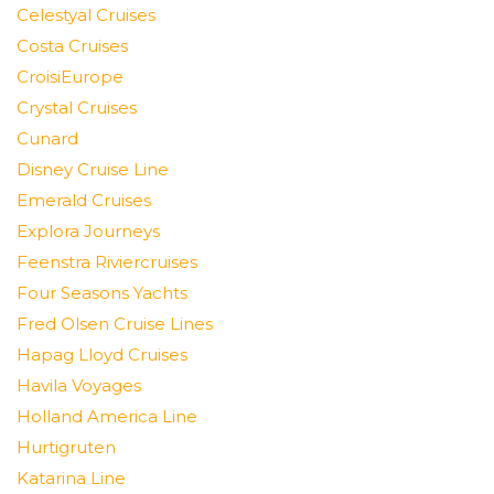
Celestyal Cruises
Costa Cruises
CroisiEurope
Crystal Cruises
Cunard
Disney Cruise Line
Emerald Cruises
Explora Journeys
Feenstra Riviercruises
Four Seasons Yachts
Fred Olsen Cruise Lines
Hapag Lloyd Cruises
Havila Voyages
Holland America Line
Hurtigruten
Katarina Line