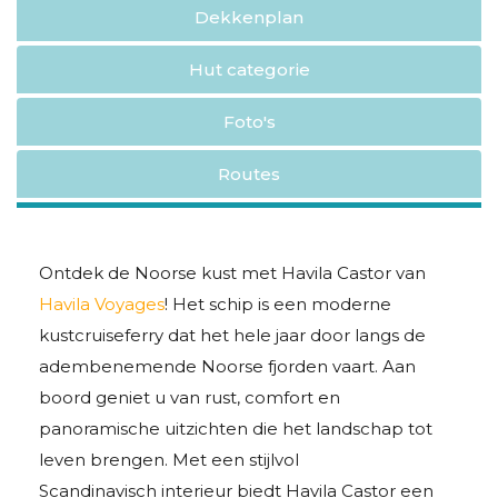
Dekkenplan
Hut categorie
Foto's
Routes
Ontdek de Noorse kust met Havila Castor van
Havila Voyages
! Het schip is een moderne
kustcruiseferry dat het hele jaar door langs de
adembenemende Noorse fjorden vaart. Aan
boord geniet u van rust, comfort en
panoramische uitzichten die het landschap tot
leven brengen. Met een stijlvol
Scandinavisch interieur biedt Havila Castor een