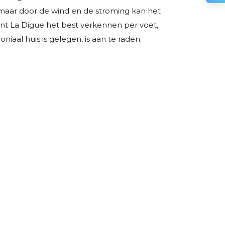
, maar door de wind en de stroming kan het
 kunt La Digue het best verkennen per voet,
niaal huis is gelegen, is aan te raden.