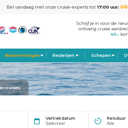
088
Bel vandaag met onze cruise-experts tot
17:00 uur:
Schrijf je in voor de nie
ontvang cruise aanbie
40,-
kor
Bestemmingen
Rederijen
Schepen
O