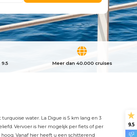
 9.5
Meer dan 40.000 cruises
 turquoise water. La Digue is 5 km lang en 3
9.5
efd. Vervoer is hier mogelijk per fiets of per
er hoog. Vanaf hier heeft u een schitterend