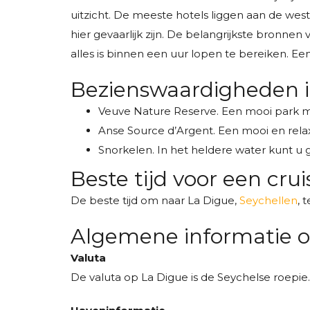
uitzicht. De meeste hotels liggen aan de wes
hier gevaarlijk zijn. De belangrijkste bronnen
alles is binnen een uur lopen te bereiken. Een
Bezienswaardigheden i
Veuve Nature Reserve. Een mooi park m
Anse Source d’Argent. Een mooi en rela
Snorkelen. In het heldere water kunt u g
Beste tijd voor een cru
De beste tijd om naar La Digue,
Seychellen
, 
Algemene informatie o
Valuta
De valuta op La Digue is de Seychelse roepie.