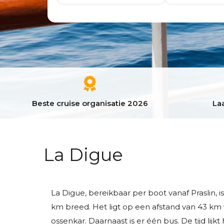
Beste cruise organisatie 2026
Laa
La Digue
La Digue, bereikbaar per boot vanaf Praslin, 
km breed. Het ligt op een afstand van 43 km va
ossenkar. Daarnaast is er één bus. De tijd lijk