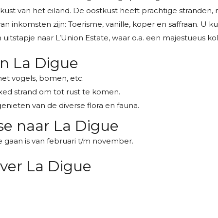
tkust van het eiland. De oostkust heeft prachtige stranden
 van inkomsten zijn: Toerisme, vanille, koper en saffraan. U
 uitstapje naar L’Union Estate, waar o.a. een majestueus kolo
n La Digue
et vogels, bomen, etc.
xed strand om tot rust te komen.
enieten van de diverse flora en fauna.
ise naar La Digue
te gaan is van februari t/m november.
ver La Digue