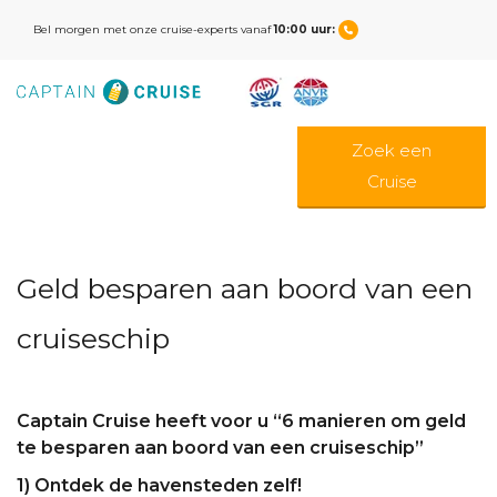
Bel morgen met onze cruise-experts vanaf
10:00 uur:
Zoek een
Cruise
Geld besparen aan boord van een
cruiseschip
Captain Cruise heeft voor u “6 manieren om geld
te besparen aan boord van een cruiseschip”
1) Ontdek de havensteden zelf!