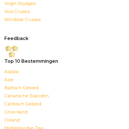
Virgin Voyages
Viva Cruises
Windstar Cruises
Feedback
Top 10 Bestemmingen
Alaska
Azië
Baltisch Gebied
Canarische Eilanden
Caribisch Gebied
Groenland
IJsland
Middellandse Zee