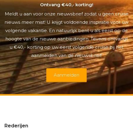
Ontvang €40,- korting!
Meldt u aan voor onze nieuwsbrief zodat u geen cruise
nieuws meer mist! U krijgt voldoende inspiratie voor uw
volgende vakantie. En natuurlijk bent u als eerst op de
hoogte van de nieuwe aanbiedingen. Tevens ontvangt
u €40,- korting op uw eerst volgende cruise bij het
aanmelden van de nieuwsbrief!
Aanmelden
Rederijen