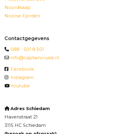
Noordkaap
Noorse Fjorden
Contactgegevens
088 - 501 8 501
info@captaincruise.nl
Facebook
Instagram
Youtube
Adres Schiedam
Havenstraat 21
3115 HC Schiedam
(bezoek op afspraak)