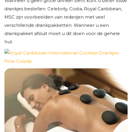
Wanneer u geen grote drinker bent kunt u beter losse
drankjes bestellen. Celebrity, Costa, Royal Caribbean,
MSC zijn voorbeelden van rederijen met veel
verschillende drankpakketten. Wanneer u een
drankpakket afsluit moet u dit doen voor de gehele
hut.