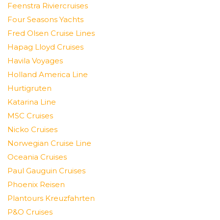
Feenstra Riviercruises
Four Seasons Yachts
Fred Olsen Cruise Lines
Hapag Lloyd Cruises
Havila Voyages
Holland America Line
Hurtigruten
Katarina Line
MSC Cruises
Nicko Cruises
Norwegian Cruise Line
Oceania Cruises
Paul Gauguin Cruises
Phoenix Reisen
Plantours Kreuzfahrten
P&O Cruises