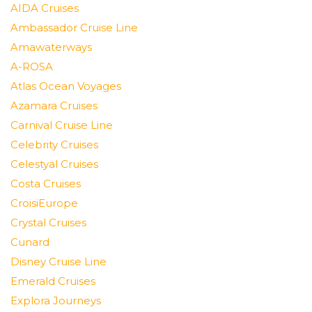
AIDA Cruises
Ambassador Cruise Line
Amawaterways
A-ROSA
Atlas Ocean Voyages
Azamara Cruises
Carnival Cruise Line
Celebrity Cruises
Celestyal Cruises
Costa Cruises
CroisiEurope
Crystal Cruises
Cunard
Disney Cruise Line
Emerald Cruises
Explora Journeys