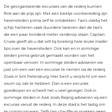
De georganiseerde excursies van de rederij kunnen
flink aan de prijs zijn. Met een beetje voorbereiding zijn
havensteden prima zelf te ontdekken. Taxi’s vlakbij het
schip hanteren vaak duurdere tarieven dan de taxi’s
die een paar honderd meter verderop staan. Captain
Cruise geeft als u dat wilt bij boeking hele leuke insider
tips over de havensteden. Ook kan en in sommige
steden prima gebruik gemaakt worden van het
openbaar vervoer. In sommige steden adviseren we
juist om een wel een excursie te nemen via de rederij.
Zoals in Sint Petersburg. Hier bent u verplicht om een
visum op zak te hebben. Dan is een excursie
goedkoper en scheelt het u veel geregel. Ook in
sommige steden in Azië zoals Beijing adviseren wij een
excursie vanuit de rederij. In deze stad is het lastig om
te communiceren. Zelfs taxi chauffeurs spreken geen