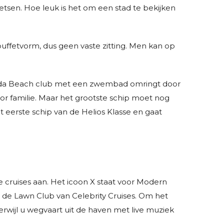
ietsen. Hoe leuk is het om een stad te bekijken
n buffetvorm, dus geen vaste zitting. Men kan op
Aida Beach club met een zwembad omringt door
or familie. Maar het grootste schip moet nog
eerste schip van de Helios Klasse en gaat
e cruises aan. Het icoon X staat voor Modern
op de Lawn Club van Celebrity Cruises. Om het
terwijl u wegvaart uit de haven met live muziek