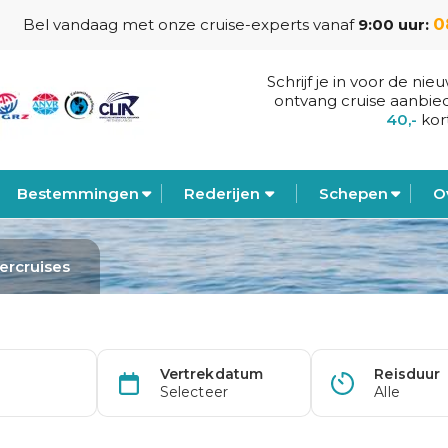
0
Bel vandaag met onze cruise-experts vanaf
9:00 uur:
Schrijf je in voor de nie
ontvang cruise aanbie
40,-
kor
Bestemmingen
Rederijen
Schepen
O