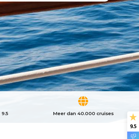
 9.5
Meer dan 40.000 cruises
9.5