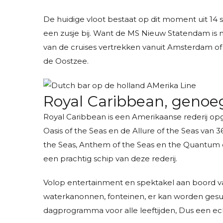
De huidige vloot bestaat op dit moment uit 14
een zusje bij. Want de MS Nieuw Statendam is n
van de cruises vertrekken vanuit Amsterdam 
de Oostzee.
Royal Caribbean, genoe
Royal Caribbean is een Amerikaanse rederij opge
Oasis of the Seas en de Allure of the Seas van
the Seas, Anthem of the Seas en the Quantum o
een prachtig schip van deze rederij.
Volop entertainment en spektakel aan boord va
waterkanonnen, fonteinen, er kan worden gesurf
dagprogramma voor alle leeftijden, Dus een ec