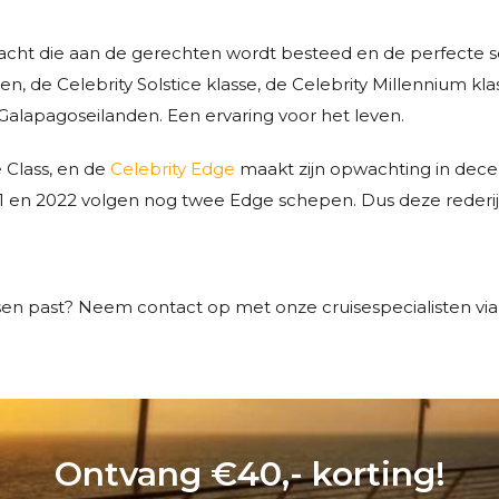
ndacht die aan de gerechten wordt besteed en de perfecte 
en, de Celebrity Solstice klasse, de Celebrity Millennium kl
 Galapagoseilanden. Een ervaring voor het leven.
Class, en de
Celebrity Edge
maakt zijn opwachting in dece
1 en 2022 volgen nog twee Edge schepen. Dus deze rederij is
ensen past? Neem contact op met onze cruisespecialisten vi
Ontvang €40,- korting!