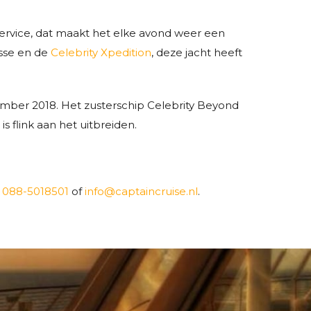
service, dat maakt het elke avond weer een
asse en de
Celebrity Xpedition
, deze jacht heeft
mber 2018. Het zusterschip Celebrity Beyond
 flink aan het uitbreiden.
a
088-5018501
of
info@captaincruise.nl
.