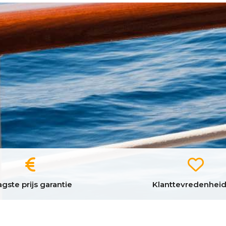
gste prijs garantie
Klanttevredenheid