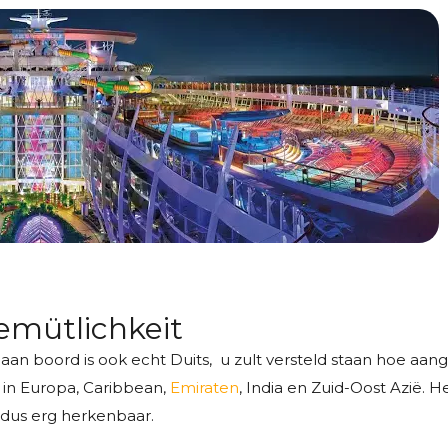
gemütlichkeit
l aan boord is ook echt Duits, u zult versteld staan hoe aa
 in Europa, Caribbean,
Emiraten
, India en Zuid-Oost Azië. He
 dus erg herkenbaar.