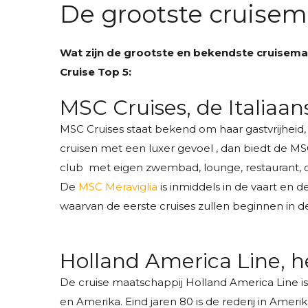
De grootste cruisema
Wat zijn de grootste en bekendste cruisemaa
Cruise Top 5:
MSC Cruises, de Italiaa
MSC Cruises staat bekend om haar gastvrijheid,
cruisen met een luxer gevoel , dan biedt de MSC
club met eigen zwembad, lounge, restaurant, co
De
MSC Meraviglia
is inmiddels in de vaart en d
waarvan de eerste cruises zullen beginnen in d
Holland America Line, h
De cruise maatschappij Holland America Line i
en Amerika. Eind jaren 80 is de rederij in Amer